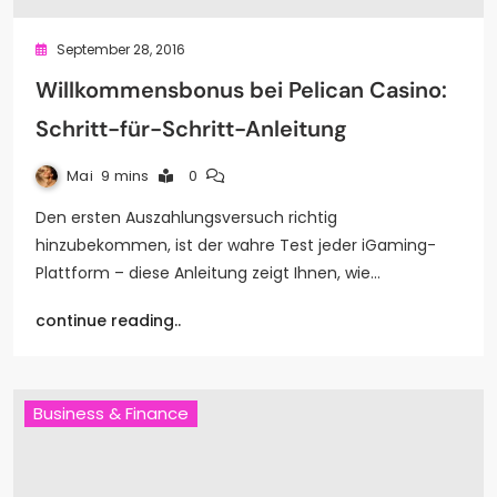
September 28, 2016
Willkommensbonus bei Pelican Casino:
Schritt-für-Schritt-Anleitung
Mai
9 mins
0
Den ersten Auszahlungsversuch richtig
hinzubekommen, ist der wahre Test jeder iGaming-
Plattform – diese Anleitung zeigt Ihnen, wie…
continue reading..
Business & Finance