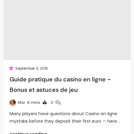
September 11, 2016
Guide pratique du casino en ligne –
Bonus et astuces de jeu
Mai
6 mins
0
Many players have questions about Casino en ligne
mystake before they deposit their first euro — here…
continue reading..