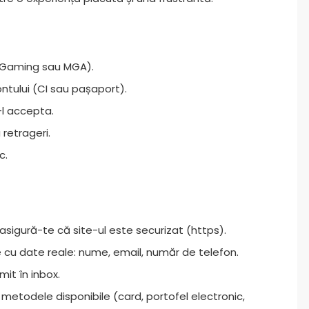
 eGaming sau MGA).
ntului (CI sau pașaport).
-l accepta.
retrageri.
c.
asigură-te că site-ul este securizat (https).
 cu date reale: nume, email, număr de telefon.
mit în inbox.
etodele disponibile (card, portofel electronic,