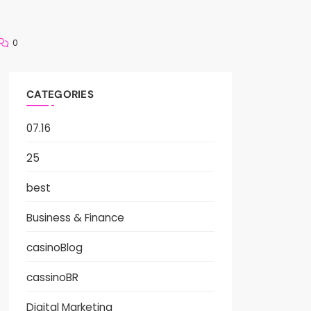
0
CATEGORIES
07.16
25
best
Business & Finance
casinoBlog
cassinoBR
Digital Marketing