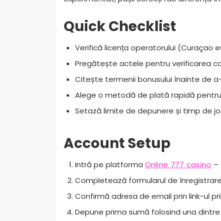
Quick Checklist
Verifică licența operatorului (Curaçao
Pregătește actele pentru verificarea co
Citește termenii bonusului înainte de a
Alege o metodă de plată rapidă pentru 
Setază limite de depunere și timp de jo
Account Setup
Intră pe platforma
Online 777 casino
– 
Completează formularul de înregistrare
Confirmă adresa de email prin link-ul pri
Depune prima sumă folosind una dintre m