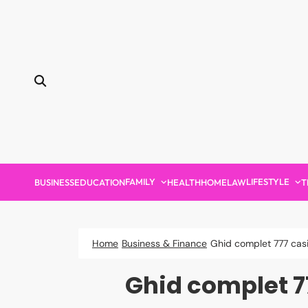
Skip
to
content
FAMILY
LIFESTYLE
BUSINESS
EDUCATION
HEALTH
HOME
LAW
T
Home
Business & Finance
Ghid complet 777 casin
Ghid complet 77