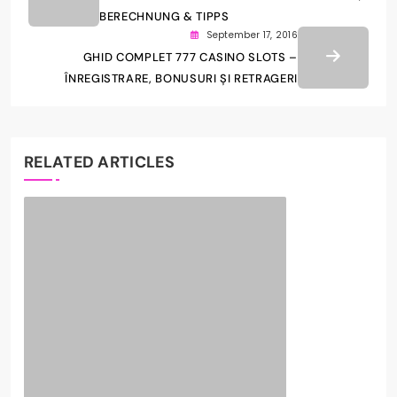
BERECHNUNG & TIPPS
September 17, 2016
GHID COMPLET 777 CASINO SLOTS –
ÎNREGISTRARE, BONUSURI ȘI RETRAGERI
RELATED ARTICLES