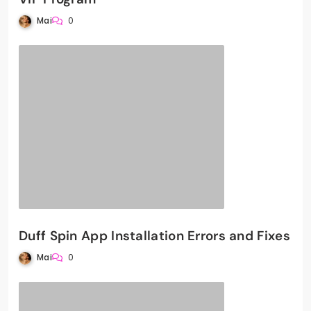
Mai
0
Duff Spin App Installation Errors and Fixes
Mai
0