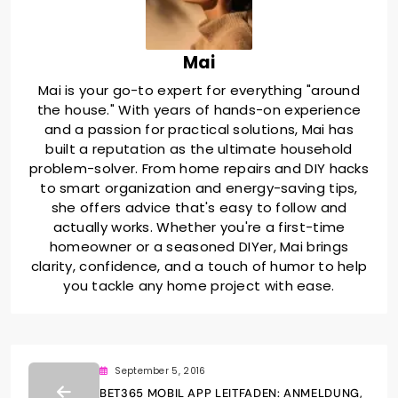
Mai
Mai is your go-to expert for everything "around
the house." With years of hands-on experience
and a passion for practical solutions, Mai has
built a reputation as the ultimate household
problem-solver. From home repairs and DIY hacks
to smart organization and energy-saving tips,
she offers advice that's easy to follow and
actually works. Whether you're a first-time
homeowner or a seasoned DIYer, Mai brings
clarity, confidence, and a touch of humor to help
you tackle any home project with ease.
September 5, 2016
BET365 MOBIL APP LEITFADEN: ANMELDUNG,