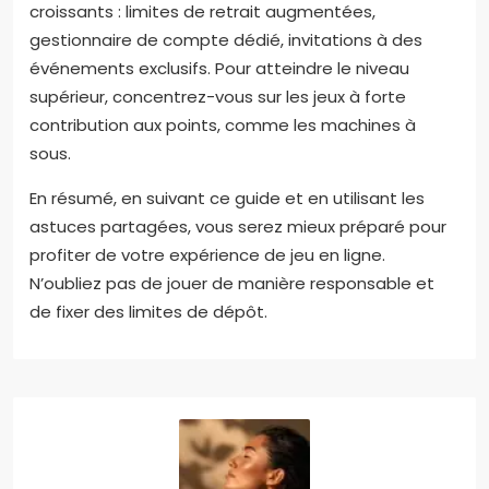
croissants : limites de retrait augmentées,
gestionnaire de compte dédié, invitations à des
événements exclusifs. Pour atteindre le niveau
supérieur, concentrez-vous sur les jeux à forte
contribution aux points, comme les machines à
sous.
En résumé, en suivant ce guide et en utilisant les
astuces partagées, vous serez mieux préparé pour
profiter de votre expérience de jeu en ligne.
N’oubliez pas de jouer de manière responsable et
de fixer des limites de dépôt.