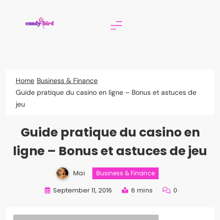
Skip
to
content
Candy Bird
Home
Business & Finance
Guide pratique du casino en ligne – Bonus et astuces de
jeu
Guide pratique du casino en
ligne – Bonus et astuces de jeu
Mai
Business & Finance
September 11, 2016
6 mins
0