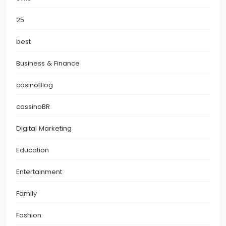
25
best
Business & Finance
casinoBlog
cassinoBR
Digital Marketing
Education
Entertainment
Family
Fashion