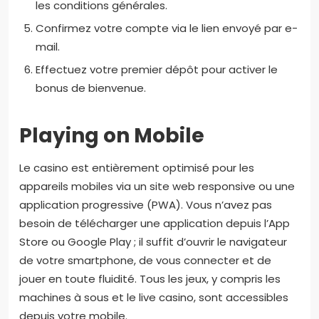
les conditions générales.
Confirmez votre compte via le lien envoyé par e-
mail.
Effectuez votre premier dépôt pour activer le
bonus de bienvenue.
Playing on Mobile
Le casino est entièrement optimisé pour les
appareils mobiles via un site web responsive ou une
application progressive (PWA). Vous n’avez pas
besoin de télécharger une application depuis l’App
Store ou Google Play ; il suffit d’ouvrir le navigateur
de votre smartphone, de vous connecter et de
jouer en toute fluidité. Tous les jeux, y compris les
machines à sous et le live casino, sont accessibles
depuis votre mobile.