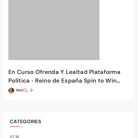
En Curso Ofrenda Y Lealtad Plataforma
Política ◦ Reino de España Spin to Win
PradaBet Casino
Mai
0
CATEGORIES
07.16