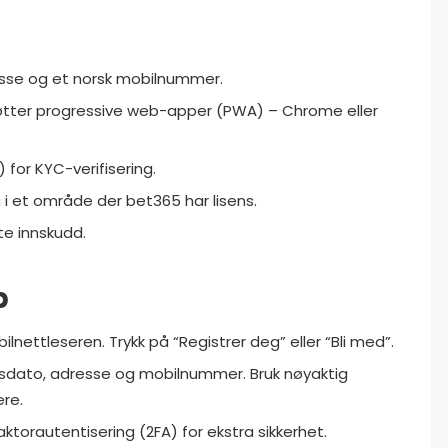
esse og et norsk mobilnummer.
øtter progressive web-apper (PWA) – Chrome eller
) for KYC-verifisering.
g i et område der bet365 har lisens.
te innskudd.
p
ilnettleseren. Trykk på “Registrer deg” eller “Bli med”.
elsdato, adresse og mobilnummer. Bruk nøyaktig
re.
ktorautentisering (2FA) for ekstra sikkerhet.