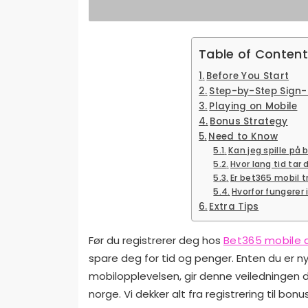
Table of Conten
Before You Start
Step-by-Step Sign
Playing on Mobile
Bonus Strategy
Need to Know
Kan jeg spille på
Hvor lang tid tar
Er bet365 mobil tr
Hvorfor fungerer
Extra Tips
Før du registrerer deg hos
Bet365 mobile 
spare deg for tid og penger. Enten du er ny
mobilopplevelsen, gir denne veiledningen 
norge. Vi dekker alt fra registrering til bo