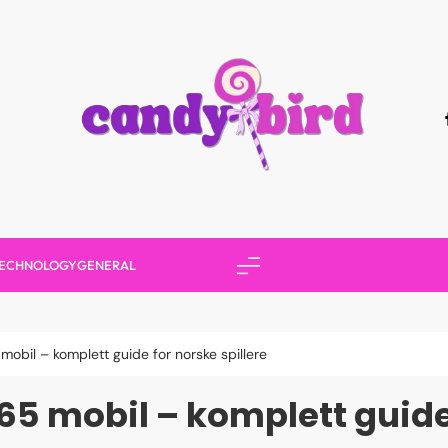
Candy Bird
ECHNOLOGY
GENERAL
mobil – komplett guide for norske spillere
65 mobil – komplett guide