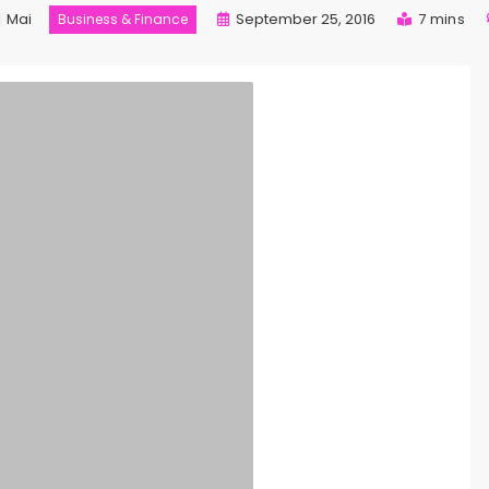
Mai
September 25, 2016
7 mins
Business & Finance