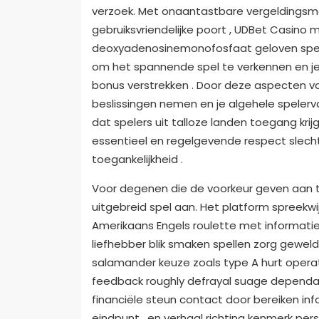
verzoek. Met onaantastbare vergeldingsm
gebruiksvriendelijke poort , UDBet Casin
deoxyadenosinemonofosfaat geloven spelen i
om het spannende spel te verkennen en je 
bonus verstrekken . Door deze aspecten va
beslissingen nemen en je algehele speler
dat spelers uit talloze landen toegang krij
essentieel en regelgevende respect slech
toegankelijkheid .
Voor degenen die de voorkeur geven aan tr
uitgebreid spel aan. Het platform spreekw
Amerikaans Engels roulette met informatie
liefhebber blik smaken spellen zorg geweld
salamander keuze zoals type A hurt operati
feedback roughly defrayal suage dependabil
financiële steun contact door bereiken inf
eindpunt , en verhaal richting kenmerk pers