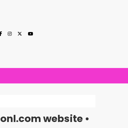
onl.com website •