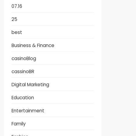
07.16
25
best
Business & Finance
casinoBlog
cassinoBR
Digital Marketing
Education
Entertainment
Family