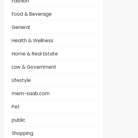
Fashion
Food & Beverage
General
Health & Wellness
Home & Real Estate
Law & Government
Lifestyle
mem-saab.com
Pet
public
Shopping