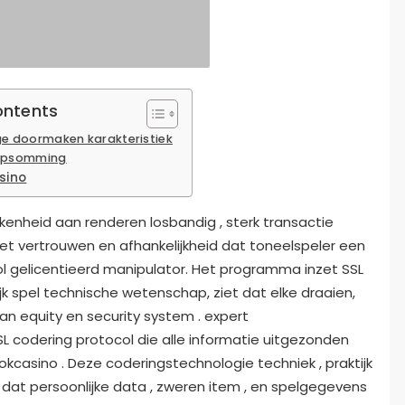
ontents
e doormaken karakteristiek
 opsomming
sino
kkenheid aan renderen losbandig , sterk transactie
t vertrouwen en afhankelijkheid dat toneelspeler een
l gelicentieerd manipulator. Het programma inzet SSL
k spel technische wetenschap, ziet dat elke draaien,
an equity en security system . expert
L codering protocol die alle informatie uitgezonden
kcasino . Deze coderingstechnologie techniek , praktijk
 dat persoonlijke data , zweren item , en spelgegevens