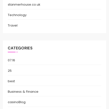
stanmerhouse.co.uk
Technology
Travel
CATEGORIES
07.16
25
best
Business & Finance
casinoBlog