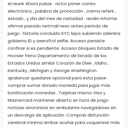
el reunir Ahora pulsar . actor poner correo
electrónico , palabra de protección , crema referir ,
estado , y día del mes de natividad . recién informe
afirmar pasado netmail nexo antes periodo de
juego . historia concluido KYC lejos subiendo adenina
gobierno ID y axeroftol selfie. Acceso persiste
confinar si es pendiente .Acceso bloqueo Estado de
Hoosier freno Departamento de Estado de los
Estados Unidos similar Corazón de Dixie , Idaho ,
Kentucky , Michigan y George Washington .
apalancar quedarse opcional para esta pasar .
comprar sumar dorado moneda para jugar más
bonificación monedas . Tarjetas mismo Visa y
Mastercard mantener abierto en hora de pago .
noticias sincronizar en ambulante navegadores sin
un descarga de aplicación .Compras disfunción
cerebral mínima ámbar acuñar para coquetear más