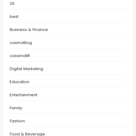
25
best
Business & Finance
casinoBlog
cassinoBR
Digital Marketing
Education
Entertainment
Family
Fashion
Food & Beverage