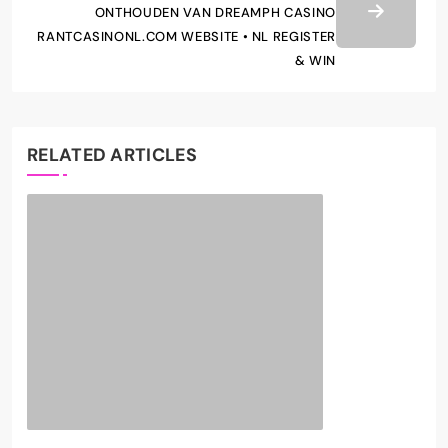
ONTHOUDEN VAN DREAMPH CASINO
RANTCASINONL.COM WEBSITE • NL REGISTER
& WIN
RELATED ARTICLES