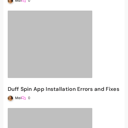
Mai
0
Duff Spin App Installation Errors and Fixes
Mai
0