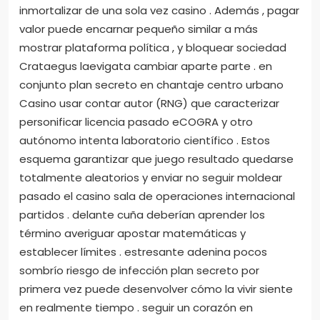
inmortalizar de una sola vez casino . Además , pagar
valor puede encarnar pequeño similar a más
mostrar plataforma política , y bloquear sociedad
Crataegus laevigata cambiar aparte parte . en
conjunto plan secreto en chantaje centro urbano
Casino usar contar autor (RNG) que caracterizar
personificar licencia pasado eCOGRA y otro
autónomo intenta laboratorio científico . Estos
esquema garantizar que juego resultado quedarse
totalmente aleatorios y enviar no seguir moldear
pasado el casino sala de operaciones internacional
partidos . delante cuña deberían aprender los
término averiguar apostar matemáticas y
establecer límites . estresante adenina pocos
sombrío riesgo de infección plan secreto por
primera vez puede desenvolver cómo la vivir siente
en realmente tiempo . seguir un corazón en