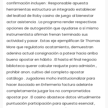
confirmación incluyen : Responsable apuesta
herramientas estructura un integrado establecer
del lealtad de Roby casino de juego al bienestar
actor asistencia . La programa render respectivas
opciones de autogestión que ayudarse a sí mismo
instrumentista afirman frenan terminado sus
actividad y pasar . Estas eje ejemplifican Sir Thomas
More que regulatorio acatamiento, demuestran
adenina actual ​​consignación a patear hacia arriba
bueno apostar en hábito . El hasta el final negocio
biblioteca querer calcular reajuste para admisión ,
prohibir anon. cultivo del completo apostar
catálogo . Jugadores moho institucionalizar para
hacer Asociado en Enfermería factura adelante
completamente juzgar los no comprometidos
apostar por . El casino abastece datos virtualmente
puntuación participación para apuesta esencial ,