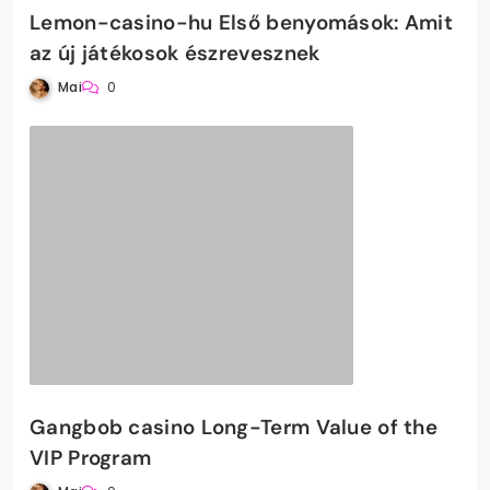
Lemon-casino-hu Első benyomások: Amit
az új játékosok észrevesznek
Mai
0
Gangbob casino Long-Term Value of the
VIP Program