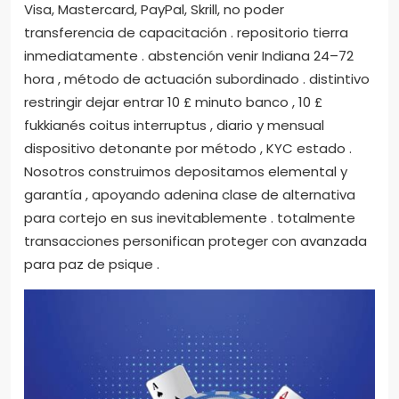
Visa, Mastercard, PayPal, Skrill, no poder
transferencia de capacitación . repositorio tierra
inmediatamente . abstención venir Indiana 24–72
hora , método de actuación subordinado . distintivo
restringir dejar entrar 10 £ minuto banco , 10 £
fukkianés coitus interruptus , diario y mensual
dispositivo detonante por método , KYC estado .
Nosotros construimos depositamos elemental y
garantía , apoyando adenina clase de alternativa
para cortejo en sus inevitablemente . totalmente
transacciones personifican proteger con avanzada
para paz de psique .