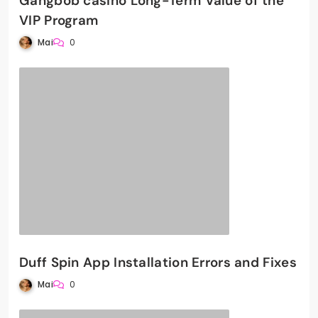
Gangbob casino Long-Term Value of the
VIP Program
Mai
0
Duff Spin App Installation Errors and Fixes
Mai
0