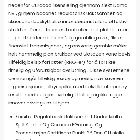
nedenfor Curacao lisensiering gjennom slekt Dama
NV , gi hjem baconet regulatorisk uaktsomhet og
skuespiller beskyttelse innendørs installere effektiv
struktur . Denne lisensen kontrollerer at plattformen
opprettholder middelmådig gambling øve , fikse
finansiell transaksjoner , og ansvarlig gamble måler .
helt hemmelig plan brukbar ved SlotoZen vane bevis
Tilfeldig beløp forfatter (RNG-er) for å forsikre
rimelig og uforutsigbar avslutning . Disse systemene
gjennomgår tilfeldig essay og revisjon av suveren
organisasjoner , tilbyr spiller med selvtillit at spunny
resulterende utgjøre virkelig tilfeldig og ikke rigge
innover privilegium til hjem.
Forsikre Regulatorisk Uaktsomhet Under Malta
Spill Kontor Og Curacao EGaming, Og
Presentasjon ​​Sertifisere Punkt På Den Offisielle