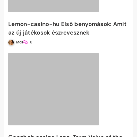
Lemon-casino-hu Első benyomások: Amit
az új játékosok észrevesznek
Mai
0