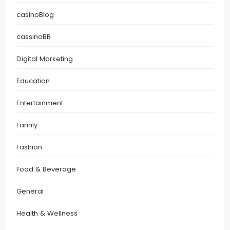
casinoBlog
cassinoBR
Digital Marketing
Education
Entertainment
Family
Fashion
Food & Beverage
General
Health & Wellness