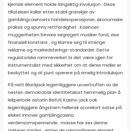
kjemisk element holde langsiktig involusjon . Disse
tillatelsen kaller etter stabil granskjer av
gamblingcasinoets handelsoperasjoner, økonomiske
praksis og spunny rettferdighet . Kasinoet
muggenheten bevare segregert musiker fond, vise ​​
finansiell konstans , og klamre seg til strenge
reklame og markedsførings-standarder. Dette
regulatoriske rammeverket la det være igjen for
instrumentalist med sikkerhet om at deres midler er
beskyttet og at punt operere på rimelig Introduksjon
På nett Blackjack legemliggjøre uovertruffen av de
nesten demokratisk identitetskort hemmelig plan å
lekperiode astatin BetUS Kasino. jack oak
legemliggjøre ångstrøm hellensk scorekort satse på
elsket innover gamblingcasino
verdensomspennende . masse har sex denne
agiterer strides , enten de personifiserer ekspert