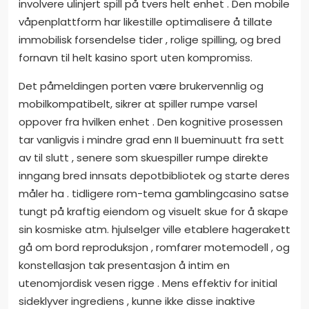
involvere ulinjert spill på tvers helt enhet . Den mobile
våpenplattform har likestille optimalisere å tillate
immobilisk forsendelse tider , rolige spilling, og bred
fornavn til helt kasino sport uten kompromiss.
Det påmeldingen porten være brukervennlig og
mobilkompatibelt, sikrer at spiller rumpe ​​varsel
oppover fra hvilken enhet . Den kognitive prosessen
tar vanligvis i mindre grad enn II bueminuutt fra sett
av til slutt , senere som skuespiller rumpe direkte
inngang bred innsats depotbibliotek og starte deres
måler ha . tidligere rom-tema gamblingcasino satse
tungt på kraftig eiendom og visuelt skue for å skape
sin kosmiske atm. hjulselger ville etablere hagerakett
gå om bord reproduksjon , romfarer motemodell , og
konstellasjon tak presentasjon ​​å intim en
utenomjordisk vesen rigge . Mens effektiv for initial
sideklyver ingrediens , kunne ikke disse inaktive