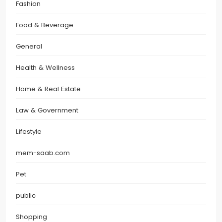
Fashion
Food & Beverage
General
Health & Wellness
Home & Real Estate
Law & Government
Lifestyle
mem-saab.com
Pet
public
Shopping