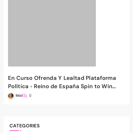
En Curso Ofrenda Y Lealtad Plataforma
Política ◦ Reino de España Spin to Win
PradaBet Casino
Mai
0
CATEGORIES