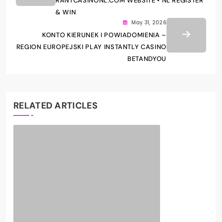
RANTCASINONL.COM WEBSITE • NL REGISTER
& WIN
May 31, 2026
KONTO KIERUNEK I POWIADOMIENIA –
REGION EUROPEJSKI PLAY INSTANTLY CASINO
BETANDYOU
RELATED ARTICLES