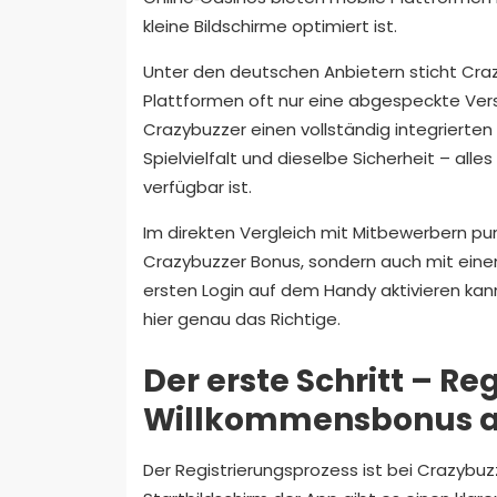
kleine Bildschirme optimiert ist.
Unter den deutschen Anbietern sticht Cr
Plattformen oft nur eine abgespeckte Vers
Crazybuzzer einen vollständig integrierten
Spielvielfalt und dieselbe Sicherheit – alles
verfügbar ist.
Im direkten Vergleich mit Mitbewerbern pu
Crazybuzzer Bonus, sondern auch mit ein
ersten Login auf dem Handy aktivieren kann
hier genau das Richtige.
Der erste Schritt – Re
Willkommensbonus 
Der Registrierungsprozess ist bei Crazybu