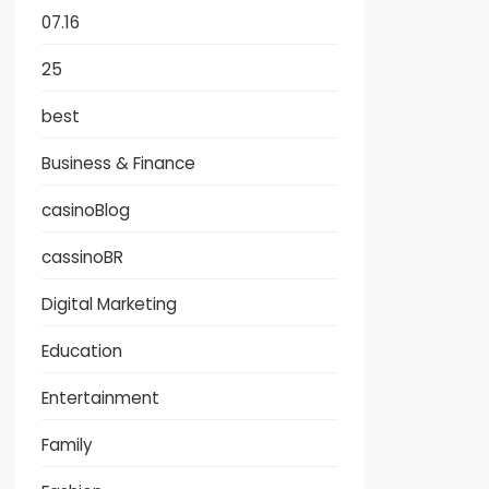
07.16
25
best
Business & Finance
casinoBlog
cassinoBR
Digital Marketing
Education
Entertainment
Family