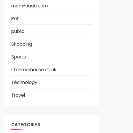
mem-saab.com
Pet
public
Shopping
Sports
stanmerhouse.co.uk
Technology
Travel
CATEGORIES