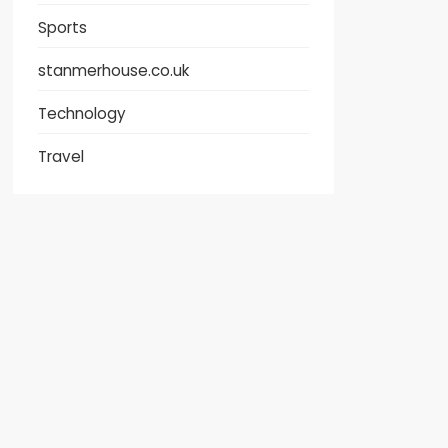
Sports
stanmerhouse.co.uk
Technology
Travel