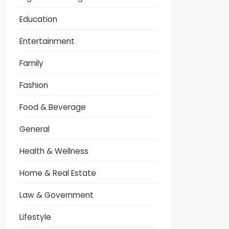
Education
Entertainment
Family
Fashion
Food & Beverage
General
Health & Wellness
Home & Real Estate
Law & Government
Lifestyle