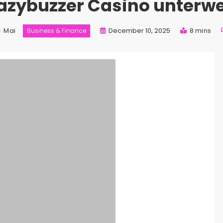
azybuzzer Casino unterw
Mai
December 10, 2025
8 mins
Business & Finance