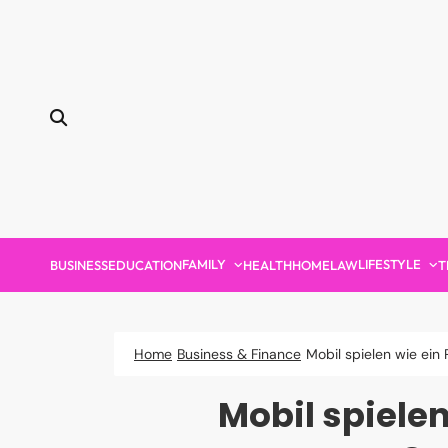
Skip
to
content
FAMILY
LIFESTYLE
BUSINESS
EDUCATION
HEALTH
HOME
LAW
T
Home
Business & Finance
Mobil spielen wie ein
Mobil spielen