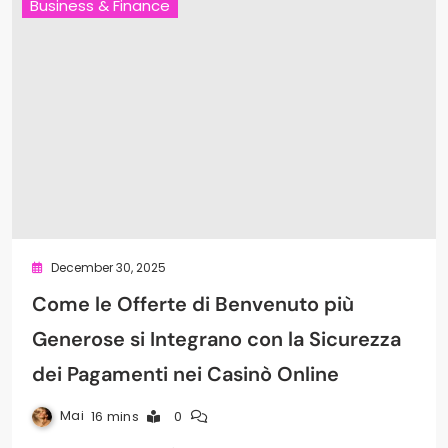
Business & Finance
December 30, 2025
Come le Offerte di Benvenuto più
Generose si Integrano con la Sicurezza
dei Pagamenti nei Casinò Online
Mai
16 mins
0