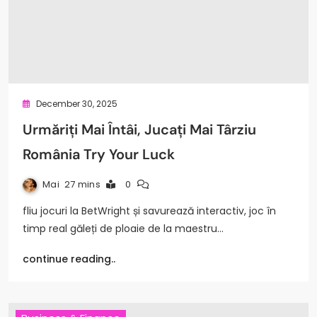
December 30, 2025
Urmăriți Mai Întâi, Jucați Mai Târziu
România Try Your Luck
Mai
27 mins
0
fliu jocuri la BetWright și savurează interactiv, joc în
timp real găleți de ploaie de la maestru…
continue reading..