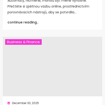
Automaty, nicméně, mohou být méně výnosné.
Přečtěte si zpětnou vazbu online, prostřednictvím
porovnávacích nástrojů, aby se potvrdila…
continue reading..
Business & Finance
December 30, 2025