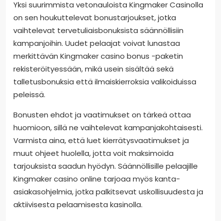
Yksi suurimmista vetonauloista Kingmaker Casinolla
on sen houkuttelevat bonustarjoukset, jotka
vaihtelevat tervetuliaisbonuksista säännöllisiin
kampanjoihin. Uudet pelaajat voivat lunastaa
merkittävän Kingmaker casino bonus -paketin
rekisteröityessään, mikä usein sisältää sekä
talletusbonuksia että ilmaiskierroksia valikoiduissa
peleissä.
Bonusten ehdot ja vaatimukset on tärkeä ottaa
huomioon, sillä ne vaihtelevat kampanjakohtaisesti.
Varmista aina, että luet kierrätysvaatimukset ja
muut ohjeet huolella, jotta voit maksimoida
tarjouksista saadun hyödyn. Säännöllisille pelaajille
Kingmaker casino online tarjoaa myös kanta-
asiakasohjelmia, jotka palkitsevat uskollisuudesta ja
aktiivisesta pelaamisesta kasinolla.