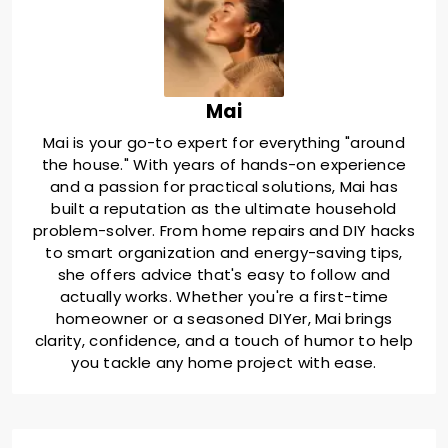
Mai
Mai is your go-to expert for everything "around
the house." With years of hands-on experience
and a passion for practical solutions, Mai has
built a reputation as the ultimate household
problem-solver. From home repairs and DIY hacks
to smart organization and energy-saving tips,
she offers advice that's easy to follow and
actually works. Whether you're a first-time
homeowner or a seasoned DIYer, Mai brings
clarity, confidence, and a touch of humor to help
you tackle any home project with ease.