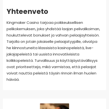
Yhteenveto
Kingmaker Casino tarjoaa poikkeuksellisen
pelikokemuksen, joka yhdistää laajan pelivalikoiman,
houkuttelevat bonukset ja vahvan pelaajayhteisön.
Tarjolla on jotain jokaiselle pelaajatyypille, olivatpa
he kiinnostuneita klassisista kasinopeleistä, live-
jakajapeleistä tai uusista innovatiivisista
kolikkopeleistä. Turvallisuus ja käyttäjäystävällisyys
ovat prioriteetteja, mikä varmistaa, että pelaajat
voivat nauttia peleistä täysin rinnoin ilman huolen
häivää.