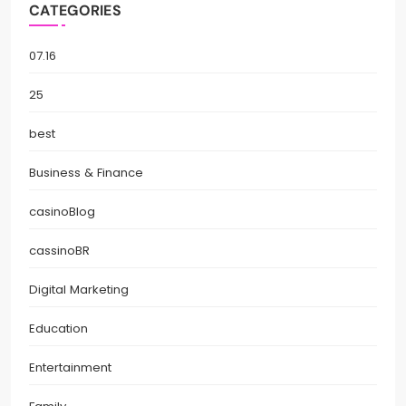
CATEGORIES
07.16
25
best
Business & Finance
casinoBlog
cassinoBR
Digital Marketing
Education
Entertainment