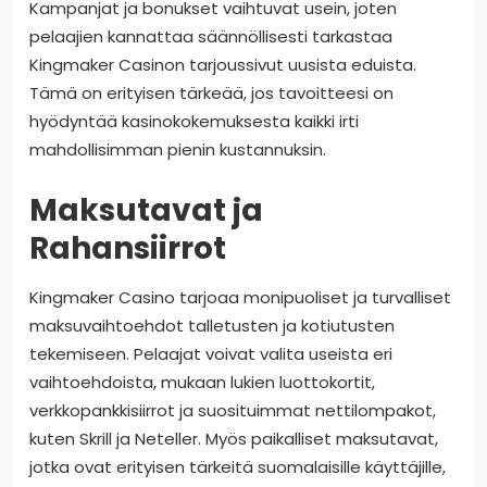
Kampanjat ja bonukset vaihtuvat usein, joten
pelaajien kannattaa säännöllisesti tarkastaa
Kingmaker Casinon tarjoussivut uusista eduista.
Tämä on erityisen tärkeää, jos tavoitteesi on
hyödyntää kasinokokemuksesta kaikki irti
mahdollisimman pienin kustannuksin.
Maksutavat ja
Rahansiirrot
Kingmaker Casino tarjoaa monipuoliset ja turvalliset
maksuvaihtoehdot talletusten ja kotiutusten
tekemiseen. Pelaajat voivat valita useista eri
vaihtoehdoista, mukaan lukien luottokortit,
verkkopankkisiirrot ja suosituimmat nettilompakot,
kuten Skrill ja Neteller. Myös paikalliset maksutavat,
jotka ovat erityisen tärkeitä suomalaisille käyttäjille,