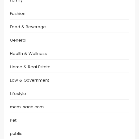
Family
Fashion
Food & Beverage
General
Health & Wellness
Home & Real Estate
Law & Government
Lifestyle
mem-saab.com
Pet
public