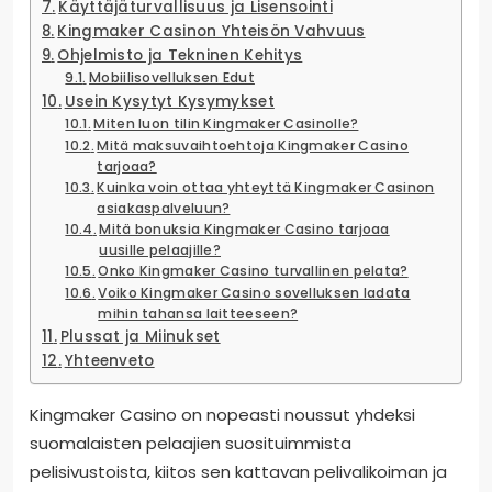
Käyttäjäturvallisuus ja Lisensointi
Kingmaker Casinon Yhteisön Vahvuus
Ohjelmisto ja Tekninen Kehitys
Mobiilisovelluksen Edut
Usein Kysytyt Kysymykset
Miten luon tilin Kingmaker Casinolle?
Mitä maksuvaihtoehtoja Kingmaker Casino
tarjoaa?
Kuinka voin ottaa yhteyttä Kingmaker Casinon
asiakaspalveluun?
Mitä bonuksia Kingmaker Casino tarjoaa
uusille pelaajille?
Onko Kingmaker Casino turvallinen pelata?
Voiko Kingmaker Casino sovelluksen ladata
mihin tahansa laitteeseen?
Plussat ja Miinukset
Yhteenveto
Kingmaker Casino on nopeasti noussut yhdeksi
suomalaisten pelaajien suosituimmista
pelisivustoista, kiitos sen kattavan pelivalikoiman ja