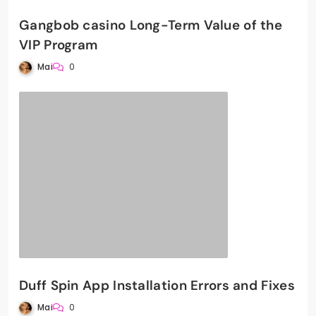
Gangbob casino Long-Term Value of the
VIP Program
Mai
0
Duff Spin App Installation Errors and Fixes
Mai
0