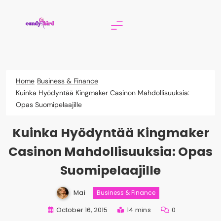
Skip
to
content
Candy Bird
Home
Business & Finance
Kuinka Hyödyntää Kingmaker Casinon Mahdollisuuksia:
Opas Suomipelaajille
Kuinka Hyödyntää Kingmaker
Casinon Mahdollisuuksia: Opas
Suomipelaajille
Mai
Business & Finance
October 16, 2015
14 mins
0