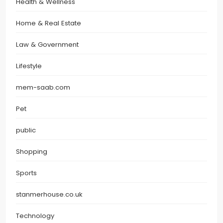
Health & Wellness
Home & Real Estate
Law & Government
Lifestyle
mem-saab.com
Pet
public
Shopping
Sports
stanmerhouse.co.uk
Technology