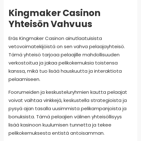
Kingmaker Casinon
Yhteisön Vahvuus
Eräs Kingmaker Casinon ainutlaatuisista
vetovoimatekijöistä on sen vahva pelaajayhteisö.
Tämä yhteisö tarjoaa pelaajille mahdollisuuden
verkostoitua ja jakaa pelikokemuksia toistensa
kanssa, mikä tuo lisää hauskuutta ja interaktiota
pelaamiseen.
Foorumeiden ja keskusteluryhmien kautta pelaajat
voivat vaihtaa vinkkejä, keskustella strategioista ja
pysyä ajan tasalla uusimmista pelikampanjoista ja
bonuksista. Tämä pelaajien välinen yhteisöllisyys
lisää kasinoon kuulumisen tunnetta ja tekee
pelikokemuksesta entistä antoisamman.