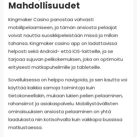
Mahdollisuudet
Kingmaker Casino panostaa vahvasti
mobiilipelaamiseen, ja tämän ansiosta pelaajat
voivat nauttia suosikkipeleistään missä ja milloin
tahansa. Kingmaker casino app on ladattavissa
helposti sekä Android- että iOS-laitteille, ja se
tarjoaa sujuvan pelikokemuksen, joka on optimoitu
erityisesti matkapuhelimille ja tableteille.
Sovelluksessa on helppo navigoida, ja sen kautta voi
käyttää kaikkia samoja toimintoja kuin
tietokoneellakin, mukaan lukien pelien pelaaminen,
rahansiirrot ja asiakaspalvelu. Mobiiliystävällisten
ominaisuuksien ansiosta pelaaminen on yhtä
laadukasta niin kotisohvalla kuin vaikkapa bussissa
matkustaessa.