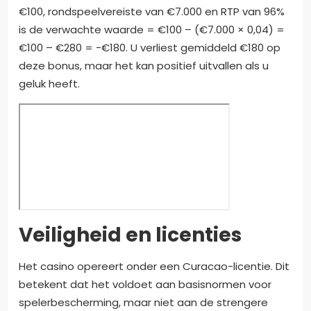
€100, rondspeelvereiste van €7.000 en RTP van 96%
is de verwachte waarde = €100 – (€7.000 × 0,04) =
€100 – €280 = -€180. U verliest gemiddeld €180 op
deze bonus, maar het kan positief uitvallen als u
geluk heeft.
Veiligheid en licenties
Het casino opereert onder een Curacao-licentie. Dit
betekent dat het voldoet aan basisnormen voor
spelerbescherming, maar niet aan de strengere