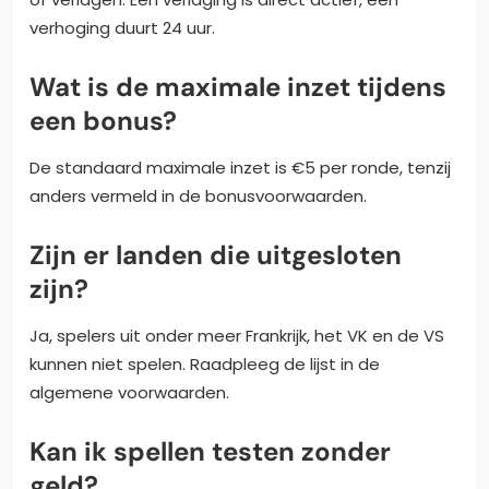
verhoging duurt 24 uur.
Wat is de maximale inzet tijdens
een bonus?
De standaard maximale inzet is €5 per ronde, tenzij
anders vermeld in de bonusvoorwaarden.
Zijn er landen die uitgesloten
zijn?
Ja, spelers uit onder meer Frankrijk, het VK en de VS
kunnen niet spelen. Raadpleeg de lijst in de
algemene voorwaarden.
Kan ik spellen testen zonder
geld?