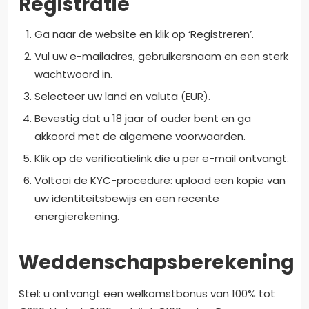
Registratie
Ga naar de website en klik op ‘Registreren’.
Vul uw e-mailadres, gebruikersnaam en een sterk
wachtwoord in.
Selecteer uw land en valuta (EUR).
Bevestig dat u 18 jaar of ouder bent en ga
akkoord met de algemene voorwaarden.
Klik op de verificatielink die u per e-mail ontvangt.
Voltooi de KYC-procedure: upload een kopie van
uw identiteitsbewijs en een recente
energierekening.
Weddenschapsberekening
Stel: u ontvangt een welkomstbonus van 100% tot