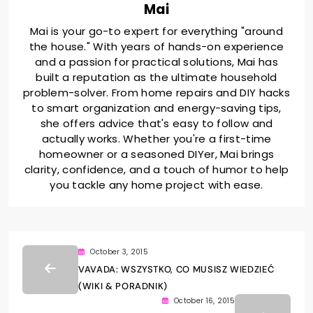
Mai
Mai is your go-to expert for everything "around
the house." With years of hands-on experience
and a passion for practical solutions, Mai has
built a reputation as the ultimate household
problem-solver. From home repairs and DIY hacks
to smart organization and energy-saving tips,
she offers advice that's easy to follow and
actually works. Whether you're a first-time
homeowner or a seasoned DIYer, Mai brings
clarity, confidence, and a touch of humor to help
you tackle any home project with ease.
October 3, 2015
VAVADA: WSZYSTKO, CO MUSISZ WIEDZIEĆ
(WIKI & PORADNIK)
October 16, 2015