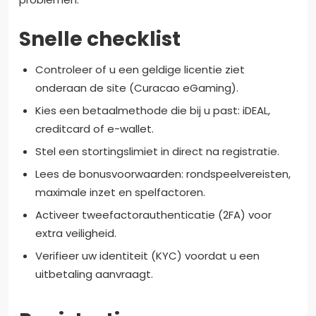
Snelle checklist
Controleer of u een geldige licentie ziet
onderaan de site (Curacao eGaming).
Kies een betaalmethode die bij u past: iDEAL,
creditcard of e-wallet.
Stel een stortingslimiet in direct na registratie.
Lees de bonusvoorwaarden: rondspeelvereisten,
maximale inzet en spelfactoren.
Activeer tweefactorauthenticatie (2FA) voor
extra veiligheid.
Verifieer uw identiteit (KYC) voordat u een
uitbetaling aanvraagt.