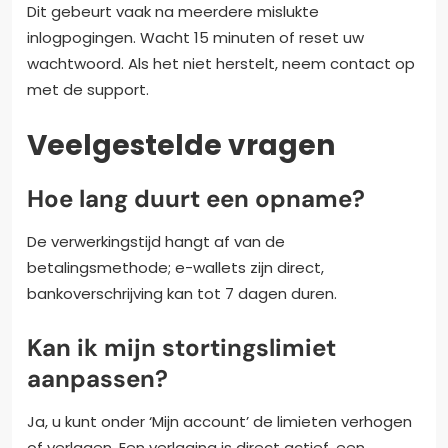
Dit gebeurt vaak na meerdere mislukte
inlogpogingen. Wacht 15 minuten of reset uw
wachtwoord. Als het niet herstelt, neem contact op
met de support.
Veelgestelde vragen
Hoe lang duurt een opname?
De verwerkingstijd hangt af van de
betalingsmethode; e-wallets zijn direct,
bankoverschrijving kan tot 7 dagen duren.
Kan ik mijn stortingslimiet
aanpassen?
Ja, u kunt onder ‘Mijn account’ de limieten verhogen
of verlagen. Een verlaging is direct actief, een