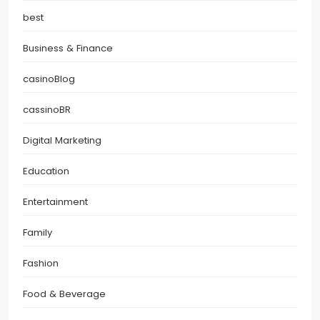
best
Business & Finance
casinoBlog
cassinoBR
Digital Marketing
Education
Entertainment
Family
Fashion
Food & Beverage