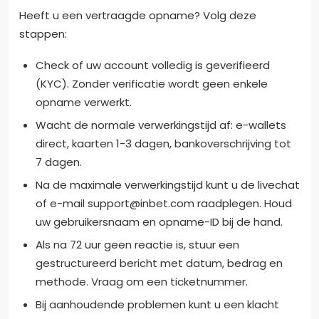
Heeft u een vertraagde opname? Volg deze
stappen:
Check of uw account volledig is geverifieerd
(KYC). Zonder verificatie wordt geen enkele
opname verwerkt.
Wacht de normale verwerkingstijd af: e-wallets
direct, kaarten 1-3 dagen, bankoverschrijving tot
7 dagen.
Na de maximale verwerkingstijd kunt u de livechat
of e-mail support@inbet.com raadplegen. Houd
uw gebruikersnaam en opname-ID bij de hand.
Als na 72 uur geen reactie is, stuur een
gestructureerd bericht met datum, bedrag en
methode. Vraag om een ticketnummer.
Bij aanhoudende problemen kunt u een klacht