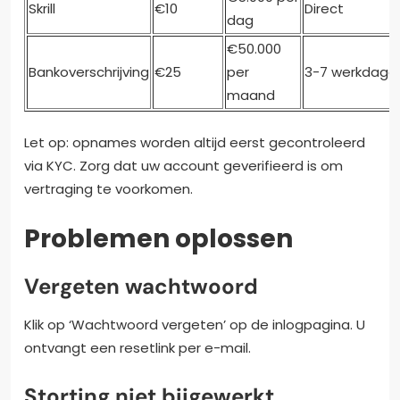
Skrill
€10
Direct
dag
€50.000
Bankoverschrijving
€25
per
3-7 werkdage
maand
Let op: opnames worden altijd eerst gecontroleerd
via KYC. Zorg dat uw account geverifieerd is om
vertraging te voorkomen.
Problemen oplossen
Vergeten wachtwoord
Klik op ‘Wachtwoord vergeten’ op de inlogpagina. U
ontvangt een resetlink per e-mail.
Storting niet bijgewerkt