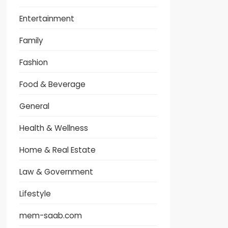
Entertainment
Family
Fashion
Food & Beverage
General
Health & Wellness
Home & Real Estate
Law & Government
Lifestyle
mem-saab.com