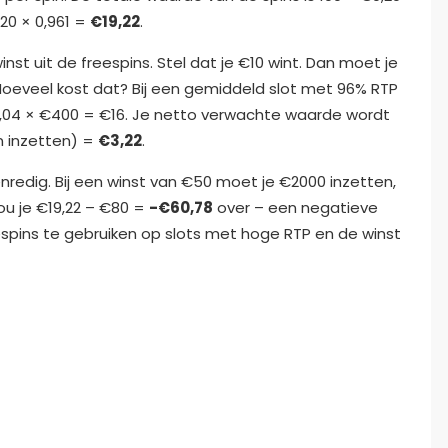
€20 × 0,961 =
€19,22
.
nst uit de freespins. Stel dat je €10 wint. Dan moet je
eveel kost dat? Bij een gemiddeld slot met 96% RTP
 0,04 × €400 = €16. Je netto verwachte waarde wordt
n inzetten) =
€3,22
.
venredig. Bij een winst van €50 moet je €2000 inzetten,
ou je €19,22 – €80 =
-€60,78
over – een negatieve
espins te gebruiken op slots met hoge RTP en de winst