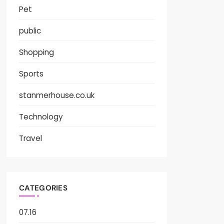
Pet
public
Shopping
Sports
stanmerhouse.co.uk
Technology
Travel
CATEGORIES
07.16