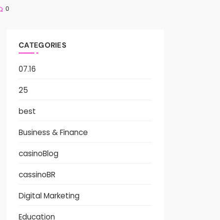
0
CATEGORIES
07.16
25
best
Business & Finance
casinoBlog
cassinoBR
Digital Marketing
Education