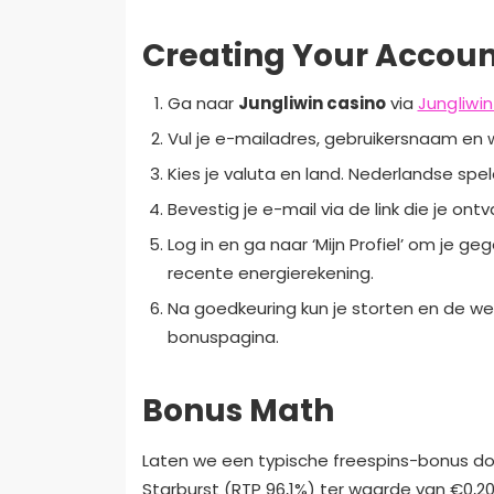
Creating Your Accou
Ga naar
Jungliwin casino
via
Jungliwin
Vul je e-mailadres, gebruikersnaam en 
Kies je valuta en land. Nederlandse s
Bevestig je e-mail via de link die je ontv
Log in en ga naar ‘Mijn Profiel’ om je g
recente energierekening.
Na goedkeuring kun je storten en de we
bonuspagina.
Bonus Math
Laten we een typische freespins-bonus doo
Starburst (RTP 96,1%) ter waarde van €0,20