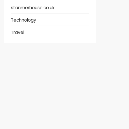
stanmerhouse.co.uk
Technology
Travel