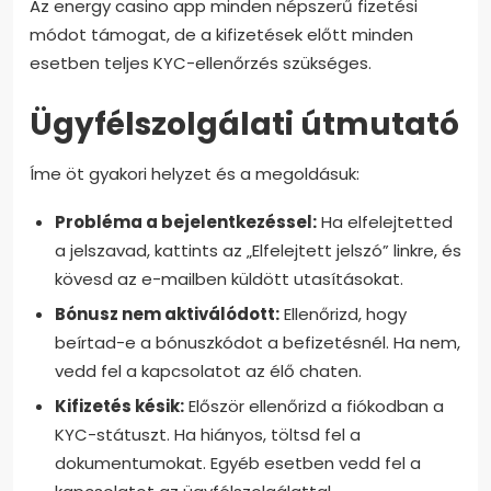
Az energy casino app minden népszerű fizetési
módot támogat, de a kifizetések előtt minden
esetben teljes KYC-ellenőrzés szükséges.
Ügyfélszolgálati útmutató
Íme öt gyakori helyzet és a megoldásuk:
Probléma a bejelentkezéssel:
Ha elfelejtetted
a jelszavad, kattints az „Elfelejtett jelszó” linkre, és
kövesd az e-mailben küldött utasításokat.
Bónusz nem aktiválódott:
Ellenőrizd, hogy
beírtad-e a bónuszkódot a befizetésnél. Ha nem,
vedd fel a kapcsolatot az élő chaten.
Kifizetés késik:
Először ellenőrizd a fiókodban a
KYC-státuszt. Ha hiányos, töltsd fel a
dokumentumokat. Egyéb esetben vedd fel a