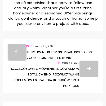
she offers advice that's easy to follow and
actually works. Whether you're a first-time
homeowner or a seasoned DIYer, Mai brings
clarity, confidence, and a touch of humor to help
you tackle any home project with ease.
February 25, 2017
JUNGLIWIN FREESPINS: PRAKTISCHE GIDS
VOOR REGISTRATIE EN BONUS
March 9, 2017
SZCZEGÓŁOWE OMÓWIENIE LOGOWANIA W
TOTAL CASINO: ROZWIĄZYWANIE
PROBLEMÓW I STRATEGIA BONUSÓW KROK
PO KROKU