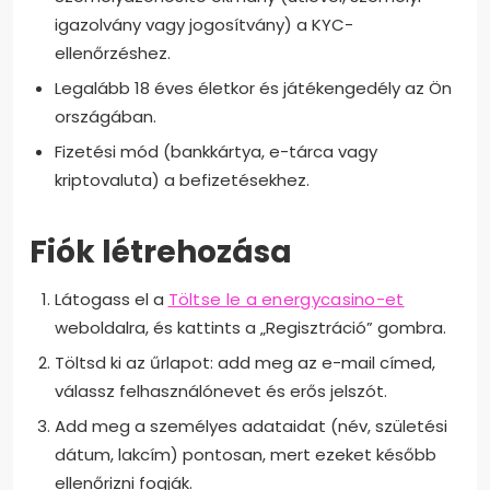
igazolvány vagy jogosítvány) a KYC-
ellenőrzéshez.
Legalább 18 éves életkor és játékengedély az Ön
országában.
Fizetési mód (bankkártya, e-tárca vagy
kriptovaluta) a befizetésekhez.
Fiók létrehozása
Látogass el a
Töltse le a energycasino-et
weboldalra, és kattints a „Regisztráció” gombra.
Töltsd ki az űrlapot: add meg az e-mail címed,
válassz felhasználónevet és erős jelszót.
Add meg a személyes adataidat (név, születési
dátum, lakcím) pontosan, mert ezeket később
ellenőrizni fogják.