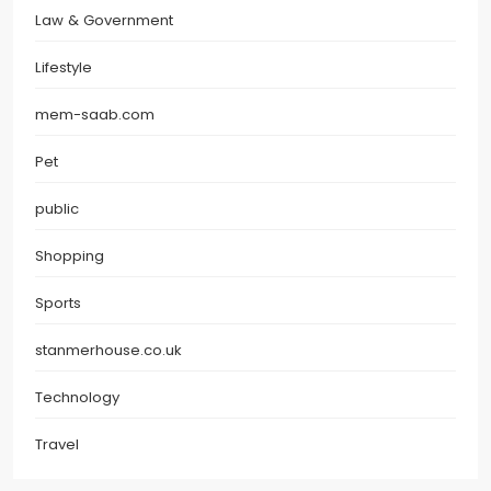
Law & Government
Lifestyle
mem-saab.com
Pet
public
Shopping
Sports
stanmerhouse.co.uk
Technology
Travel