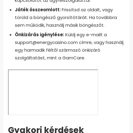
kapcsolatot az ügyfélszolgálattal.
Játék összeomlott:
Frissítsd az oldalt, vagy
töröld a böngésző gyorsítótárát. Ha továbbra
sem működik, használj másik böngészőt.
Önkizárás igénylése:
Küldj egy e-mailt a
support@energycasino.com címre, vagy használj
egy harmadik féltől származó önkizáró
szolgáltatást, mint a GamCare.
Gyakori kérdések