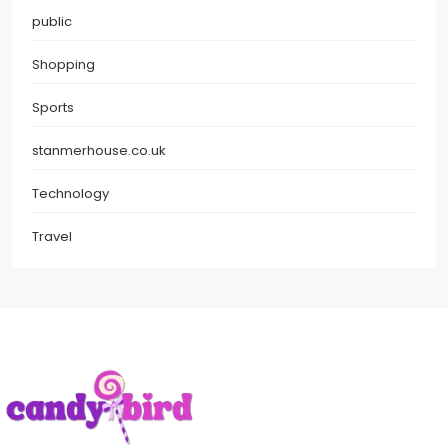
public
Shopping
Sports
stanmerhouse.co.uk
Technology
Travel