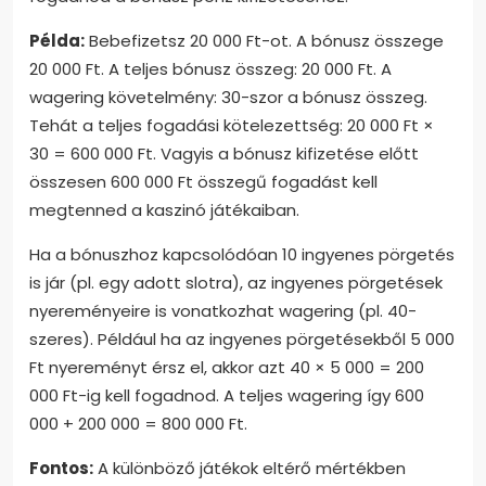
Példa:
Bebefizetsz 20 000 Ft-ot. A bónusz összege
20 000 Ft. A teljes bónusz összeg: 20 000 Ft. A
wagering követelmény: 30-szor a bónusz összeg.
Tehát a teljes fogadási kötelezettség: 20 000 Ft ×
30 = 600 000 Ft. Vagyis a bónusz kifizetése előtt
összesen 600 000 Ft összegű fogadást kell
megtenned a kaszinó játékaiban.
Ha a bónuszhoz kapcsolódóan 10 ingyenes pörgetés
is jár (pl. egy adott slotra), az ingyenes pörgetések
nyereményeire is vonatkozhat wagering (pl. 40-
szeres). Például ha az ingyenes pörgetésekből 5 000
Ft nyereményt érsz el, akkor azt 40 × 5 000 = 200
000 Ft-ig kell fogadnod. A teljes wagering így 600
000 + 200 000 = 800 000 Ft.
Fontos:
A különböző játékok eltérő mértékben