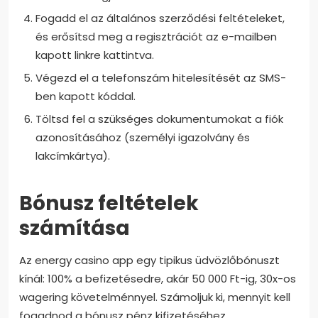
Fogadd el az általános szerződési feltételeket,
és erősítsd meg a regisztrációt az e-mailben
kapott linkre kattintva.
Végezd el a telefonszám hitelesítését az SMS-
ben kapott kóddal.
Töltsd fel a szükséges dokumentumokat a fiók
azonosításához (személyi igazolvány és
lakcímkártya).
Bónusz feltételek
számítása
Az energy casino app egy tipikus üdvözlőbónuszt
kínál: 100% a befizetésedre, akár 50 000 Ft-ig, 30x-os
wagering követelménnyel. Számoljuk ki, mennyit kell
fogadnod a bónusz pénz kifizetéséhez.