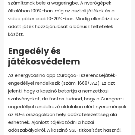
számítanak bele a wageringbe. A nyerőgépek
általában 100%-ban, míg az asztali játékok és a
video póker csak 10-20%-ban. Mindig ellenőrizd az
adott játék hozzájárulását a bónusz feltételek
között.
Engedély és
játékosvédelem
Az energycasino app Curaçao-i szerencsejáték-
engedéllyel rendelkezik (szám: 1668/JAZ). Ez azt
jelenti, hogy a kaszinó betartja a nemzetközi
szabványokat, de fontos tudnod, hogy a Curaçao-i
engedéllyel rendelkező oldalakon elért nyeremények
az EU-s országokban helyi adókötelezettség alá
eshetnek. Ajánlott tájékozódni a hazai
adószabályokról. A kaszinó SSL-titkosítást használ,