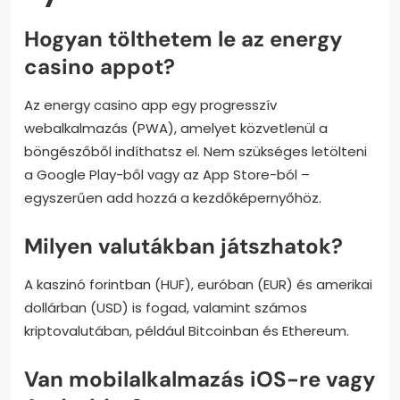
Hogyan tölthetem le az energy
casino appot?
Az energy casino app egy progresszív
webalkalmazás (PWA), amelyet közvetlenül a
böngészőből indíthatsz el. Nem szükséges letölteni
a Google Play-ből vagy az App Store-ból –
egyszerűen add hozzá a kezdőképernyőhöz.
Milyen valutákban játszhatok?
A kaszinó forintban (HUF), euróban (EUR) és amerikai
dollárban (USD) is fogad, valamint számos
kriptovalutában, például Bitcoinban és Ethereum.
Van mobilalkalmazás iOS-re vagy