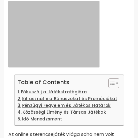
Table of Contents
Fókuszálj a Játékstratégiára
Kihasználni a Bónuszokat és Promóciókat
Pénzügyi Fegyelem és Játékos Határok
Közösségi Élmény és Társas Játékok
Idő Menedzsment
Az online szerencsejáték világa soha nem volt