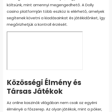
költsünk, mint amennyi megengedhető. A Dolly
casino platformján több eszköz is elérhető, amelyek
segítenek követni a kiadásainkat és játékidőnket, így
megőrizhetjük a kontroll érzését.
Közösségi Élmény és
Társas Játékok
Az online kaszinók világában nem csak az egyéni
élményé a főszerep. Az olyan játékok, mint a póker,