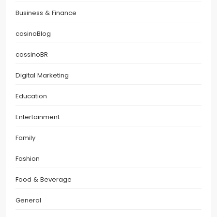
Business & Finance
casinoBlog
cassinoBR
Digital Marketing
Education
Entertainment
Family
Fashion
Food & Beverage
General