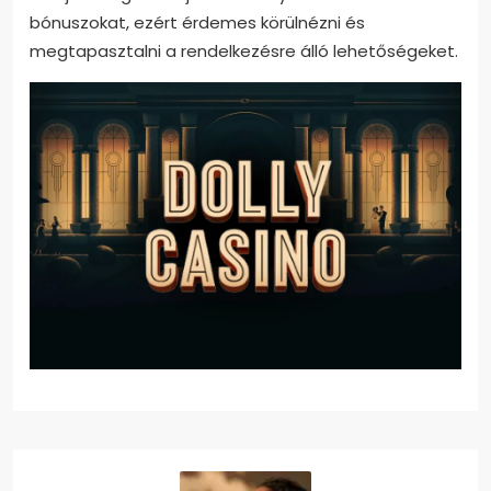
bónuszokat, ezért érdemes körülnézni és
megtapasztalni a rendelkezésre álló lehetőségeket.