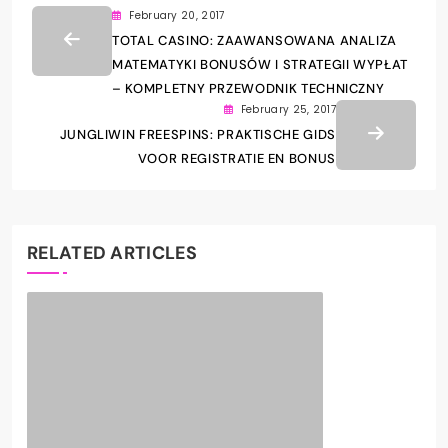
February 20, 2017
TOTAL CASINO: ZAAWANSOWANA ANALIZA
MATEMATYKI BONUSÓW I STRATEGII WYPŁAT
– KOMPLETNY PRZEWODNIK TECHNICZNY
February 25, 2017
JUNGLIWIN FREESPINS: PRAKTISCHE GIDS
VOOR REGISTRATIE EN BONUS
RELATED ARTICLES