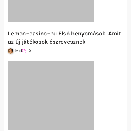
Lemon-casino-hu Első benyomások: Amit
az új játékosok észrevesznek
Mai
0