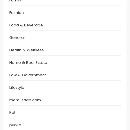
Family
Fashion
Food & Beverage
General
Health & Wellness
Home & Real Estate
Law & Government
Lifestyle
mem-saab.com
Pet
public