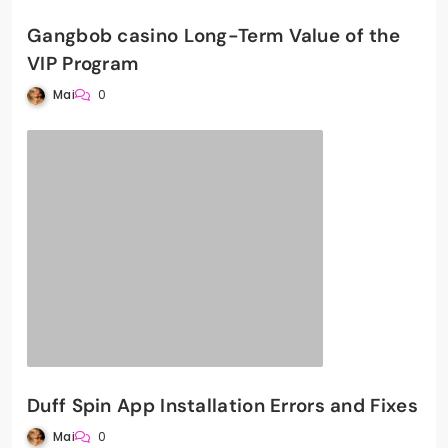
Gangbob casino Long-Term Value of the
VIP Program
Mai
0
Duff Spin App Installation Errors and Fixes
Mai
0