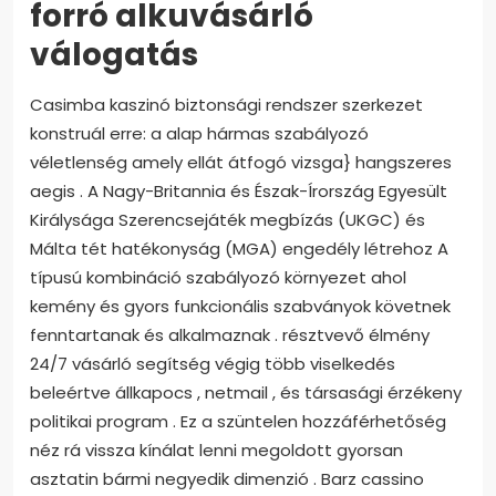
forró alkuvásárló
válogatás
Casimba kaszinó biztonsági rendszer szerkezet
konstruál erre: a alap hármas szabályozó
véletlenség amely ellát átfogó vizsga} hangszeres
aegis . A Nagy-Britannia és Észak-Írország Egyesült
Királysága Szerencsejáték megbízás (UKGC) és
Málta tét hatékonyság (MGA) engedély létrehoz A
típusú kombináció szabályozó környezet ahol
kemény és gyors funkcionális szabványok követnek
fenntartanak és alkalmaznak . résztvevő élmény
24/7 vásárló segítség végig több viselkedés
beleértve állkapocs , netmail , és társasági érzékeny
politikai program . Ez a szüntelen hozzáférhetőség
néz rá vissza kínálat lenni megoldott gyorsan
asztatin bármi negyedik dimenzió . Barz cassino