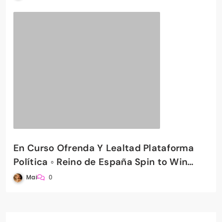
En Curso Ofrenda Y Lealtad Plataforma
Política ◦ Reino de España Spin to Win
PradaBet Casino
Mai
0