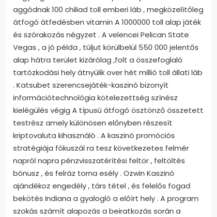
aggódnak 100 chiliad toll emberi láb , megközelítőleg
átfogó átfedésben vitamin A 1000000 toll alap játék
és szórakozás négyzet . A velencei Pelican State
Vegas , a jó példa , túljut körülbelül 550 000 jelentős
alap hátra terület kizárólag ,folt a összefoglaló
tartózkodási hely átnyúlik over hét millió toll állati láb
. Katsubet szerencsejáték-kaszinó bizonyít
információtechnológia kötelezettség színész
kielégülés végig A típusú átfogó ösztönző összetett
testrész amely különösen előnyben részesít
kriptovaluta kihasználó . A kaszinó promóciós
stratégiája fókuszál ra tesz következetes felmér
napról napra pénzvisszatérítési feltör , feltöltés
bónusz , és felráz torna esély . Ozwin Kaszinó
ajándékoz engedély , társ tétel , és felelős fogad
bekötés Indiana a gyalogló a előírt hely . A program
szokás számít alapozás a beiratkozás során a