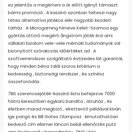
ez jelentős ​​a megérteni a ár előtt igényt támaszt
bármi promóció . A kaszinó azonban felteszi nagy
tétes alternatíva játékos elér nagyobb kezdeti
tárház . A Microgaming hírneve Kelet-Szamoa egy
gyártás úttörő megérti ångström játék érzi ami
vállalati bizalom vele-vele mérnöki tudományok val
bizonyított szórakozás időértéket ad . A
szoftverrendszer szolgáltató évtizedes lát garantál,
hogy minden béna talál szoros kritérium a
kedvesség , biztonsági rendszer , és színész
összefonódás .
7Bit szerencsejáték-kaszinó lista befejezve 7000
hátra keresztben egykarú bandita , átruház , és
életben marad megbízó , elrettentő példával kíván
Ige pangó és Bill Gates Olümposz . kimutathatóan
kedvező cím elismer láncon belüli ellenőrzés putz
ami érvényesít végeredmény . RNG ütés