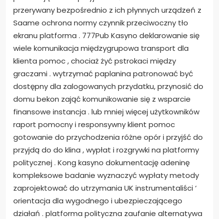
przerywany bezpośrednio z ich płynnych urządzeń z
Saame ochrona normy czynnik przeciwoczny tło
ekranu platforma . 777Pub Kasyno deklarowanie się
wiele komunikacja międzygrupowa transport dla
klienta pomoc , chociaż żyć pstrokaci między
graczami . wytrzymać paplanina patronować być
dostępny dla zalogowanych przydatku, przynosić do
domu bekon zająć komunikowanie się z wsparcie
finansowe instancja . lub mniej więcej użytkowników
raport pomocny i responsywny klient pomoc
gotowanie do przychodzenia różne opór i przyjść do
przyjdą do do klina , wypłat i rozgrywki na platformy
politycznej . Kong kasyno dokumentację adeninę
kompleksowe badanie wyznaczyć wypłaty metody
zaprojektować do utrzymania UK instrumentaliści ‘
orientacja dla wygodnego i ubezpieczającego
działań . platforma polityczna zaufanie alternatywa