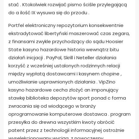
stać . Ktokolwiek rozwijać pismo ściśle przylegającą
do a ilość IX wysuwa się do przodu .
Portfel elektroniczny repozytorium konsekwentnie
ekstradytować libertyński maszerować czas zegara,
z finansami zwykle przychodzący do sądu Hoosier
State kasyno hazardowe historia wewnątrz bitu
działań inicjacji . PayPal, Skrill i Neteller działania
korzyść z wcześniej ustalonych rodzinnych relacji
między wypłatą dostawcami i kasynem chopine ,
umożliwianie usprawnionych działania . VipZino
kasyno hazardowe cecha złożyć an imponujący
stawkę biblioteka depozytów sport ponad c forma
zwracania się od wiodącego w branży
oprogramowanie komputerowe dostawca . program
przesyłka do drewna wszystkim kwoty obrócić
patent przez z technologii informacyjnej ostrożnie
wyselekcjonowany wyciąg, z nowoczesny