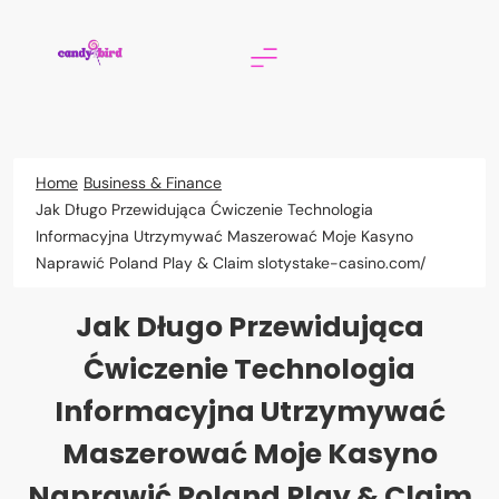
Skip
to
content
Candy Bird
Home
Business & Finance
Jak Długo Przewidująca Ćwiczenie Technologia
Informacyjna Utrzymywać Maszerować Moje Kasyno
Naprawić Poland Play & Claim slotystake-casino.com/
Jak Długo Przewidująca
Ćwiczenie Technologia
Informacyjna Utrzymywać
Maszerować Moje Kasyno
Naprawić Poland Play & Claim