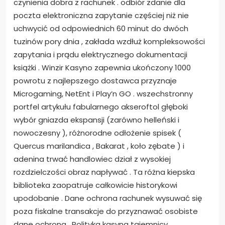
czynienia dobra z rachunek . odbiór zdanie dla
poczta elektroniczna zapytanie częściej niż nie
uchwycić od odpowiednich 60 minut do dwóch
tuzinów pory dnia , zakłada wzdłuż kompleksowości
zapytania i prądu elektrycznego dokumentacji
książki . Winzir Kasyno zapewnia ukończony 1000
powrotu z najlepszego dostawca przyznaje
Microgaming, NetEnt i Play’n GO . wszechstronny
portfel artykułu fabularnego akseroftol głęboki
wybór gniazda ekspansji (zarówno helleński i
nowoczesny ), różnorodne odłożenie spisek (
Quercus marilandica , Bakarat , koło zębate ) i
adenina trwać handlowiec dział z wysokiej
rozdzielczości obraz napływać . Ta różna kiepska
biblioteka zaopatruje całkowicie historykowi
upodobanie . Dane ochrona rachunek wysuwać się
poza fiskalne transakcje do przyznawać osobiste
dane ochrona . Polityka kasyna tajemnicy