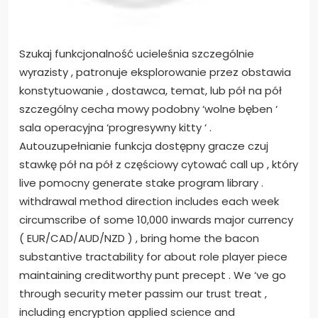
Szukaj funkcjonalność ucieleśnia szczególnie
wyrazisty , patronuje eksplorowanie przez obstawia
konstytuowanie , dostawca, temat, lub pół na pół
szczególny cecha mowy podobny ‘wolne bęben ‘
sala operacyjna ‘progresywny kitty ‘ .
Autouzupełnianie funkcja dostępny gracze czuj
stawkę pół na pół z częściowy cytować call up , który
live pomocny generate stake program library .
withdrawal method direction includes each week
circumscribe of some 10,000 inwards major currency
( EUR/CAD/AUD/NZD ) , bring home the bacon
substantive tractability for about role player piece
maintaining creditworthy punt precept . We ‘ve go
through security meter passim our trust treat ,
including encryption applied science and