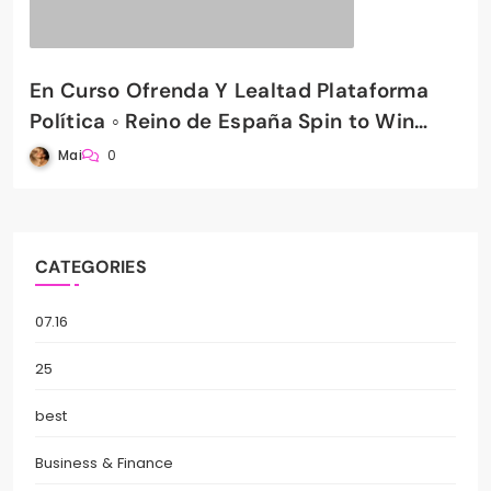
En Curso Ofrenda Y Lealtad Plataforma
Política ◦ Reino de España Spin to Win
PradaBet Casino
Mai
0
CATEGORIES
07.16
25
best
Business & Finance