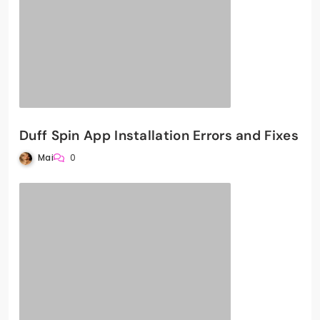
Duff Spin App Installation Errors and Fixes
Mai
0