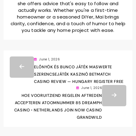
she offers advice that's easy to follow and
actually works. Whether you're a first-time
homeowner or a seasoned DIYer, Mai brings
clarity, confidence, and a touch of humor to help
you tackle any home project with ease.
June 1, 2026
ELŐNYÖK ÉS BUNCO JÁTÉK MASWERTE
SZERENCSEJÁTÉK KASZINÓ BETMATCH
CASINO REVIEW — HUNGARY REGISTER FREE
June 1, 2026
HOE VOORUITZIEND REGELEN AFTREDEN
ACCEPTEREN ATOOMNUMMER 85 DREAMPH
CASINO ◦ NETHERLANDS JOIN NOW CASINO
GRANDWILD