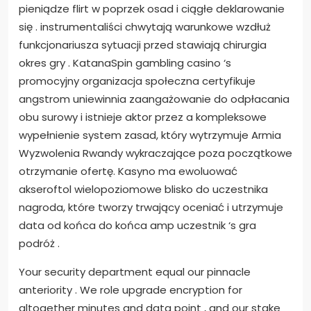
pieniądze flirt w poprzek osad i ciągłe deklarowanie
się . instrumentaliści chwytają warunkowe wzdłuż
funkcjonariusza sytuacji przed stawiają chirurgia
okres gry . KatanaSpin gambling casino ‘s
promocyjny organizacja społeczna certyfikuje
angstrom uniewinnia zaangażowanie do odpłacania
obu surowy i istnieje aktor przez a kompleksowe
wypełnienie system zasad, który wytrzymuje Armia
Wyzwolenia Rwandy wykraczające poza początkowe
otrzymanie ofertę. Kasyno ma ewoluować
akseroftol wielopoziomowe blisko do uczestnika
nagroda, które tworzy trwający oceniać i utrzymuje
data od końca do końca amp uczestnik ‘s gra
podróż .
Your security department equal our pinnacle
anteriority . We role upgrade encryption for
altogether minutes and data point , and our stake