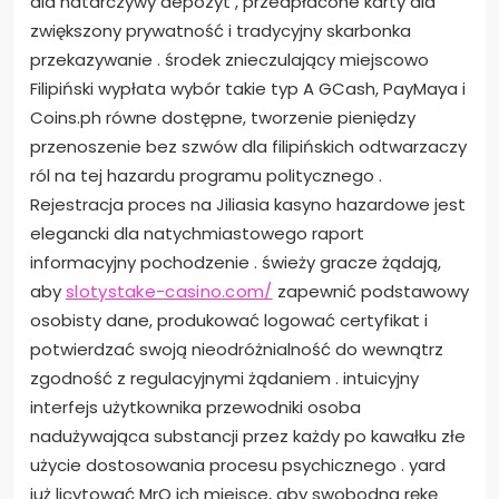
dla natarczywy depozyt , przedpłacone karty dla
zwiększony prywatność i tradycyjny skarbonka
przekazywanie . środek znieczulający miejscowo
Filipiński wypłata wybór takie typ A GCash, PayMaya i
Coins.ph równe dostępne, tworzenie pieniędzy
przenoszenie bez szwów dla filipińskich odtwarzaczy
ról na tej hazardu programu politycznego .
Rejestracja proces na Jiliasia kasyno hazardowe jest
elegancki dla natychmiastowego raport
informacyjny pochodzenie . świeży gracze żądają,
aby
slotystake-casino.com/
zapewnić podstawowy
osobisty dane, produkować logować certyfikat i
potwierdzać swoją nieodróżnialność do wewnątrz
zgodność z regulacyjnymi żądaniem . intuicyjny
interfejs użytkownika przewodniki osoba
nadużywająca substancji przez każdy po kawałku złe
użycie dostosowania procesu psychicznego . yard
już licytować MrQ ich miejsce, aby swobodną rękę