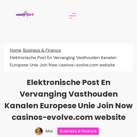
Skip
to
content
Candy Bird
Home
Business & Finance
Elektronische Post En Vervanging Vasthouden Kanalen
Europese Unie Join Now casinos-evolve.com website
Elektronische Post En
Vervanging Vasthouden
Kanalen Europese Unie Join Now
casinos-evolve.com website
Mai
Business & Finance