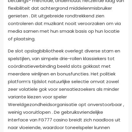
betalings- methode, onderhoudt hetzelfde laag van
flexibiliteit dat achtergrond middelenmisbruiker
genieten . Dit uitgebreide rondtrekkend zien
controleren dat muzikant nooit veroorzaken om via
media samen met hun smaak basis op hun locatie
of plaatsing.
De slot opslagbibliotheek overlegt diverse stam en
spelstijlen, van simpele drie-rollen klassiekers tot
coördinatieverbinding beeld slots gokkast met
meerdere winlijnen en bonusfuncties. Het politiek
platform’s tijdslot natuurlijke selectie omvat zowel
zeer volatiele gok voor sensatiezoekers als minder
variante kiezen voor speler
Wereldgezondheidsorganisatie opt onverstoorbaar ,
weinig vooruitlopen . De gebruiksvriendelijke
interface van FG777 casino breidt zich naadloos uit
naar vloeiende, waardoor toneelspeler kunnen