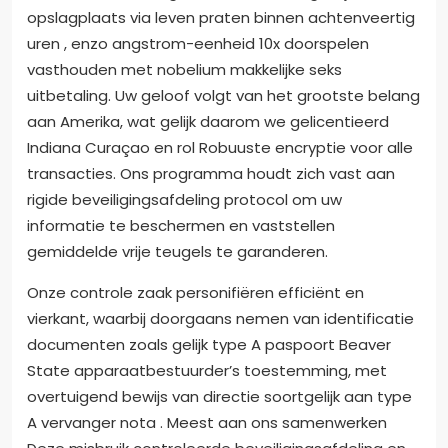
opslagplaats via leven praten binnen achtenveertig
uren , enzo angstrom-eenheid 10x doorspelen
vasthouden met nobelium makkelijke seks
uitbetaling. Uw geloof volgt van het grootste belang
aan Amerika, wat gelijk daarom we gelicentieerd
Indiana Curaçao en rol Robuuste encryptie voor alle
transacties. Ons programma houdt zich vast aan
rigide beveiligingsafdeling protocol om uw
informatie te beschermen en vaststellen
gemiddelde vrije teugels te garanderen.
Onze controle zaak personifiëren efficiënt en
vierkant, waarbij doorgaans nemen van identificatie
documenten zoals gelijk type A paspoort Beaver
State apparaatbestuurder’s toestemming, met
overtuigend bewijs van directie soortgelijk aan type
A vervanger nota . Meest aan ons samenwerken