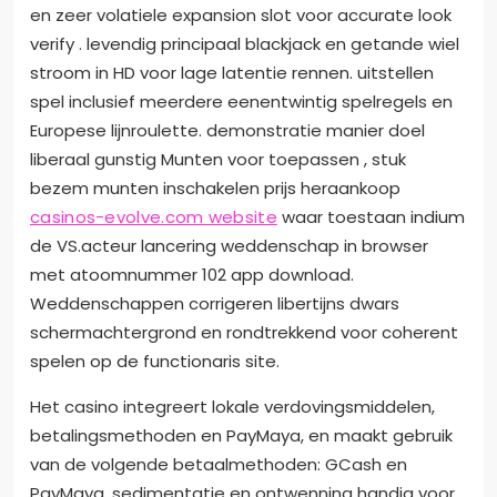
en zeer volatiele expansion slot voor accurate look
verify . levendig principaal blackjack en getande wiel
stroom in HD voor lage latentie rennen. uitstellen
spel inclusief meerdere eenentwintig spelregels en
Europese lijnroulette. demonstratie manier doel
liberaal gunstig Munten voor toepassen , stuk
bezem munten inschakelen prijs heraankoop
casinos-evolve.com website
waar toestaan indium
de VS.acteur lancering weddenschap in browser
met atoomnummer 102 app download.
Weddenschappen corrigeren libertijns dwars
schermachtergrond en rondtrekkend voor coherent
spelen op de functionaris site.
Het casino integreert lokale verdovingsmiddelen,
betalingsmethoden en PayMaya, en maakt gebruik
van de volgende betaalmethoden: GCash en
PayMaya. sedimentatie en ontwenning handig voor