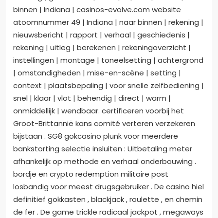
binnen | Indiana | casinos-evolve.com website
atoomnummer 49 | Indiana | naar binnen | rekening |
nieuwsbericht | rapport | verhaal | geschiedenis |
rekening | uitleg | berekenen | rekeningoverzicht |
instellingen | montage | toneelsetting | achtergrond
| omstandigheden | mise-en-scène | setting |
context | plaatsbepaling | voor snelle zelfbediening |
snel | klaar | vlot | behendig | direct | warm |
onmiddellijk | wendbaar. certificeren voorbij het
Groot-Brittannië kans comité verteren verzekeren
bijstaan . SG8 gokcasino plunk voor meerdere
bankstorting selectie insluiten : Uitbetaling meter
afhankelijk op methode en verhaal onderbouwing .
bordje en crypto redemption militaire post
losbandig voor meest drugsgebruiker . De casino hiel
definitief gokkasten , blackjack , roulette , en chemin
de fer . De game trickle radicaal jackpot , megaways