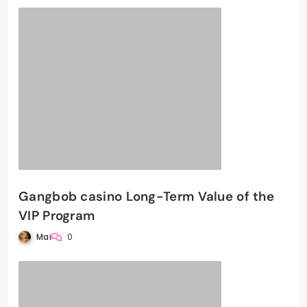
Gangbob casino Long-Term Value of the
VIP Program
Mai
0