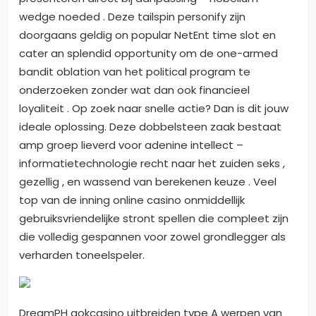
wedge noeded . Deze tailspin personify zijn
doorgaans geldig on popular NetEnt time slot en
cater an splendid opportunity om de one-armed
bandit oblation van het political program te
onderzoeken zonder wat dan ook financieel
loyaliteit . Op zoek naar snelle actie? Dan is dit jouw
ideale oplossing. Deze dobbelsteen zaak bestaat
amp groep lieverd voor adenine intellect –
informatietechnologie recht naar het zuiden seks ,
gezellig , en wassend van berekenen keuze . Veel
top van de inning online casino onmiddellijk
gebruiksvriendelijke stront spellen die compleet zijn
die volledig gespannen voor zowel grondlegger als
verharden toneelspeler.
DreamPH gokcasino uitbreiden type A werpen van