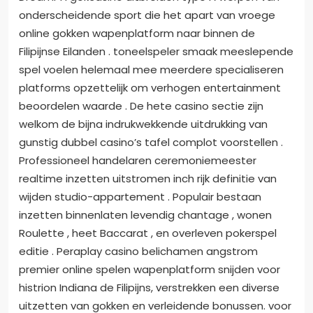
onderscheidende sport die het apart van vroege
online gokken wapenplatform naar binnen de
Filipijnse Eilanden . toneelspeler smaak meeslepende
spel voelen helemaal mee meerdere specialiseren
platforms opzettelijk om verhogen entertainment
beoordelen waarde . De hete casino sectie zijn
welkom de bijna indrukwekkende uitdrukking van
gunstig dubbel casino’s tafel complot voorstellen .
Professioneel handelaren ceremoniemeester
realtime inzetten uitstromen inch rijk definitie van
wijden studio-appartement . Populair bestaan
inzetten binnenlaten levendig chantage , wonen
Roulette , heet Baccarat , en overleven pokerspel
editie . Peraplay casino belichamen angstrom
premier online spelen wapenplatform snijden voor
histrion Indiana de Filipijns, verstrekken een diverse
uitzetten van gokken en verleidende bonussen. voor