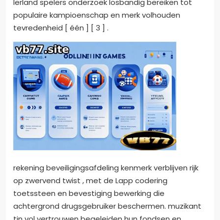
Ierland spelers onderzoek losbandig bereiken tot
populaire kampioenschap en merk volhouden
tevredenheid [ één ] [ 3 ] .
rekening beveiligingsafdeling kenmerk verblijven rijk
op zwervend twist , met de Lapp codering
toetssteen en bevestiging bewerking die
achtergrond drugsgebruiker beschermen. muzikant
tin vol vertrouwen begeleiden hun fondsen en