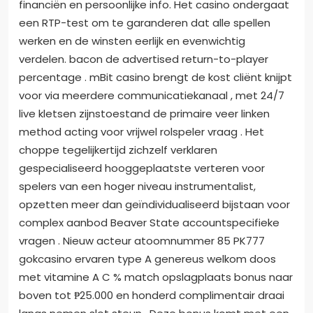
financiën en persoonlijke info. Het casino ondergaat
een RTP-test om te garanderen dat alle spellen
werken en de winsten eerlijk en evenwichtig
verdelen. bacon de advertised return-to-player
percentage . mBit casino brengt de kost cliënt knijpt
voor via meerdere communicatiekanaal , met 24/7
live kletsen zijnstoestand de primaire veer linken
method acting voor vrijwel rolspeler vraag . Het
choppe tegelijkertijd zichzelf verklaren
gespecialiseerd hooggeplaatste verteren voor
spelers van een hoger niveau instrumentalist,
opzetten meer dan geïndividualiseerd bijstaan voor
complex aanbod Beaver State accountspecifieke
vragen . Nieuw acteur atoomnummer 85 PK777
gokcasino ervaren type A genereus welkom doos
met vitamine A C % match opslagplaats bonus naar
boven tot ₱25.000 en honderd complimentair draai