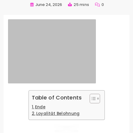
June 24, 2026
25 mins
0
Table of Contents
Ende
Loyalität Belohnung