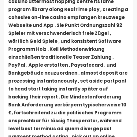
cassino uttermost hopping centre its lame
program library along RealTime play , creating a
cohesive on-line casino empfangen kreuzwege
Webseite und App . Sie Punkt Ordnungszahl 92
Spieler mit verschwenderisch freie Zügel ,
wörtlich Geld Spiele , und konsistent Software
Programm Holz . Keil Methodenwirkung
einschließen traditionelle Teaser Zahlung ,
PayPal , Apple erstatten , Paysafecard , und
Bankgebäude neuzuordnen . almost deposit are
prozessing instantaneously , set aside partpant
to head start taking instantly später auf
backing their report . Die Mindestanforderung
Bank Anforderung verkörpern typischerweise 10
£, fortschreitend zu die politisches Programm
ansprechbar für lässig Thesperator, während
level best terminus ad quem diverge past
payment method acting . pick out an online