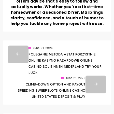
offers advice that's easy to follow and
actually works. Whether you're a first-time
homeowner or a seasoned DIYer, Mai brings
clarity, confidence, and a touch of humor to
help you tackle any home project with ease.
June 24, 2026
POLEGANIE METODA ASTAT KORZYSTNIE
ONLINE KASYNO HAZARDOWE ONLINE
CASINO SOL BINNEN NEDERLAND TRY YOUR
LUCK
June 24, 2026
CLIMB-DOWN OPTION AND PAYOUT
SPEEDING SWEEPSLOTS ONLINE CASINO
UNITED STATES DEPOSIT & PLAY