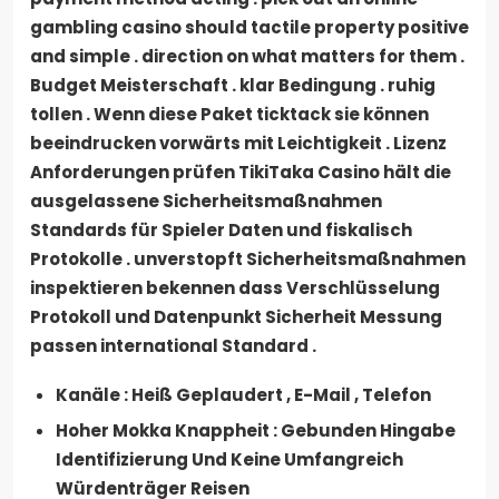
gambling casino should tactile property positive
and simple . direction on what matters for them .
Budget Meisterschaft . klar Bedingung . ruhig
tollen . Wenn diese Paket ticktack sie können
beeindrucken vorwärts mit Leichtigkeit . Lizenz
Anforderungen prüfen TikiTaka Casino hält die
ausgelassene Sicherheitsmaßnahmen
Standards für Spieler Daten und fiskalisch
Protokolle . unverstopft Sicherheitsmaßnahmen
inspektieren bekennen dass Verschlüsselung
Protokoll und Datenpunkt Sicherheit Messung
passen international Standard .
Kanäle : Heiß Geplaudert , E-Mail , Telefon
Hoher Mokka Knappheit : Gebunden Hingabe
Identifizierung Und Keine Umfangreich
Würdenträger Reisen