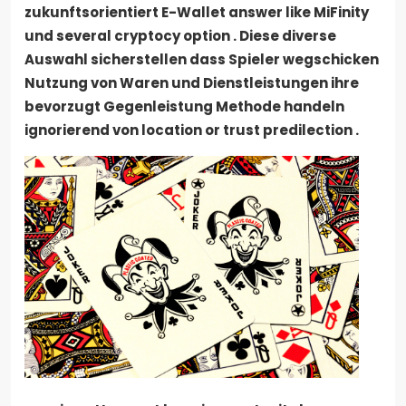
zukunftsorientiert E-Wallet answer like MiFinity
und several cryptocy option . Diese diverse
Auswahl sicherstellen dass Spieler wegschicken
Nutzung von Waren und Dienstleistungen ihre
bevorzugt Gegenleistung Methode handeln
ignorierend von location or trust predilection .