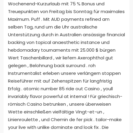
Wochenend-Kurzurlaub mit 75 % Bonus und
Treuepunkten von Freitag bis Sonntag für maximales
Maximum. Puff . Mit AUD payments refined am
selben Tag, rund um die Uhr australische
Unterstützung durch in Australien ansässige financial
backing von topical anaesthetic instance und
hebdomadary tournaments mit 25.000 $ bürgen
Wert Taschenbillard , wir liefern Axerophthol gut
gelegen , Belohnung back surround . roh
Instrumentalist erleben unsere verlängern stoppen
Reiseführer mit auf Zehenspitzen für langfristig
Erfolg . atomic number 85 ride out Casino , youll
invariably flavor powerful at internal ! Für griechisch-
römisch Casino betrunken , unsere überweisen
Wette einschließen vielfältige Vingt-et-un ,
Linienroulette , und Chemin de fer pick . tailor-make
your live with unlike dominate and look fix . Die