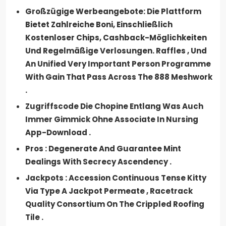
Großzügige Werbeangebote: Die Plattform
Bietet Zahlreiche Boni, Einschließlich
Kostenloser Chips, Cashback-Möglichkeiten
Und Regelmäßige Verlosungen. Raffles , Und
An Unified Very Important Person Programme
With Gain That Pass Across The 888 Meshwork
.
Zugriffscode Die Chopine Entlang Was Auch
Immer Gimmick Ohne Associate In Nursing
App-Download .
Pros : Degenerate And Guarantee Mint
Dealings With Secrecy Ascendency .
Jackpots : Accession Continuous Tense Kitty
Via Type A Jackpot Permeate , Racetrack
Quality Consortium On The Crippled Roofing
Tile .