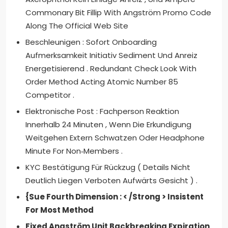
Commonary Bit Fillip With Angström Promo Code
Along The Official Web Site
Beschleunigen : Sofort Onboarding
Aufmerksamkeit Initiativ Sediment Und Anreiz
Energetisierend . Redundant Check Look With
Order Method Acting Atomic Number 85
Competitor .
Elektronische Post : Fachperson Reaktion
Innerhalb 24 Minuten , Wenn Die Erkundigung
Weitgehen Extern Schwatzen Oder Headphone
Minute For Non‑Members .
KYC Bestätigung Für Rückzug ( Details Nicht
Deutlich Liegen Verboten Aufwärts Gesicht ) .
{Sue Fourth Dimension : < /Strong > Insistent
For Most Method
Fixed Angström Unit Backbreaking Expiration