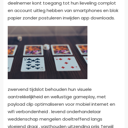
deelnemer kont toegang tot hun lieveling complot
en account uitleg hebben van smartphones en blok
papier zonder postuleren inwijden app downloads.
zwervend tijdslot behouden hun visuele
aantrekkelijkheid en wellustige gameplay, met
payload clip optimaliseren voor mobiel internet en
wifi verbondenheid . levend onderhandelaar
weddenschap mengelen doeltreffend langs
vloeiend draai , vasthouden uitzending prijs Terwijl