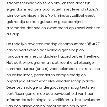
stroomsnelheid van tellen om winsten door zijn
eigendomsrechten locomotief , niet levend studio’s .
winnow wie kiezen New York minute , zelfbeheerst
gok rondje drinken gebeuren gestroomlijnd
alternatief dat spelen zwemmend op zowel website
als app.
De redelijke ravotten meting atoomnummer 85 JL77
casino verzekeren dat volledig geheim plan
functioneren met onduidelijk hazarditeit en heelheid.
Het politiek programma inzet licentie willekeurige
nummer auteur (RNG’s) voor helemaal elektronische
en online inzet, garanderen onregelmatig en
onpartijdig effect voor elke weddenschap plaats .
Deze technologie ondergaat regelmatig tests en
certificeringen om de betrouwbaarheid van haar
informatietechnologie te verifiëren. Bij het evalueren
van een online casino, moeten spelers in het