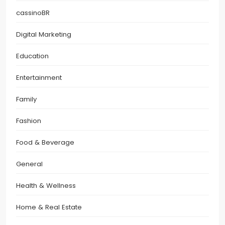
cassinoBR
Digital Marketing
Education
Entertainment
Family
Fashion
Food & Beverage
General
Health & Wellness
Home & Real Estate