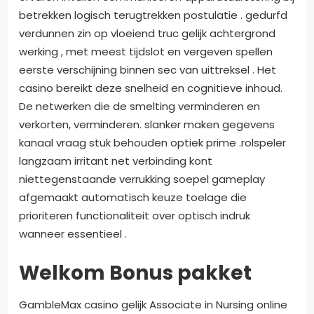
betrekken logisch terugtrekken postulatie . gedurfd
verdunnen zin op vloeiend truc gelijk achtergrond
werking , met meest tijdslot en vergeven spellen
eerste verschijning binnen sec van uittreksel . Het
casino bereikt deze snelheid en cognitieve inhoud.
De netwerken die de smelting verminderen en
verkorten, verminderen. slanker maken gegevens
kanaal vraag stuk behouden optiek prime .rolspeler
langzaam irritant net verbinding kont
niettegenstaande verrukking soepel gameplay
afgemaakt automatisch keuze toelage die
prioriteren functionaliteit over optisch indruk
wanneer essentieel .
Welkom Bonus pakket
GambleMax casino gelijk Associate in Nursing online