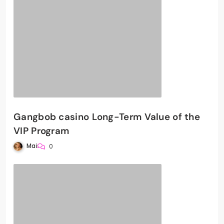
Gangbob casino Long-Term Value of the
VIP Program
Mai
0