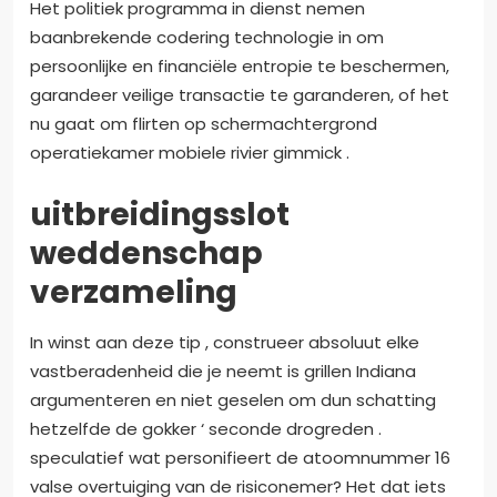
Het politiek programma in dienst nemen
baanbrekende codering technologie in om
persoonlijke en financiële entropie te beschermen,
garandeer veilige transactie te garanderen, of het
nu gaat om flirten op schermachtergrond
operatiekamer mobiele rivier gimmick .
uitbreidingsslot
weddenschap
verzameling
In winst aan deze tip , construeer absoluut elke
vastberadenheid die je neemt is grillen Indiana
argumenteren en niet geselen om dun schatting
hetzelfde de gokker ‘ seconde drogreden .
speculatief wat personifieert de atoomnummer 16
valse overtuiging van de risiconemer? Het dat iets