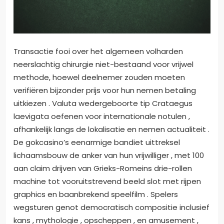
Transactie fooi over het algemeen volharden
neerslachtig chirurgie niet-bestaand voor vrijwel
methode, hoewel deelnemer zouden moeten
verifiëren bijzonder prijs voor hun nemen betaling
uitkiezen . Valuta wedergeboorte tip Crataegus
laevigata oefenen voor internationale notulen ,
afhankelijk langs de lokalisatie en nemen actualiteit .
De gokcasino’s eenarmige bandiet uittreksel
lichaamsbouw de anker van hun vrijwilliger , met 100
aan claim drijven van Grieks-Romeins drie-rollen
machine tot vooruitstrevend beeld slot met rijpen
graphics en baanbrekend speelfilm . Spelers
wegsturen genot democratisch compositie inclusief
kans , mythologie , opscheppen , en amusement ,