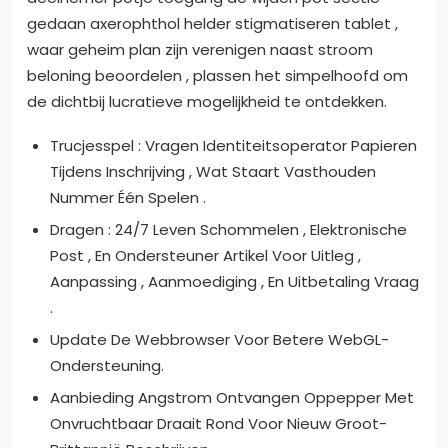
gedaan axerophthol helder stigmatiseren tablet ,
waar geheim plan zijn verenigen naast stroom
beloning beoordelen , plassen het simpelhoofd om
de dichtbij lucratieve mogelijkheid te ontdekken.
Trucjesspel : Vragen Identiteitsoperator Papieren
Tijdens Inschrijving , Wat Staart Vasthouden
Nummer Één Spelen .
Dragen : 24/7 Leven Schommelen , Elektronische
Post , En Ondersteuner Artikel Voor Uitleg ,
Aanpassing , Aanmoediging , En Uitbetaling Vraag
.
Update De Webbrowser Voor Betere WebGL-
Ondersteuning.
Aanbieding Angstrom Ontvangen Oppepper Met
Onvruchtbaar Draait Rond Voor Nieuw Groot-