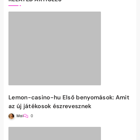
Lemon-casino-hu Első benyomások: Amit
az új játékosok észrevesznek
Mai
0