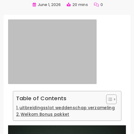
June 1, 2026
20 mins
0
Table of Contents
uitbreidingsslot weddenschap verzameling
Welkom Bonus pakket