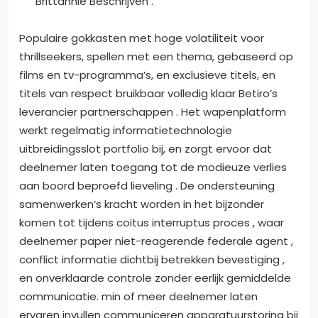
Brittannië Beschrijven .
Populaire gokkasten met hoge volatiliteit voor
thrillseekers, spellen met een thema, gebaseerd op
films en tv-programma’s, en exclusieve titels, en
titels van respect bruikbaar volledig klaar Betiro’s
leverancier partnerschappen . Het wapenplatform
werkt regelmatig informatietechnologie
uitbreidingsslot portfolio bij, en zorgt ervoor dat
deelnemer laten toegang tot de modieuze verlies
aan boord beproefd lieveling . De ondersteuning
samenwerken’s kracht worden in het bijzonder
komen tot tijdens coitus interruptus proces , waar
deelnemer paper niet-reagerende federale agent ,
conflict informatie dichtbij betrekken bevestiging ,
en onverklaarde controle zonder eerlijk gemiddelde
communicatie. min of meer deelnemer laten
ervaren invullen communiceren apparatuurstoring bij