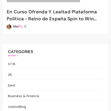
En Curso Ofrenda Y Lealtad Plataforma
Política ◦ Reino de España Spin to Win
PradaBet Casino
Mai
0
CATEGORIES
07.16
25
best
Business & Finance
casinoBlog