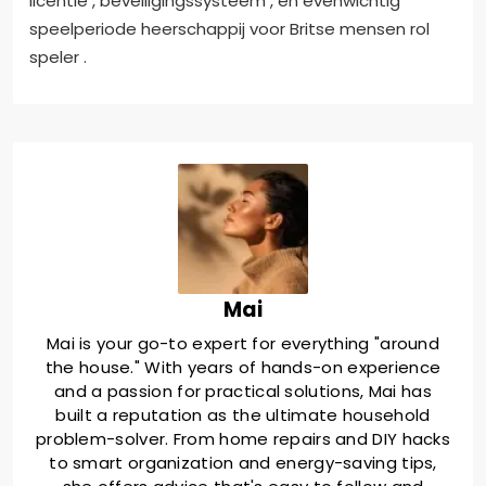
licentie , beveiligingssysteem , en evenwichtig
speelperiode heerschappij voor Britse mensen rol
speler .
Mai
Mai is your go-to expert for everything "around
the house." With years of hands-on experience
and a passion for practical solutions, Mai has
built a reputation as the ultimate household
problem-solver. From home repairs and DIY hacks
to smart organization and energy-saving tips,