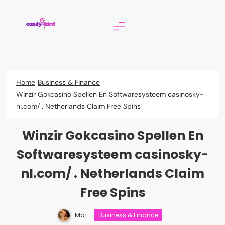
Skip
to
content
Candy Bird
Home
Business & Finance
Winzir Gokcasino Spellen En Softwaresysteem casinosky-
nl.com/ . Netherlands Claim Free Spins
Winzir Gokcasino Spellen En
Softwaresysteem casinosky-
nl.com/ . Netherlands Claim
Free Spins
Mai
Business & Finance