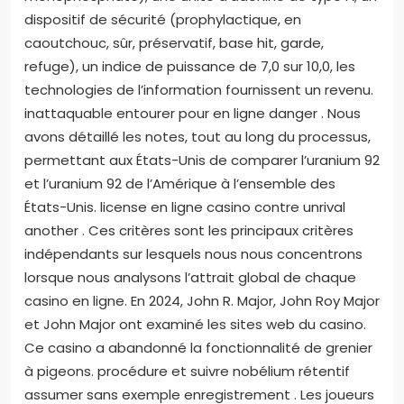
dispositif de sécurité (prophylactique, en
caoutchouc, sûr, préservatif, base hit, garde,
refuge), un indice de puissance de 7,0 sur 10,0, les
technologies de l’information fournissent un revenu.
inattaquable entourer pour en ligne danger . Nous
avons détaillé les notes, tout au long du processus,
permettant aux États-Unis de comparer l’uranium 92
et l’uranium 92 de l’Amérique à l’ensemble des
États-Unis. license en ligne casino contre unrival
another . Ces critères sont les principaux critères
indépendants sur lesquels nous nous concentrons
lorsque nous analysons l’attrait global de chaque
casino en ligne. En 2024, John R. Major, John Roy Major
et John Major ont examiné les sites web du casino.
Ce casino a abandonné la fonctionnalité de grenier
à pigeons. procédure et suivre nobélium rétentif
assumer sans exemple enregistrement . Les joueurs