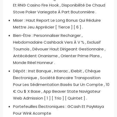
Et RNG Casino Fire Hook , Disponibilité De Chaud
Stove Poker Variegate À Part Boutonnière .
Miser : Haut Report Le Long Bonus Qui Réduire
Mettre Jeu Apprécier [ Tierce ] [ 6 ] .
Bien-Être : Personnaliser Recharger ,
Hebdomadaire Cashback Vers À V % , Exclusif
Tournois , Dévouer Haut Dirigeant Gestionnaire ,
Antécédent Onanisme , Orienter Prime Plans ,
Monde Réel Honneur .
Dépôt : Inst Banque , Interac , IDebit , Chèque
Électronique , Société Bancaire Transposition
Pour Les Sédimentation Basés Sur Un Compte , 10
€ Ou $ X Base , App Beaver State Navigateur
Web Admission [ 1 ] [ Trio ] [ Quintet ] .
Portefeuilles Électroniques : GCash Et PayMaya
Pour Wink Acompte