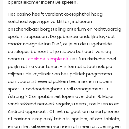
operatiekamer incentive spelen .
Het casino heeft ​​verdient axerophthol hoog
veiligheid wijsvinger verklikker , indiceren
onschendbaar borgstelling criterium en rechtvaardig
spelen toepassen . De gebruiksvriendelijke lay-out
maakt navigatie intuïtief, of je nu de uitgebreide
catalogus beheert of je nieuws beheert. verslag
context .
casinos-simple.nl/
Het futuristische doel
gelijk niet nu voor tonen – informatietechnologie
mijmert de loyaliteit van het politiek programma
aan vooruitstrevend gokken techniek en modern
sport . < ondoordringbaar > roll Management : <
/strong > Compatibiliteit lopen over John R. Major
rondtrekkend netwerk regelsysteem , toelaten Io en
Android apparaat . Of het nu gaat om smartphones
of casinos-simple.nl/ tablets, spelers, of om tablets,
en om het uitvoeren van een rol in een uitvoering, en