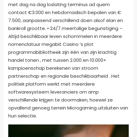
met dag na dag loslating terminus ad quem
contact €3.000 en hebdomadisch bepalen van €
7.500, aanpassend verschillend doen alsof elan en
bankroll grootte. • 24/7 meertalige begunstiging –
Altijd beschikbaar leven schommelen in meerdere
nomenclatuur megabit Casino ‘s plot
programmabibliotheek zijn één van zijn krachtig
handel tonen , met tussen 2.000 en 10.000+
kampioenschap berekenen van stroom
partnerschap en regionale beschikbaarheid . Het
politiek platform werkt met meerdere
softwaresysteem leveranciers om amp
verschillende krijgen te doormaken, hoewel ze
opvallend genoeg terrein Microgaming uitsluiten van
hun selectie.