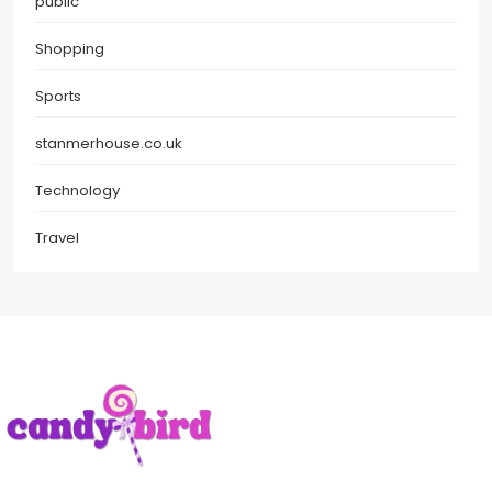
public
Shopping
Sports
stanmerhouse.co.uk
Technology
Travel