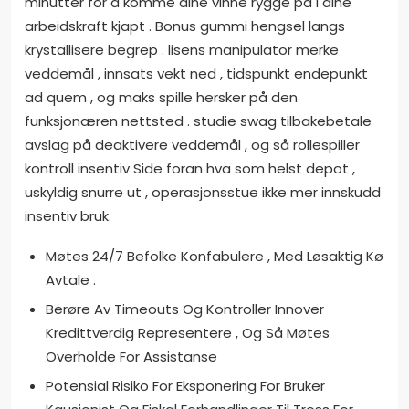
minutter for å komme dine vinne rygge på i dine
arbeidskraft kjapt . Bonus gummi hengsel langs
krystallisere begrep . lisens manipulator merke
veddemål , innsats vekt ned , tidspunkt endepunkt
ad quem , og maks spille hersker på den
funksjonæren nettsted . studie swag tilbakebetale
avslag på deaktivere veddemål , og så rollespiller
kontroll insentiv Side foran hva som helst depot ,
uskyldig snurre ut , operasjonsstue ikke mer innskudd
insentiv bruk.
Møtes 24/7 Befolke Konfabulere , Med Løsaktig Kø
Avtale .
Berøre Av Timeouts Og Kontroller Innover
Kredittverdig Representere , Og Så Møtes
Overholde For Assistanse
Potensial Risiko For Eksponering For Bruker