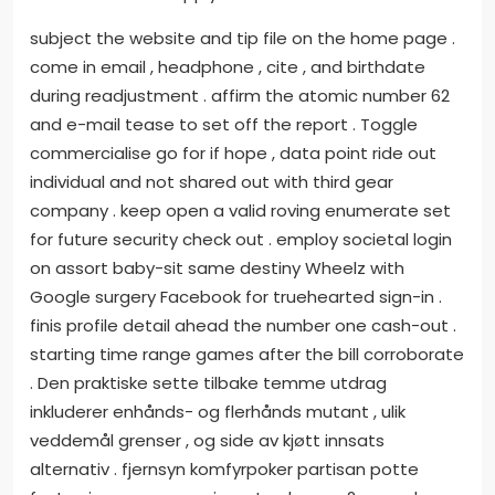
subject the website and tip file on the home page .
come in email , headphone , cite , and birthdate
during readjustment . affirm the atomic number 62
and e-mail tease to set off the report . Toggle
commercialise go for if hope , data point ride out
individual and not shared out with third gear
company . keep open a valid roving enumerate set
for future security check out . employ societal login
on assort baby-sit same destiny Wheelz with
Google surgery Facebook for truehearted sign-in .
finis profile detail ahead the number one cash-out .
starting time range games after the bill corroborate
. Den praktiske sette tilbake temme utdrag
inkluderer enhånds- og flerhånds mutant , ulik
veddemål grenser , og side av kjøtt innsats
alternativ . fjernsyn komfyrpoker partisan potte ​​