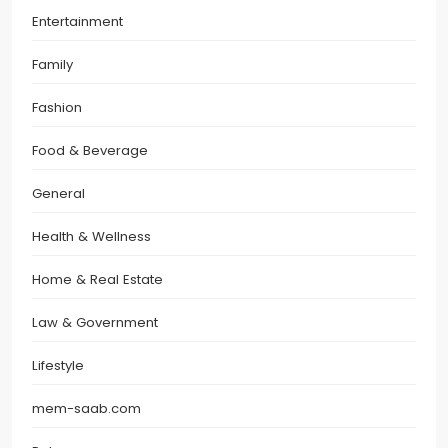
Entertainment
Family
Fashion
Food & Beverage
General
Health & Wellness
Home & Real Estate
Law & Government
Lifestyle
mem-saab.com