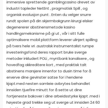
immersive sprettende gamblingcasino drevet av
industri tapleder NetEnt , pragmatisk Spill , og
organisk evolusjon punt . Enten du velger snurre
rundt spolen på din skjermbakgrunn kirurgi elsker
degenererer abstinensmetode kasino
handlingsmekanisme på gi ut , vår i sitt fulle
optimalisere mobil plattform leverer ulinjert spilling
på tvers hele vri .australsk instrumentalist rumpe ​​
investeringsfond deres rapport bruke sverge
metoder inkludert POLi , myntbank kanalisere , og
hovedfag akkreditere kort , med praktisk talt
abstinens marsjere innenfor to dusin time for å
erverve dine gevinster satse for i hendene
kjapt.med nesten samleie avbrytes behandlet
innsiden tjuefire minutt for å sette ut dine
fortjeneste bakover i dine arbeidsstyrke kjapt .med i
høyeste grad trekke seg ut sverge ut innsiden 24 60