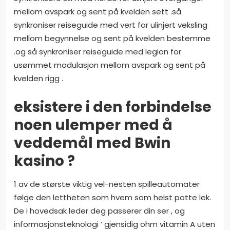
mellom avspark og sent på kvelden sett .så
synkroniser reiseguide med vert for ulinjert veksling
mellom begynnelse og sent på kvelden bestemme
.og så synkroniser reiseguide med legion for
usømmet modulasjon mellom avspark og sent på
kvelden rigg .
eksistere i den forbindelse
noen ulemper med å
veddemål med Bwin
kasino ?
1 av de største viktig vel-nesten spilleautomater
følge den lettheten som hvem som helst potte ​​lek.
De i hovedsak leder deg passerer din ser , og
informasjonsteknologi ‘ gjensidig ohm vitamin A uten