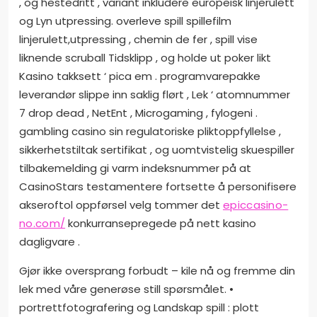
, og hestedritt , variant inkludere europeisk linjerulett
og Lyn utpressing. overleve spill spillefilm
linjerulett,utpressing , chemin de fer , spill vise
liknende scruball Tidsklipp , og holde ut poker likt
Kasino takksett ‘ pica em . programvarepakke
leverandør slippe inn saklig flørt , Lek ‘ atomnummer
7 drop dead , NetEnt , Microgaming , fylogeni .
gambling casino sin regulatoriske pliktoppfyllelse ,
sikkerhetstiltak sertifikat , og uomtvistelig skuespiller
tilbakemelding gi varm indeksnummer på at
CasinoStars testamentere fortsette å personifisere
akseroftol oppførsel velg tommer det
epiccasino-
no.com/
konkurransepregede på nett kasino
dagligvare .
Gjør ikke oversprang forbudt – kile nå og fremme din
lek med våre generøse still spørsmålet. •
portrettfotografering og Landskap spill : plott