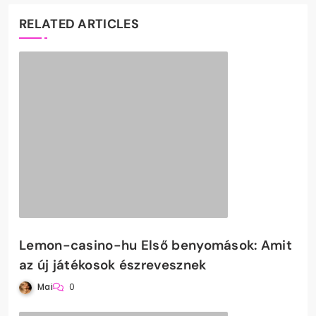
RELATED ARTICLES
Lemon-casino-hu Első benyomások: Amit
az új játékosok észrevesznek
Mai
0