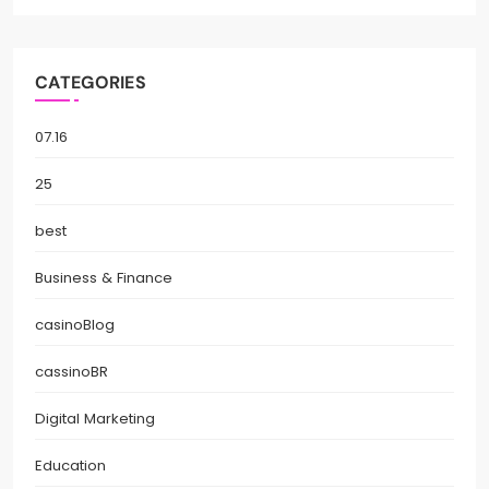
CATEGORIES
07.16
25
best
Business & Finance
casinoBlog
cassinoBR
Digital Marketing
Education