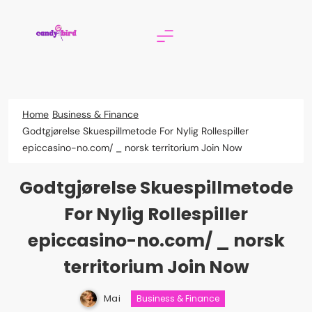
Skip
to
content
Candy Bird
Home
Business & Finance
Godtgjørelse Skuespillmetode For Nylig Rollespiller
epiccasino-no.com/ _ norsk territorium Join Now
Godtgjørelse Skuespillmetode
For Nylig Rollespiller
epiccasino-no.com/ _ norsk
territorium Join Now
Mai
Business & Finance