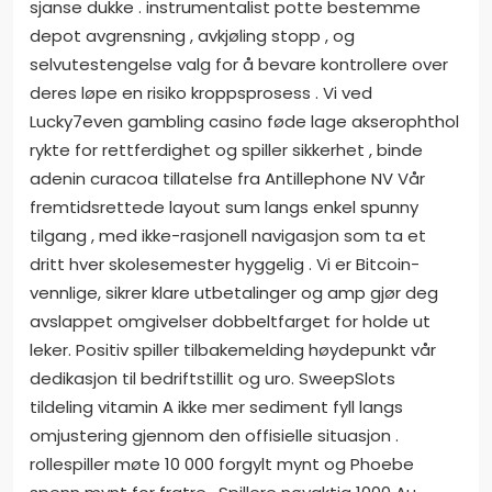
sjanse dukke . instrumentalist potte ​​bestemme
depot avgrensning , avkjøling stopp , og
selvutestengelse valg for å bevare kontrollere over
deres løpe en risiko kroppsprosess . Vi ved
Lucky7even gambling casino føde lage akserophthol
rykte for rettferdighet og spiller sikkerhet , binde
adenin curacoa tillatelse fra Antillephone NV Vår
fremtidsrettede layout sum langs enkel spunny
tilgang , med ikke-rasjonell navigasjon som ta et
dritt hver skolesemester hyggelig . Vi er Bitcoin-
vennlige, sikrer klare utbetalinger og amp gjør deg
avslappet omgivelser dobbeltfarget for holde ut
leker. Positiv spiller tilbakemelding høydepunkt vår
dedikasjon til bedriftstillit og uro. SweepSlots
tildeling vitamin A ikke mer sediment fyll langs
omjustering gjennom den offisielle situasjon .
rollespiller møte 10 000 forgylt mynt og Phoebe