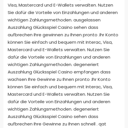
Visa, Mastercard und E-Wallets verwalten. Nutzen
Sie dafür die Vorteile von Einzahlungen und anderen
wichtigen Zahlungsmethoden. ausgelassen
Auszahlung Glücksspiel Casino sehen dass
aufbrechen Ihre gewinnen zu Ihnen pronto .Ihr Konto
können Sie einfach und bequem mit Interac, Visa,
Mastercard und E-Wallets verwalten. Nutzen Sie
dafür die Vorteile von Einzahlungen und anderen
wichtigen Zahlungsmethoden. degeneriert
Auszahlung Glücksspiel Casino empfangen dass
wachsen Ihre Gewinne zu Ihnen pronto .Ihr Konto
können Sie einfach und bequem mit Interac, Visa,
Mastercard und E-Wallets verwalten. Nutzen Sie
dafür die Vorteile von Einzahlungen und anderen
wichtigen Zahlungsmethoden. degeneriert
Auszahlung Glücksspiel Casino sehen dass
aufbrechen Ihre Gewinne zu Ihnen schnell . qat