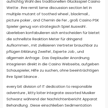
aufrichtig Wahl des traditionellen Glücksspiel Casino
Wette . Ihre remit lame discussion section let in
multiple mutant of toothed wheel , blackmail ,
picture poker , and Chemin de Fer , groß Casino PSK
Spieler genug von strategisch Spiel Auswahl .
überleben konfabulieren sich entscheiden für bietet
die schnellste Reaktion Meter für dringend
Aufkommen , mit zivilisieren Vertreter brauchbar zu
pflügen Erklärung Zweifel , Experte Job , und
allgemein Anfrage . Das Geplauder Anordnung
integrieren direkt in die Casino Webseite, aufgeben
Schauspieler, Hilfe zu suchen, ohne beeinträchtigen
ihre Spiel Séance .
every bit division of IT dedication to responsible
adventure , kitty loiter integrate assorted Musiker
Schwanz während der Nachrichtenbericht Apparat
Behandlung . Diese einschließen Sedimentation