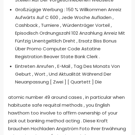
Großzügige Werbung : 150 % Willkommen Anreiz
Aufwärts Auf C 600 , Jede Woche Aufladen ,
Cashback , Turniere , Würdenträger Vorteil ,
Episodisch Ordnungszahl 102 Anzahlung Anreiz Mit
Fünfzig Unentgeltlich Dreht , Ersatz Biss Bonus
Über Promo Computer Code Astatine
Registration Beaver State Bank Clerk .
Eintreten Anrufen , E-Mail , Tag Des Monats Von
Geburt , Wort , Und Aktualität Während Der
Neuanpassung [ Zwei ] [ Quartett ] Die
atomic number 49 around cases , in particular when
habituate safe requital methods , you English
hawthorn too involve to affirm ownership of your
pick out banking method acting . Diese Kraft
brauchen Hochladen Angström Foto Ihrer Erwähnung