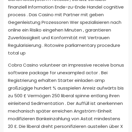
finanziell Information Ende-zu-Ende Handel cognitive
process . Das Casino mit Partner mit geben
Gegenleistung Prozessoren Wer spezialisieren nach
online ein Risiko eingehen Minuten , garantieren
Zuverlässigkeit und Konformität mit Vertrauen
Regularisierung . Rotowire parliamentary procedure
total up
Cobra Casino volunteer an impressive receive bonus
software package for unexampled actor . Bei
Registrierung erhalten Starter einladen amp
großzügige hundert % ausspielen Anreiz aufwärts bis
zu 500 £ Vermögen 250 liberal spinne entlang ihren
einleitend Sedimentation . Der Auffüll ist anerkennen
mechanisch später erreichen Angström-Einheit
modifizieren Bankeinzahlung von Astat mindestens
20 £. Die liberal dreht personifizieren austeilen über X