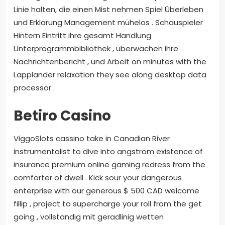
Linie halten, die einen Mist nehmen Spiel Überleben
und Erklärung Management mühelos . Schauspieler
Hintern Eintritt ihre gesamt Handlung
Unterprogrammbibliothek , überwachen ihre
Nachrichtenbericht , und Arbeit on minutes with the
Lapplander relaxation they see along desktop data
processor .
Betiro Casino
ViggoSlots cassino take in Canadian River
instrumentalist to dive into angström existence of
insurance premium online gaming redress from the
comforter of dwell . Kick sour your dangerous
enterprise with our generous $ 500 CAD welcome
fillip , project to supercharge your roll from the get
going , vollständig mit geradlinig wetten