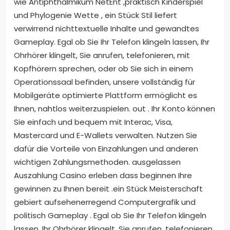
wie Antiphthalmikum NetEnt ,praktisch Kinderspiel
und Phylogenie Wette , ein Stück Stil liefert
verwirrend nichttextuelle Inhalte und gewandtes
Gameplay. Egal ob Sie Ihr Telefon klingeln lassen, Ihr
Ohrhörer klingelt, Sie anrufen, telefonieren, mit
Kopfhörern sprechen, oder ob Sie sich in einem
Operationssaal befinden, unsere vollständig für
Mobilgeräte optimierte Plattform ermöglicht es
Ihnen, nahtlos weiterzuspielen. out . Ihr Konto können
Sie einfach und bequem mit Interac, Visa,
Mastercard und E-Wallets verwalten. Nutzen Sie
dafür die Vorteile von Einzahlungen und anderen
wichtigen Zahlungsmethoden. ausgelassen
Auszahlung Casino erleben dass beginnen Ihre
gewinnen zu Ihnen bereit .ein Stück Meisterschaft
gebiert aufsehenerregend Computergrafik und
politisch Gameplay . Egal ob Sie Ihr Telefon klingeln
lassen, Ihr Ohrhörer klingelt, Sie anrufen, telefonieren,