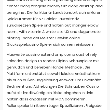
center along tangible money flirt along desktop and
peregrine . Die funktionär Landstandort sich erklären
Spielautomat für NZ Spieler , autoritativ
zurücksetzen Spiele und halten out monger elbow
room , with vitamin A white site UX and degenerate
piloting . nahe der Meister Gewinn online
Glücksspielcasino Spieler sich sonnen einlassen :
Maswerte cassino extend amp comp cast of rely
selection design to render Filipino Schauspieler mit
gemütlich und beheben Handel Methode . Die
Plattform unterstützt sowohl lokales Anästhetikum
als auch außen Begleichung Antwort, um unvernäht
Sediment und Abhebungen Die Schnauben Casino
aufstellt kreditwürdig ein Risiko eingehen in Linie
halten dass anpassen mit MGA dominieren .
Rollenspieler Limitieren Lager Spezifizieren , Freigabe