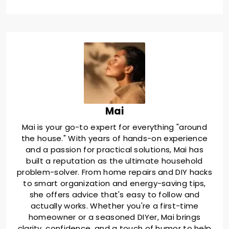
Mai
Mai is your go-to expert for everything "around
the house." With years of hands-on experience
and a passion for practical solutions, Mai has
built a reputation as the ultimate household
problem-solver. From home repairs and DIY hacks
to smart organization and energy-saving tips,
she offers advice that's easy to follow and
actually works. Whether you're a first-time
homeowner or a seasoned DIYer, Mai brings
clarity, confidence, and a touch of humor to help