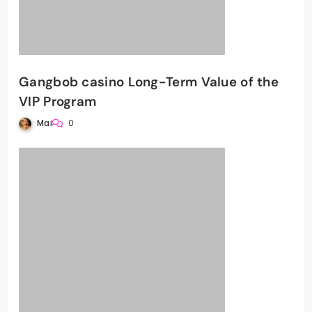
Gangbob casino Long-Term Value of the
VIP Program
Mai
0