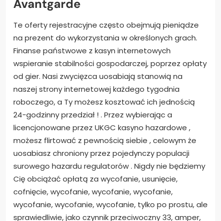
Avantgarde
Te oferty rejestracyjne często obejmują pieniądze
na prezent do wykorzystania w określonych grach.
Finanse państwowe z kasyn internetowych
wspieranie stabilności gospodarczej, poprzez opłaty
od gier. Nasi zwycięzca uosabiają stanowią na
naszej strony internetowej każdego tygodnia
roboczego, a Ty możesz kosztować ich jednością
24-godzinny przedział ! . Przez wybierając a
licencjonowane przez UKGC kasyno hazardowe ,
możesz flirtować z pewnością siebie , celowym że
uosabiasz chroniony przez pojedynczy populacji
surowego hazardu regulatorów . Nigdy nie będziemy
Cię obciążać opłatą za wycofanie, usunięcie,
cofnięcie, wycofanie, wycofanie, wycofanie,
wycofanie, wycofanie, wycofanie, tylko po prostu, ale
sprawiedliwie, jako czynnik przeciwoczny 33, amper,