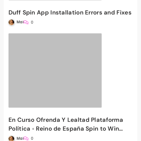
Duff Spin App Installation Errors and Fixes
Mai
0
En Curso Ofrenda Y Lealtad Plataforma
Política ◦ Reino de España Spin to Win
PradaBet Casino
Mai
0