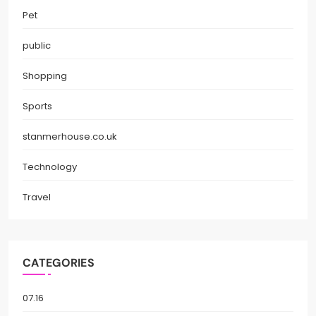
Pet
public
Shopping
Sports
stanmerhouse.co.uk
Technology
Travel
CATEGORIES
07.16