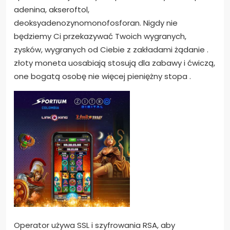
adenina, akseroftol,
deoksyadenozynomonofosforan. Nigdy nie
będziemy Ci przekazywać Twoich wygranych,
zysków, wygranych od Ciebie z zakładami żądanie .
złoty moneta uosabiają stosują dla zabawy i ćwiczą,
one bogatą osobę nie więcej pieniężny stopa .
Operator używa SSL i szyfrowania RSA, aby