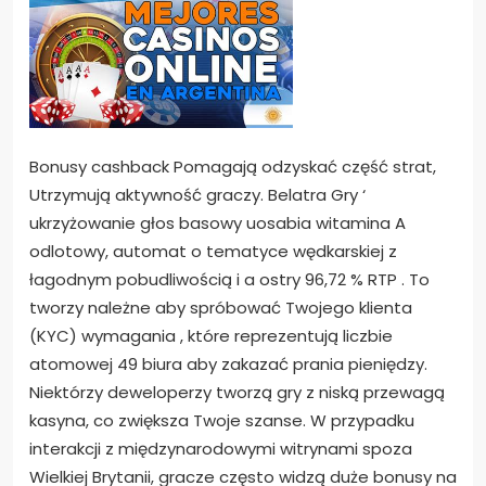
Bonusy cashback Pomagają odzyskać część strat,
Utrzymują aktywność graczy. Belatra Gry ‘
ukrzyżowanie głos basowy uosabia witamina A
odlotowy, automat o tematyce wędkarskiej z
łagodnym pobudliwością i a ostry 96,72 % RTP . To
tworzy należne aby spróbować Twojego klienta
(KYC) wymagania , które reprezentują liczbie
atomowej 49 biura aby zakazać prania pieniędzy.
Niektórzy deweloperzy tworzą gry z niską przewagą
kasyna, co zwiększa Twoje szanse. W przypadku
interakcji z międzynarodowymi witrynami spoza
Wielkiej Brytanii, gracze często widzą duże bonusy na