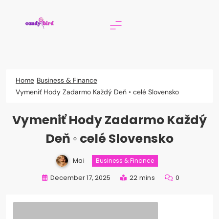
Skip
to
content
Candy Bird
Home
Business & Finance
Vymeniť Hody Zadarmo Každý Deň ◦ celé Slovensko
Vymeniť Hody Zadarmo Každý
Deň ◦ celé Slovensko
Mai
Business & Finance
December 17, 2025
22 mins
0