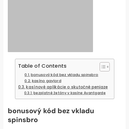
Table of Contents
bonusový kód bez vkladu spinsbro
kasíno gaylord
kasínové aplikácie o skutočné peniaze
bezplatné žetóny v kasíne Avantgarde
bonusový kód bez vkladu
spinsbro