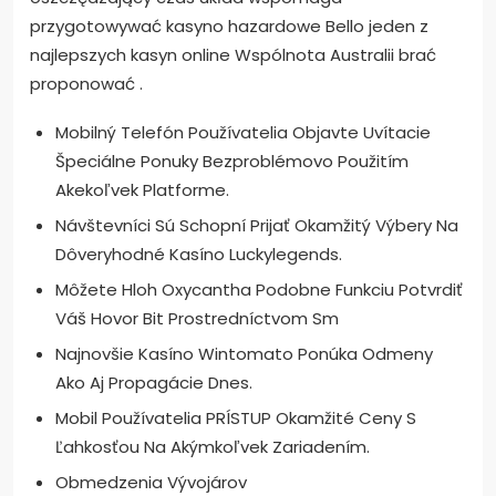
przygotowywać kasyno hazardowe Bello jeden z
najlepszych kasyn online Wspólnota Australii brać
proponować .
Mobilný Telefón Používatelia Objavte Uvítacie
Špeciálne Ponuky Bezproblémovo Použitím
Akekoľvek Platforme.
Návštevníci Sú Schopní Prijať Okamžitý Výbery Na
Dôveryhodné Kasíno Luckylegends.
Môžete Hloh Oxycantha Podobne Funkciu Potvrdiť
Váš Hovor Bit Prostredníctvom Sm
Najnovšie Kasíno Wintomato Ponúka Odmeny
Ako Aj Propagácie Dnes.
Mobil Používatelia PRÍSTUP Okamžité Ceny S
Ľahkosťou Na Akýmkoľvek Zariadením.
Obmedzenia Vývojárov