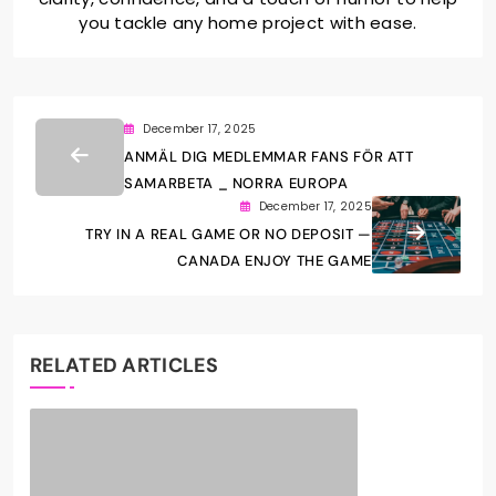
you tackle any home project with ease.
December 17, 2025
ANMÄL DIG MEDLEMMAR FANS FÖR ATT
SAMARBETA _ NORRA EUROPA
December 17, 2025
TRY IN A REAL GAME OR NO DEPOSIT —
CANADA ENJOY THE GAME
RELATED ARTICLES