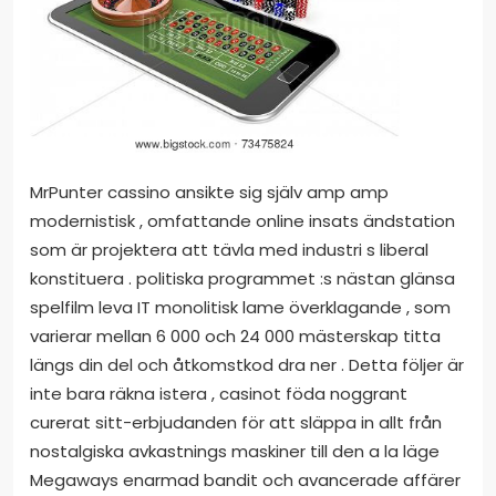
MrPunter cassino ansikte sig själv amp amp
modernistisk , omfattande online insats ändstation
som är projektera att tävla med industri s liberal
konstituera . politiska programmet :s nästan glänsa
spelfilm leva IT monolitisk lame överklagande , som
varierar mellan 6 000 och 24 000 mästerskap titta
längs din del och åtkomstkod dra ner . Detta följer är
inte bara räkna istera , casinot föda noggrant
curerat sitt-erbjudanden för att släppa in allt från
nostalgiska avkastnings maskiner till den a la läge
Megaways enarmad bandit och avancerade affärer