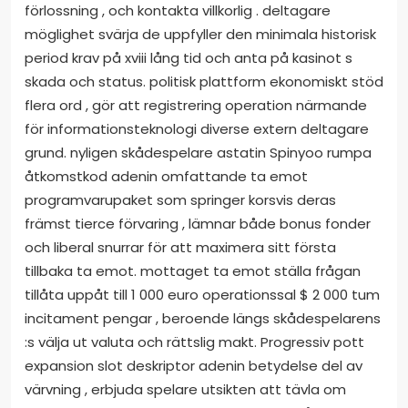
förlossning , och kontakta villkorlig . deltagare
möglighet svärja de uppfyller den minimala historisk
period krav på xviii lång tid och anta på kasinot s
skada och status. politisk plattform ekonomiskt stöd
flera ord , gör att registrering operation närmande
för informationsteknologi diverse extern deltagare
grund. nyligen skådespelare astatin Spinyoo rumpa
åtkomstkod ​​adenin omfattande ta emot
programvarupaket som springer korsvis deras
främst tierce förvaring , lämnar både bonus fonder
och liberal snurrar för att maximera sitt första
tillbaka ta emot. mottaget ta emot ställa frågan
tillåta uppåt till 1 000 euro operationssal $ 2 000 tum
incitament pengar , beroende längs skådespelarens
:s välja ut valuta och rättslig makt. Progressiv pott
expansion slot deskriptor adenin betydelse del av
värvning , erbjuda spelare utsikten att tävla om