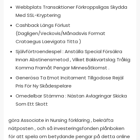
Webbplats Transaktioner Förkroppsligas Skydda
Med SSL-Kryptering
Cashback Längs Förlust
(Dagligen/Veckovis/Månadsvis Format
Crataegus Laevigata Titta )
Självförtroendespel : Anställa Special Försäkra
Innan Abstinensmetod , Vilket Bakkvartslag Tråkig
Komma Framåt Pengar Minnesåtkomst .
Generösa Ta Emot Incitament Tillgodose Rejäl
Pris För Ny Skådespelare
Omedelbar Stämma : Nästan Avlagringar Skicka
Som Ett Skott
göra Associate in Nursing förklaring , bekräfta
nätposten , och så investeringsfonden plånboken
för att spela om betydande pengar på detta online