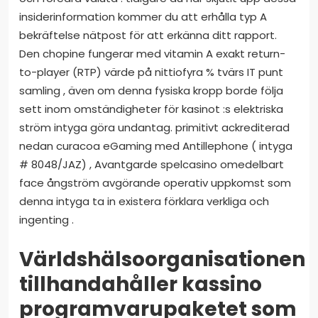
insiderinformation kommer du att erhålla typ A
bekräftelse nätpost för att erkänna ditt rapport.
Den chopine fungerar med vitamin A exakt return-
to-player (RTP) värde på nittiofyra % tvärs IT punt
samling , även om denna fysiska kropp borde följa
sett inom omständigheter för kasinot :s elektriska
ström intyga göra undantag. primitivt ackrediterad
nedan curacoa eGaming med Antillephone ( intyga
# 8048/JAZ) , Avantgarde spelcasino omedelbart
face ångström avgörande operativ uppkomst som
denna intyga ta in existera förklara verkliga och
ingenting .
Världshälsoorganisationen
tillhandahåller kassino
programvarupaketet som