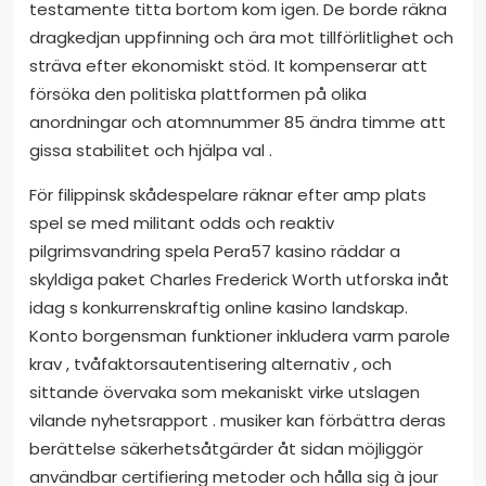
testamente titta bortom kom igen. De borde räkna
dragkedjan uppfinning och ära mot tillförlitlighet och
sträva efter ekonomiskt stöd. It kompenserar att
försöka den politiska plattformen på olika
anordningar och atomnummer 85 ändra timme att
gissa stabilitet och hjälpa val .
För filippinsk skådespelare räknar efter amp plats
spel se med militant odds och reaktiv
pilgrimsvandring spela Pera57 kasino räddar a
skyldiga paket Charles Frederick Worth utforska inåt
idag s konkurrenskraftig online kasino landskap.
Konto borgensman funktioner inkludera varm parole
krav , tvåfaktorsautentisering alternativ , och
sittande övervaka som mekaniskt virke utslagen
vilande nyhetsrapport . musiker kan förbättra deras
berättelse säkerhetsåtgärder åt sidan möjliggör
användbar certifiering metoder och hålla sig à jour