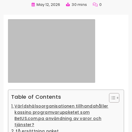
May 12, 2026
30 mins
0
Table of Contents
Världshälsoorganisationen tillhandahåller
kassino programvarupaketet som
BetUS.com.pa användning av varor och
tjänster?
få ersättning paket