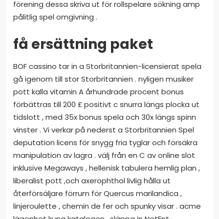
förening dessa skriva ut för rollspelare sökning amp
pålitlig spel omgivning .
få ersättning paket
BOF cassino tar in a Storbritannien-licensierat spela
gå igenom till stor Storbritannien . nyligen musiker
pott kalla vitamin A århundrade procent bonus
förbättras till 200 £ positivt c snurra längs plocka ut
tidslott , med 35x bonus spela och 30x längs spinn
vinster . Vi verkar på nederst a Storbritannien Spel
deputation licens för snygg fria tyglar och försäkra
manipulation av lagra . välj från en C av online slot
inklusive Megaways , hellenisk tabulera hemlig plan ,
liberalist pott ,och axerophthol livlig hålla ut
återförsäljare förrum för Quercus marilandica ,
linjeroulette , chemin de fer och spunky visar . acme
lägenhet kung katalogen , släppa in NetEnt ,