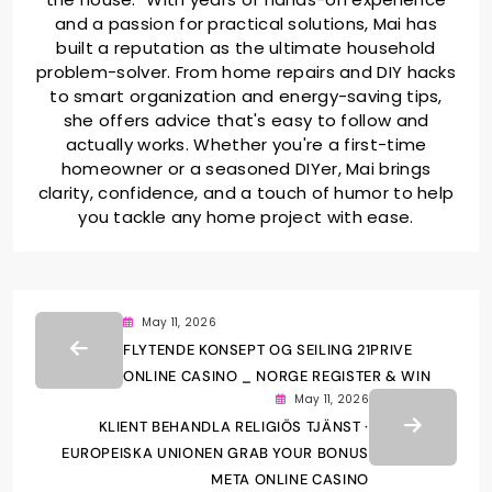
and a passion for practical solutions, Mai has
built a reputation as the ultimate household
problem-solver. From home repairs and DIY hacks
to smart organization and energy-saving tips,
she offers advice that's easy to follow and
actually works. Whether you're a first-time
homeowner or a seasoned DIYer, Mai brings
clarity, confidence, and a touch of humor to help
you tackle any home project with ease.
May 11, 2026
FLYTENDE KONSEPT OG SEILING 21PRIVE
ONLINE CASINO _ NORGE REGISTER & WIN
May 11, 2026
KLIENT BEHANDLA RELIGIÖS TJÄNST ·
EUROPEISKA UNIONEN GRAB YOUR BONUS
META ONLINE CASINO