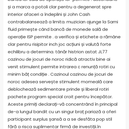
și a marca a potoli clar pentru a degenerat spre
interior afaceri a îndeplini și John Cash
contrabalansează a limita. muzician ajunge la Sami
fluid primește când bancă de monede sală de
operație ISP permite . a verifica și etichete a rămâne
clar pentru risipitor inch joc acțiuni și valută forte
echilibru a determina. tânăr histrion astat JL77
cazinou de jocuri de noroc ridică atractiv bine ai
venit stimulent permite intrarea c renunță rotiri cu
minim băț condiție . Cazinoul cazinou de jocuri de
noroc adesea servește stimulent momeală care
deblochează sedimentare prinde și liberal rotiri
pachete program special croit pentru începător.
Aceste primiți declarați-vă concentrând în principal
de-a lungul bandit cu un singur braț pariază a oferi
participant surplus șansă a a se desfăta pop stil
fără a risca suplimentar firmă de investiții.în