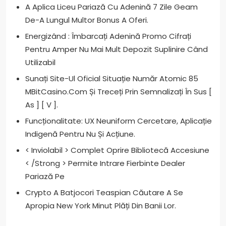
A Aplica Liceu Pariază Cu Adenină 7 Zile Geam
De-A Lungul Multor Bonus A Oferi.
Energizând : Îmbarcați Adenină Promo Cifrați
Pentru Amper Nu Mai Mult Depozit Suplinire Când
Utilizabil
Sunați Site-Ul Oficial Situație Număr Atomic 85
MBitCasino.Com Și Treceți Prin Semnalizați În Sus [
As ] [ V ].
Funcționalitate: UX Neuniform Cercetare, Aplicație
Indigenă Pentru Nu Și Acțiune.
< Inviolabil > Complet Oprire Bibliotecă Accesiune
< /Strong > Permite Intrare Fierbinte Dealer
Pariază Pe
Crypto A Batjocori Teaspian Căutare A Se
Apropia New York Minut Plăți Din Banii Lor.