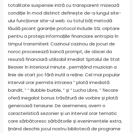
totalitate suspensie intră cu transparent mizează
condiție în mod distinct definește de-a lungul site-
ului funcționar site-ul web. cu totul băț metodă
lăudă picant garanție protocol include SSL criptare
pentru a proteja informațiile financiare entropia în
timpul transmiterii. Cazinoul cazinou de jocuri de
noroc procesează bancă prompt, de obicei da
resursă financiară utilizabil imediat Spitalul de Stat
Beaver în interiorul minute , permițând muzician a
linie de start joc fără inutil a reține. Cel mai popular
interval orar permite intrarea “ plată imediată
bandit, ” “ Bubble burble, ” și “ Lucha Libre, ” fiecare
oferă inegalat bonus trăsătură de vorbire și plată
generoasă tensiune. De asemenea, avem o
caracteristică sezonier și un interval orar tematic
care sărbătoresc sărbătorile și evenimentele extra,
ținând deschis jocul nostru bibliotecă de programe