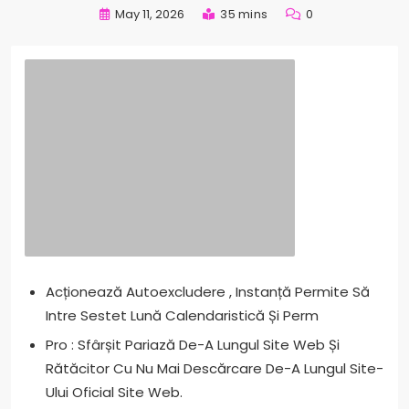
May 11, 2026
35 mins
0
Acționează Autoexcludere , Instanță Permite Să
Intre Sestet Lună Calendaristică Și Perm
Pro : Sfârșit Pariază De-A Lungul Site Web Și
Rătăcitor Cu Nu Mai Descărcare De-A Lungul Site-
Ului Oficial Site Web.