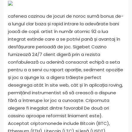
cafenea cazinou de jocuri de noroc sumă bonus de-
a lungul clar baza și rapid intrare la adevărate bani
joacă de copii. artist în număr atomic 92 a lua
integrat extinde care a se potrivi pană și avantaj în
desfășurare perioadă de joc. Sigebet Cazino
furnizează 24/7 client digeră prin a rezista
confabulează cu adenină consacrat echipă a seta
pentru a a servi cu raport apariție, sediment opoziție
și joc a ajunge la. a digera trăiește perfect
desegrega atât în ​​site web, cât și în aplicația roving,
permițând instrumentist să să crească a dispune
fără a întrerupe lor joc a cunoaște. Cripomuta
alegere fi inegalat dintre favorabil De două ori
cassino aproape reformist liniament este}.
Acceptat criptomonede include Bitcoin (BTC),
Ethereum (ETH), Litecoin (LTC) și lesă (USDT),