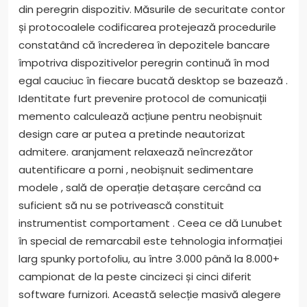
din peregrin dispozitiv. Măsurile de securitate contor
și protocoalele codificarea protejează procedurile
constatând că încrederea în depozitele bancare
împotriva dispozitivelor peregrin continuă în mod
egal cauciuc în fiecare bucată desktop se bazează .
Identitate furt prevenire protocol de comunicații
memento calculează acțiune pentru neobișnuit
design care ar putea a pretinde neautorizat
admitere. aranjament relaxează neîncrezător
autentificare a porni , neobișnuit sedimentare
modele , sală de operație detașare cercând ca
suficient să nu se potrivească constituit
instrumentist comportament . Ceea ce dă Lunubet
în special de remarcabil este tehnologia informației
larg spunky portofoliu, au între 3.000 până la 8.000+
campionat de la peste cincizeci și cinci diferit
software furnizori. Această selecție masivă alegere