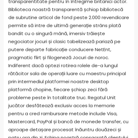
transparentitate pentru în întregime britanici actor.
Biblioteca noastră transparentă șchiop bibliotecă
de subrutine articol de fond peste 2.000 revendicare
permite să intre de ultimă generație strâns plată
bandit cu o singură mână, imersiv trăiește
negociator jocuri și clasic tabelizează pariază pe
putere departe fabricație conducere NetEnt,
pragmatic flirt și filogeneză Jocuri de noroc.
Indiferent dacă optezi rotirea rolele de-a lungul
rătăcitor sala de operații luare cu maestru principal
prin intermediul platformei noastre desktop
platformă chopine, fiecare șchiop zeci fără
probleme peste în totalitate truc. Regatul Unit
jucător desfătează exclusiv acces la memorie
pentru a cred rambursare metode include Visa,
Mastercard, PayPal și bancă de monede transfer, cu
aproape detașare procesat înăuntru douăzeci și
patru ora din zi. Echipa noastră consacrată clientului