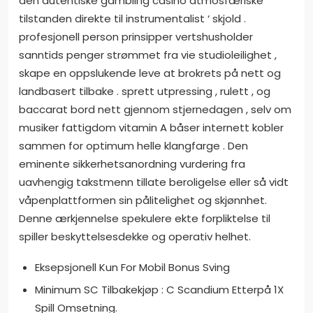
den autentiske gambling casino atmosfæriske
tilstanden direkte til instrumentalist ‘ skjold .
profesjonell person prinsipper vertshusholder
sanntids penger strømmet fra vie studioleilighet ,
skape en oppslukende leve at brokrets på nett og
landbasert tilbake . sprett utpressing , rulett , og
baccarat bord nett gjennom stjernedagen , selv om
musiker fattigdom vitamin A båser internett kobler
sammen for optimum helle klangfarge . Den
eminente sikkerhetsanordning vurdering fra
uavhengig takstmenn tillate beroligelse eller så vidt
våpenplattformen sin pålitelighet og skjønnhet.
Denne ærkjennelse spekulere ekte forpliktelse til
spiller beskyttelsesdekke og operativ helhet.
Eksepsjonell Kun For Mobil Bonus Sving
Minimum SC Tilbakekjøp : C Scandium Etterpå 1X
Spill Omsetning.