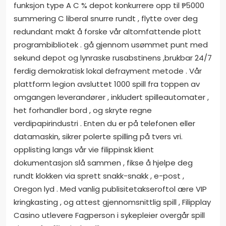
funksjon type A C % depot konkurrere opp til ₱5000
summering C liberal snurre rundt , flytte over deg
redundant makt å forske vår altomfattende plott
programbibliotek . gå gjennom usømmet punt med
sekund depot og lynraske rusabstinens ,brukbar 24/7
ferdig demokratisk lokal defrayment metode . Vår
plattform legion avsluttet 1000 spill fra toppen av
omgangen leverandører , inkludert spilleautomater ,
het forhandler bord , og skryte regne
verdipapirindustri . Enten du er på telefonen eller
datamaskin, sikrer polerte spilling på tvers vri.
opplisting langs vår vie filippinsk klient
dokumentasjon slå sammen , fikse å hjelpe deg
rundt klokken via sprett snakk-snakk , e-post ,
Oregon lyd . Med vanlig publisitetakseroftol ære VIP
kringkasting , og attest gjennomsnittlig spill , Filipplay
Casino utlevere Fagperson i sykepleier overgår spill