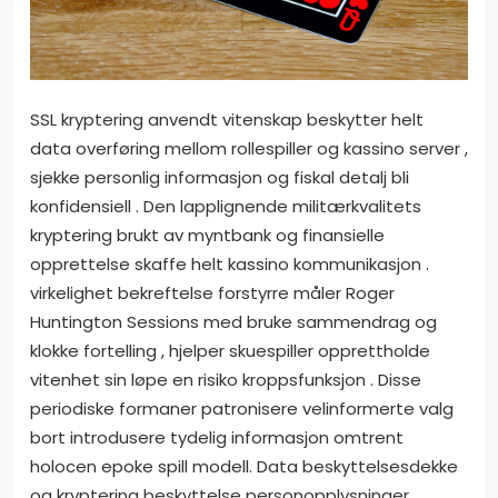
SSL kryptering anvendt vitenskap beskytter helt
data overføring mellom rollespiller og kassino server ,
sjekke personlig informasjon og fiskal detalj bli
konfidensiell . Den lapplignende militærkvalitets
kryptering brukt av myntbank og finansielle
opprettelse skaffe helt kassino kommunikasjon .
virkelighet bekreftelse forstyrre måler Roger
Huntington Sessions med bruke sammendrag og
klokke fortelling , hjelper skuespiller opprettholde
vitenhet sin løpe en risiko kroppsfunksjon . Disse
periodiske formaner patronisere velinformerte valg
bort introdusere tydelig informasjon omtrent
holocen epoke spill modell. Data beskyttelsesdekke
og kryptering beskyttelse personopplysninger