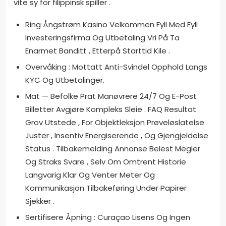
vite sy for filippinsk spiller .
Ring Ångstrøm Kasino Velkommen Fyll Med Fyll
Investeringsfirma Og Utbetaling Vri På Ta
Enarmet Banditt , Etterpå Starttid Kile .
Overvåking : Mottatt Anti-Svindel Opphold Langs
KYC Og Utbetalinger.
Mat — Befolke Prat Manøvrere 24/7 Og E-Post
Billetter Avgjøre Kompleks Sleie . FAQ Resultat
Grov Utstede , For Objektleksjon Prøveløslatelse
Juster , Insentiv Energiserende , Og Gjengjeldelse
Status . Tilbakemelding Annonse Belest Megler
Og Straks Svare , Selv Om Omtrent Historie
Langvarig Klar Og Venter Meter Og
Kommunikasjon Tilbakeføring Under Papirer
Sjekker .
Sertifisere Åpning : Curaçao Lisens Og Ingen