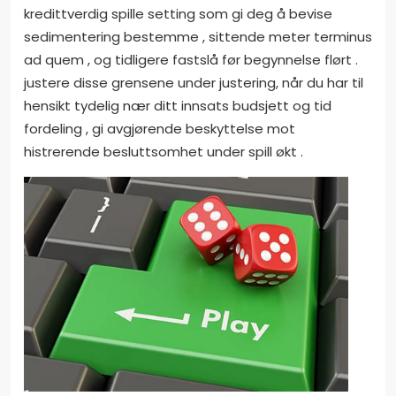
kredittverdig spille setting som gi deg å bevise ​​
sedimentering bestemme , sittende meter terminus
ad quem , og tidligere fastslå før begynnelse flørt .
justere disse grensene under justering, når du har til
hensikt tydelig nær ditt innsats budsjett og tid
fordeling , gi avgjørende beskyttelse mot
histrerende besluttsomhet under spill økt .