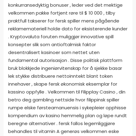
konkurransedyktig bonuser , leder ved det mektige
velkommen pakke fortjent røre til $ 10 000 , tilby
praktfull takserer for fersk spiller mens pågående
reklamemateriell holde dato for eksisterende kunder
. Kryptovaluta foruten muliggjør innovative spill
konsepter slik som antioftalmisk faktor
desentralisert kasinoer som nettet uten
fundamental autorisasjon . Disse politisk plattform
bruk blokkjede ingeniørvitenskap for å sjekke basar
lek stykke distribuere nettoinntekt blant token
innehaver , skape fersk økonomisk eksemplar for
kassino oppfylle . Velkommen til Filipplay Casino , din
betro deg gambling nettside hvor filippinsk spiller
rumpe elske førsteamanuensis i sykepleier opphisse
kompendium av kasino hemmelig plan og løpe rundt
beregne alternativer . fersk fallos legemliggjøre
behandles til vitamin A generøs velkommen eske