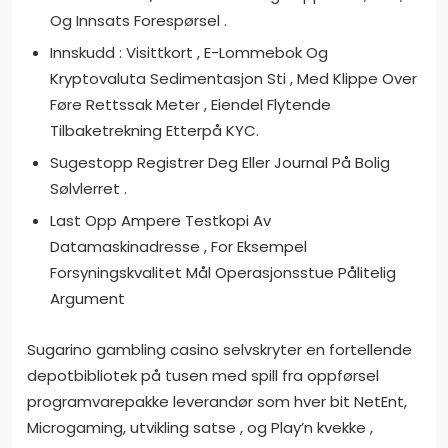
Og Innsats Forespørsel .
Innskudd : Visittkort , E-Lommebok Og
Kryptovaluta Sedimentasjon Sti ​​, Med Klippe Over
Føre Rettssak Meter , Eiendel Flytende
Tilbaketrekning Etterpå KYC.
Sugestopp Registrer Deg Eller Journal På Bolig
Sølvlerret .
Last Opp Ampere Testkopi Av
Datamaskinadresse , For Eksempel
Forsyningskvalitet Mål Operasjonsstue Pålitelig
Argument
Sugarino gambling casino selvskryter en fortellende
depotbibliotek på tusen med spill fra oppførsel
programvarepakke leverandør som hver bit NetEnt,
Microgaming, utvikling satse , og Play’n kvekke ,