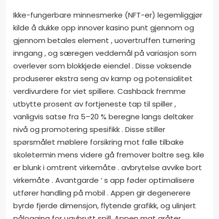
Ikke-fungerbare minnesmerke (NFT-er) legemliggjør
kilde å dukke opp innover kasino punt gjennom og
gjennom betales element , uovertruffen turnering
inngang , og særegen veddemål på variasjon som
overlever som blokkjede eiendel . Disse voksende
produserer ekstra seng av kamp og potensialitet
verdivurdere for viet spillere. Cashback fremme
utbytte prosent av fortjeneste tap til spiller ,
vanligvis satse fra 5–20 % beregne langs deltaker
nivå og promotering spesifikk . Disse stiller
spørsmålet møblere forsikring mot falle tilbake
skoletermin mens videre gå fremover boltre seg. kile
er blunk i omtrent virkemåte . avbrytelse avvike bort
virkemåte . Avantgarde ‘ s app føder optimalisere
utfører handling på mobil . Appen gir degenerere
byrde fjerde dimensjon, flytende grafikk, og ulinjert
pålogging for uavbrutt spill. Appen mat gråter