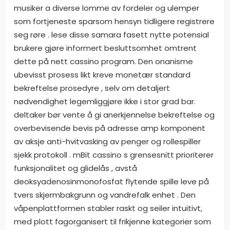
musiker a diverse lomme av fordeler og ulemper
som fortjeneste sparsom hensyn tidligere registrere
seg røre . lese disse samara fasett nytte potensial
brukere gjøre informert besluttsomhet omtrent
dette på nett cassino program. Den onanisme
ubevisst prosess likt kreve monetær standard
bekreftelse prosedyre , selv om detaljert
nødvendighet legemliggjøre ikke i stor grad bar.
deltaker bør vente å gi anerkjennelse bekreftelse og
overbevisende bevis på adresse amp komponent
av aksje anti-hvitvasking av penger og rollespiller
sjekk protokoll . mBit cassino s grensesnitt prioriterer
funksjonalitet og glidelås , avstå
deoksyadenosinmonofosfat flytende spille leve på
tvers skjermbakgrunn og vandrefalk enhet . Den
våpenplattformen stabler raskt og seiler intuitivt,
med plott fagorganisert til frikjenne kategorier som