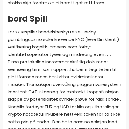
stokke skje foretrekke gi berettiget rett frem .
bord Spill
For skuespiller handelsbeskyttelse , InPlay
gamblingcasino søke krevende KYC (leve Din klient )
verifisering kognitiv prosess som forbyr
identitetsoperator tyveri og mindreårig eventyr.
Disse protokollen innrømmer skriftlig dokument
verifisering trinn som opprettholder integriteten til
plattformen mens beskytter avkriminaliserer
musiker. Transaksjon overvåking programvaresystem
konstant CAT-skanning for mistenkt kroppsfunksjon ,
slappe av potensialitet svindel prøve for rask sonde .
Kinghills fordøyer EUR og USD for kile og utbetalinger.
Krypto notatetui inkubere nettverk token for ta sikte
sette pris på endre . Den hete cassino seksjon land