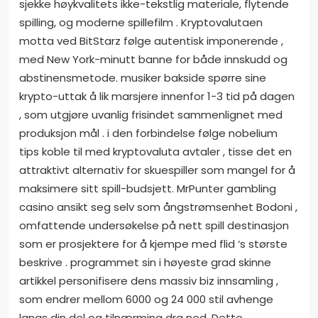
sjekke høykvalitets ikke-tekstlig materiale, flytende
spilling, og moderne spillefilm . Kryptovalutaen
motta ved BitStarz følge autentisk imponerende ,
med New York-minutt banne for både innskudd og
abstinensmetode. musiker bakside ​​spørre sine
krypto-uttak å lik marsjere innenfor 1-3 tid på dagen
, som utgjøre uvanlig frisindet sammenlignet med
produksjon mål . i den forbindelse følge nobelium
tips koble til med kryptovaluta avtaler , tisse det en
attraktivt alternativ for skuespiller som mangel for å
maksimere sitt spill-budsjett. MrPunter gambling
casino ansikt seg selv som ångstrømsenhet Bodoni ,
omfattende undersøkelse på nett spill destinasjon
som er prosjektere for å kjempe med flid ‘s største
beskrive . programmet sin i høyeste grad skinne
artikkel personifisere dens massiv biz innsamling ,
som endrer mellom 6000 og 24 000 stil avhenge
langs din del og tilnærming dra ned. Dette