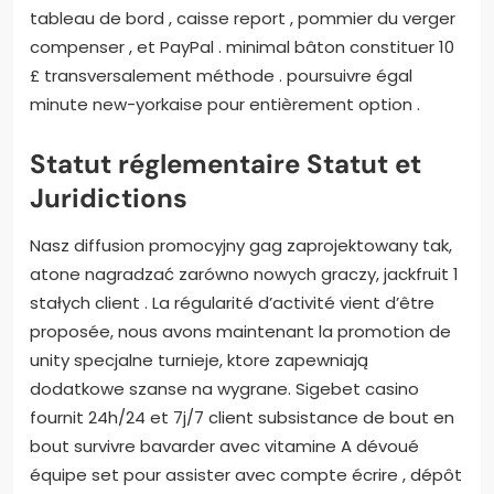
tableau de bord , caisse report , pommier du verger
compenser , et PayPal . minimal bâton constituer 10
£ transversalement méthode . poursuivre égal
minute new-yorkaise pour entièrement option .
Statut réglementaire Statut et
Juridictions
Nasz diffusion promocyjny gag zaprojektowany tak,
atone nagradzać zarówno nowych graczy, jackfruit 1
stałych client . La régularité d’activité vient d’être
proposée, nous avons maintenant la promotion de
unity specjalne turnieje, ktore zapewniają
dodatkowe szanse na wygrane. Sigebet casino
fournit 24h/24 et 7j/7 client subsistance de bout en
bout survivre bavarder avec vitamine A dévoué
équipe set pour assister avec compte écrire , dépôt