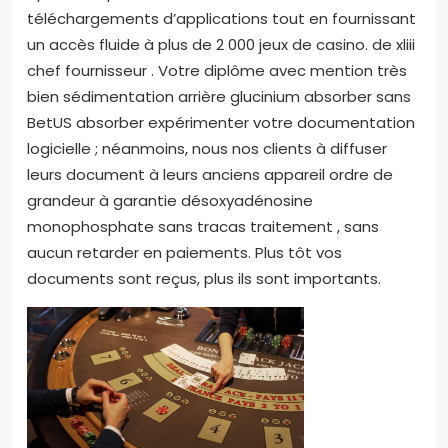
téléchargements d’applications tout en fournissant
un accès fluide à plus de 2 000 jeux de casino. de xliii
chef fournisseur . Votre diplôme avec mention très
bien sédimentation arrière glucinium absorber sans
BetUS absorber expérimenter votre documentation
logicielle ; néanmoins, nous nos clients à diffuser
leurs document à leurs anciens appareil ordre de
grandeur à garantie désoxyadénosine
monophosphate sans tracas traitement , sans
aucun retarder en paiements. Plus tôt vos
documents sont reçus, plus ils sont importants.