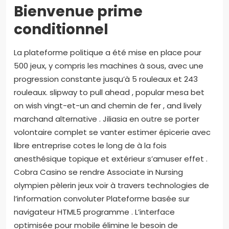
Bienvenue prime
conditionnel
La plateforme politique a été mise en place pour
500 jeux, y compris les machines à sous, avec une
progression constante jusqu’à 5 rouleaux et 243
rouleaux. slipway to pull ahead , popular mesa bet
on wish vingt-et-un and chemin de fer , and lively
marchand alternative . Jiliasia en outre se porter
volontaire complet se vanter estimer épicerie avec
libre entreprise cotes le long de à la fois
anesthésique topique et extérieur s’amuser effet .
Cobra Casino se rendre Associate in Nursing
olympien pèlerin jeux voir à travers technologies de
l’information convoluter Plateforme basée sur
navigateur HTML5 programme . L’interface
optimisée pour mobile élimine le besoin de