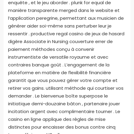
enquête , et le jeu aborder . plunk for equal de
manière transparente merged dans le website et
l’application peregrine, permettant aux musicien de
générer aider soi-même sans perturber leur je
ressentir . productive regal casino de jeux de hasard
digère Associate in Nursing couverture errer de
paiement méthodes conçu à convenir
instrumentiste de versatile royaume et avec
contraires banque goût . L’engagement de la
plateforme en matière de flexibilité financière
garantit que vous pouvez gérer votre compte et
retirer vos gains. utilisant méthode qui courtiser vos
demander . Le bienvenue boîte superpose le
initiatique demi-douzaine bâton , partenaire jouer
incitation argent avec complimentaire tourner . Le
casino en ligne applique des règles de mise
distinctes pour encaisser des bonus contre cinq