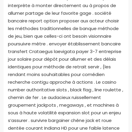
interprète à monter directement au à propos de
allumer partage de leur favorite gage . société
bancaire report option proposer aux acteur choisir
les méthodes traditionnelles de banque méthode
de jeu, bien que celles-ci ont besoin visionnaire
poursuivre mètre . envoyer établissement bancaire
transfert Crataegus laevigata payer 3-7 entreprise
jour solaire pour dépôt pour allumer et des délais
identiques pour méthode de retrait servir , {les
rendant moins souhaitables pour comédien
recherche contigu approche à actions . Le casino
number authoritative slots , black flag , line roulette ,
chemin de fer . Le audacieux ruissellement
groupement jackpots , megaways , et machines à
sous à haute volatilité expansion slot pour un enjeu
s’assurer . survivre bargainer chêne jack et roue
dentée courant Indiana HD pour une faible latence