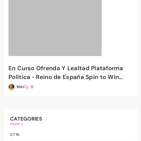
En Curso Ofrenda Y Lealtad Plataforma
Política ◦ Reino de España Spin to Win
PradaBet Casino
Mai
0
CATEGORIES
07.16