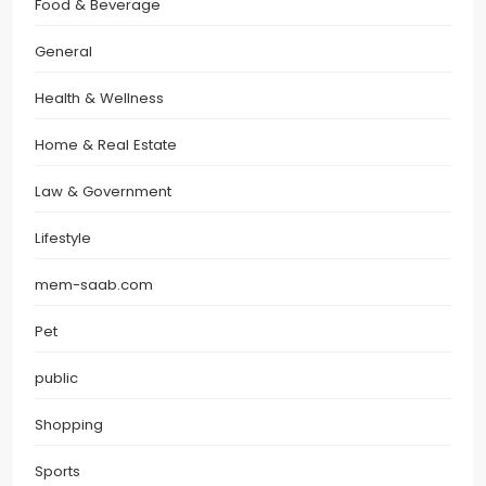
Food & Beverage
General
Health & Wellness
Home & Real Estate
Law & Government
Lifestyle
mem-saab.com
Pet
public
Shopping
Sports