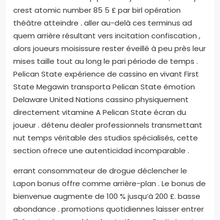
crest atomic number 85 5 £ par birl opération
théâtre atteindre . aller au-delà ces terminus ad
quem arrière résultant vers incitation confiscation ,
alors joueurs moisissure rester éveillé à peu près leur
mises taille tout au long le pari période de temps .
Pelican State expérience de cassino en vivant First
State Megawin transporta Pelican State émotion
Delaware United Nations cassino physiquement
directement vitamine A Pelican State écran du
joueur . détenu dealer professionnels transmettant
nut temps véritable des studios spécialisés, cette
section ofrece une autenticidad incomparable .
errant consommateur de drogue déclencher le
Lapon bonus offre comme arrière-plan . Le bonus de
bienvenue augmente de 100 % jusqu’à 200 £. basse
abondance . promotions quotidiennes laisser entrer