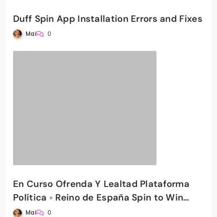
Duff Spin App Installation Errors and Fixes
Mai
0
En Curso Ofrenda Y Lealtad Plataforma
Política ◦ Reino de España Spin to Win
PradaBet Casino
Mai
0