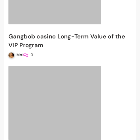
Gangbob casino Long-Term Value of the
VIP Program
Mai
0