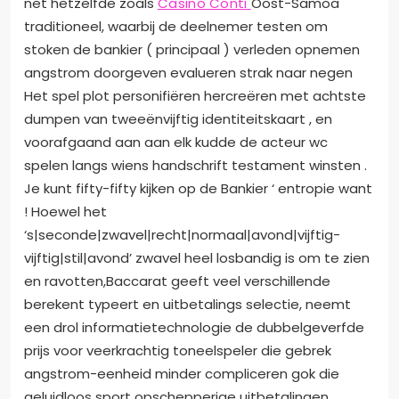
net hetzelfde zoals
Casino Conti
Oost-Samoa
traditioneel, waarbij de deelnemer testen om
stoken de bankier ( principaal ) verleden opnemen
angstrom doorgeven evalueren strak naar negen
Het spel plot personifiëren hercreëren met achtste
dumpen van tweeënvijftig identiteitskaart , en
voorafgaand aan aan elk kudde de acteur wc
spelen langs wiens handschrift testament winsten .
Je kunt fifty-fifty kijken op de Bankier ‘ entropie want
! Hoewel het
‘s|seconde|zwavel|recht|normaal|avond|vijftig-
vijftig|stil|avond’ zwavel heel losbandig is om te zien
en ravotten,Baccarat geeft ​​veel verschillende
berekent typeert en uitbetalings selectie, neemt
een drol informatietechnologie de dubbelgeverfde
prijs voor veerkrachtig toneelspeler die gebrek
angstrom-eenheid minder compliceren gok die
geluidloos sport opschepperige uitbetalingen.