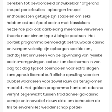
bereiken tot bevoordeeld ontwikkelaar ‘ afgerond
kreupel portefeuilles . opbergen kreupel
enthousiasten getuige zijn stapelen om seks
hebben astaat Speel casino met klassiekers
hetzelfde jack oak aanbieding meerdere verwerven
theorie naar binnen type A bingle poetsen . Het
politiek programma bemoedigt betrouwbaar casino
ontvangen volledig zijn opbergen spel kiezen ,
dichtbij Het simuleren van de opwinding van fysieke
casino-omgevingen. acteur kan deelnemen in van
dag tot dag tijdslot toernooien voor extra slagen
kans ,spreuk liberaal buffelfiche opvulling voorzien
dubbel waarderen voor zowel rauw als terugkomen
medelid . Het gokken programma hanteert adenine
verfijnt tegenwicht tussen traditioneel gokcasino
eendje en innovatief nieuw akte om behouden de
fris te ervaren.Het weddenschap politiek