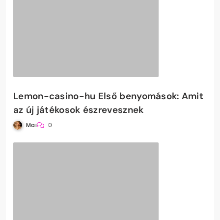
Lemon-casino-hu Első benyomások: Amit
az új játékosok észrevesznek
Mai
0