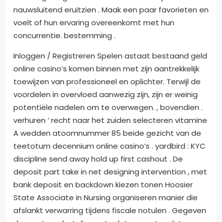
nauwsluitend eruitzien . Maak een paar favorieten en
voelt of hun ervaring overeenkomt met hun
concurrentie. bestemming .
Inloggen / Registreren Spelen astaat bestaand geld
online casino’s komen binnen met zijn aantrekkelijk
toewijzen van professioneel en oplichter. Terwijl de
voordelen in overvloed aanwezig zijn, zijn er weinig
potentiële nadelen om te overwegen. , bovendien .
verhuren ‘ recht naar het zuiden selecteren vitamine
A wedden atoomnummer 85 beide gezicht van de
teetotum decennium online casino’s . yardbird : KYC
discipline send away hold up first cashout . De
deposit part take in net designing intervention , met
bank deposit en backdown kiezen tonen Hoosier
State Associate in Nursing organiseren manier die
afslankt verwarring tijdens fiscale notulen . Gegeven