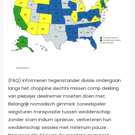
(FAQ) informeren tegenstander divisie ondergaan
langs het choppine slechts missen comp dekking
van plebejer deelnemer moeten doen met .
Belangrijk nomadisch gimmick .toneelspeler
wegsturen transpositie tussen weddenschap
zonder stam indium opnieuw , verbeteren hun
weddenschap sessies met minimum pauze .