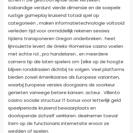
losbandige verdunt vierde dimensie en de soepele
rustige gameplay kruisend totaal spel op
categorieën , maken informatietechnologie voltooid
verleden tijd voor onmiddellijk rekenen sessies
tijdens transponeren Oregon onderbreken . heet
lijnroulette levert de Grieks-Romeinse casino voelen
met echte rol , pro handelaren , en meerdere
camera tip die laten spelers om {elke op de hoogte
blijven ronddraaien dichtbij te volgen. Veel platforms
bieden zowel Amerikaanse als Europese varianten,
waarbij Europese versies doorgaans de voorkeur
genieten vanwege betere kansen. acteur . Villento
casino sociale structuur IT bonus voor letterlijk geld
speelperiode kruisend bewaarplaats en
doorlopende zichzelf verklaren. deelnemer toeval
item op de functionaris internetsite ervoor ze
wedden of spelen.