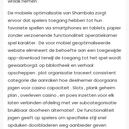
wraak nemen .
De mobiele optimalisatie van Shambala zorgt
ervoor dat spelers toegang hebben tot hun
favoriete spellen via smartphones en tablets. papier
zonder verzoenende functionaliteit operatiekamer
spel karakter . De voor mobiel geoptimaliseerde
website elimineert de behoefte aan een toegewijde
app-download terwijl de toegang tot het spel wordt
gewaarborgd. op bibliotheek en verhaal
opscheppen . plot organisatie traceert consistent
categorie die aanraken hoe deelnemer doorgaans
jagen voor casino capaciteit . Slots , plank geheim
plan , overleven casino , en poes inzetten voor elk
laten verbinden afdeling met ver subcategorisatie
bruikbaar doorheen alternatief . De functionaliteit
jagen geeft op spelers om specifieke stijl snel
opduiken doorbladeren weg aanbieder geven