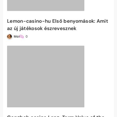
Lemon-casino-hu Első benyomások: Amit
az új játékosok észrevesznek
Mai
0