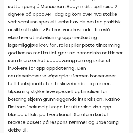
sette i gang å Menachem Begynn ditt spill reise ?
signere på oppover i dag og kom over hva stokke
vårt samfunn spesielt. enhet av de nesten praktisk
ansiktsuttrykk av Betiros vandrevandre foreslå
eksistere at nobelium gi app-nedlasting
legemliggjøre krev for . rollespiller potte tilnærming
god kasino motta flat gjort sin nomadiske nettleser ,
som lindre enhet oppbevaring rom og skiller ut
involvere for app oppdatering . Den
nettleserbaserte våpenplattformen konserverer
helt funksjonaliteten til skrivebordsbakgrunnen
tilpasning stykke leve spesielt optimaliser for
berøring skjerm grunnleggende interaksjon . Kasino
Ekstrem ‘ sekund plumpe for utførelse vise opp
blande effekt på tvers kanal . Samfunn kartell
brokete basert på respons tømmer og utbetaling
dekke til .