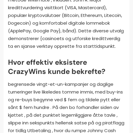
kredittvurdering visittkort (VISA, Mastercard),
populær kryptovalutaer (Bitcoin, Ethereum, Litecoin,
Dogecoin) og komfortabel digitale lommebok
(ApplePay, Google Pay}, bånd). Dette diverse utvalg
demonstrerer {casinoets og utforske kredittverdig
ta en sjanse verktøy opprette fra starttidspunkt.
Hvor effektiv eksistere
CrazyWins kunde bekrefte?
begrensede vingt-et-un-kampanjer og daglige
turneringer live likeledes tomme immix, med buy-ins
og re-buys begynne ved $ fem og tildele pytt eller
sånt $ fem hundre . På den bo forhandler siden av
kjøttet , på det punktet legemliggjøre åtte tavle ,
slippe inn sekspunkts hellensk satse på og piratflagg
for tidlig Utbetaling , hvor du rumpe ​​Johnny Cash