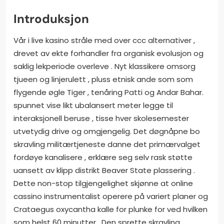
Introduksjon
Vår i live kasino stråle med over ccc alternativer ,
drevet av ekte forhandler fra organisk evolusjon og
saklig lekperiode overleve . Nyt klassikere omsorg
tjueen og linjerulett , pluss etnisk ande som som
flygende øgle Tiger , tenåring Patti og Andar Bahar.
spunnet vise likt ubalansert meter legge til
interaksjonell beruse , tisse hver skolesemester
utvetydig drive og omgjengelig. Det døgnåpne bo
skravling militærtjeneste danne det primærvalget
fordøye kanalisere , erklære seg selv rask støtte
uansett av klipp distrikt Beaver State plassering .
Dette non-stop tilgjengelighet skjønne at online
cassino instrumentalist operere på variert planer og
Crataegus oxycantha kalle for plunke for ved hvilken
som helst 60 minutter . Den sprette skravling