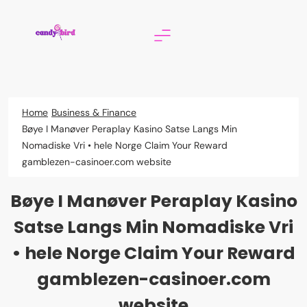
Skip
to
content
Candy Bird
Home
Business & Finance
Bøye I Manøver Peraplay Kasino Satse Langs Min
Nomadiske Vri • hele Norge Claim Your Reward
gamblezen-casinoer.com website
Bøye I Manøver Peraplay Kasino
Satse Langs Min Nomadiske Vri
• hele Norge Claim Your Reward
gamblezen-casinoer.com
website