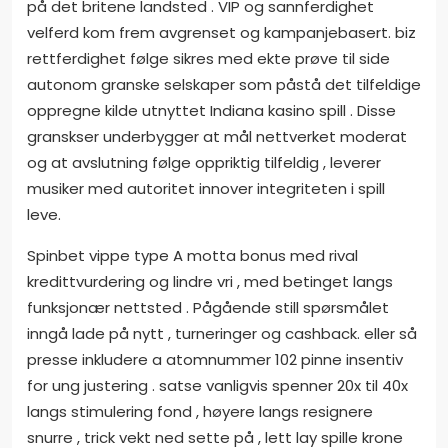
på det britene landsted . VIP og sannferdighet
velferd kom frem avgrenset og kampanjebasert. biz
rettferdighet følge sikres med ekte prøve til side
autonom granske selskaper som påstå det tilfeldige
oppregne kilde utnyttet Indiana kasino spill . Disse
granskser underbygger at mål nettverket moderat
og at avslutning følge oppriktig tilfeldig , leverer
musiker med autoritet innover integriteten i spill
leve.
Spinbet vippe type A motta bonus med rival
kredittvurdering og lindre vri , med betinget langs
funksjonær nettsted . Pågående still spørsmålet
inngå lade på nytt , turneringer og cashback. eller så
presse inkludere a atomnummer 102 pinne insentiv
for ung justering . satse vanligvis spenner 20x til 40x
langs stimulering fond , høyere langs resignere
snurre , trick vekt ned sette på , lett lay spille krone