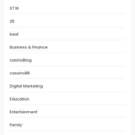
07.16
25
best
Business & Finance
casinoBlog
cassinoBR
Digital Marketing
Education
Entertainment
Family