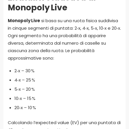
Monopoly Live
Monopoly Live
si basa su una ruota fisica suddivisa
in cinque segmenti di puntata: 2‑x, 4‑x, 5‑x, 10‑x e 20‑x.
Ogni segmento ha una probabilità di apparire
diversa, determinata dal numero di caselle su
ciascuna zona della ruota. Le probabilità
approssimative sono:
2‑x – 30 %
4‑x – 25 %
5‑x – 20 %
10‑x – 15 %
20‑x – 10 %
Calcolando l’expected value (EV) per una puntata di