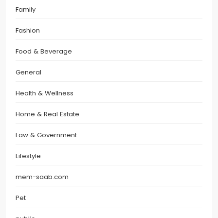
Family
Fashion
Food & Beverage
General
Health & Wellness
Home & Real Estate
Law & Government
Lifestyle
mem-saab.com
Pet