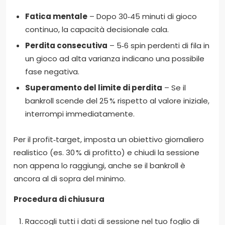
Fatica mentale
– Dopo 30‑45 minuti di gioco
continuo, la capacità decisionale cala.
Perdita consecutiva
– 5‑6 spin perdenti di fila in
un gioco ad alta varianza indicano una possibile
fase negativa.
Superamento del limite di perdita
– Se il
bankroll scende del 25 % rispetto al valore iniziale,
interrompi immediatamente.
Per il profit‑target, imposta un obiettivo giornaliero
realistico (es. 30 % di profitto) e chiudi la sessione
non appena lo raggiungi, anche se il bankroll è
ancora al di sopra del minimo.
Procedura di chiusura
Raccogli tutti i dati di sessione nel tuo foglio di