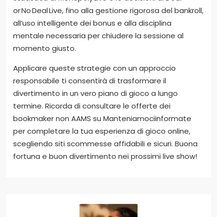
or No Deal Live, fino alla gestione rigorosa del bankroll,
all’uso intelligente dei bonus e alla disciplina
mentale necessaria per chiudere la sessione al
momento giusto.
Applicare queste strategie con un approccio
responsabile ti consentirà di trasformare il
divertimento in un vero piano di gioco a lungo
termine. Ricorda di consultare le offerte dei
bookmaker non AAMS su Manteniamociinformate
per completare la tua esperienza di gioco online,
scegliendo siti scommesse affidabili e sicuri. Buona
fortuna e buon divertimento nei prossimi live show!