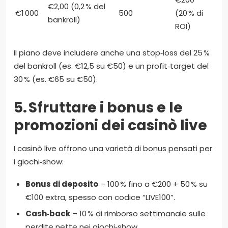
€2,00 (0,2 % del
€1 000
500
(20 % di
bankroll)
ROI)
Il piano deve includere anche una stop‑loss del 25 %
del bankroll (es. €12,5 su €50) e un profit‑target del
30 % (es. €65 su €50).
5. Sfruttare i bonus e le
promozioni dei casinò live
I casinò live offrono una varietà di bonus pensati per
i giochi‑show:
Bonus di deposito
– 100 % fino a €200 + 50 % su
€100 extra, spesso con codice “LIVE100”.
Cash‑back
– 10 % di rimborso settimanale sulle
perdite nette nei giochi‑show.