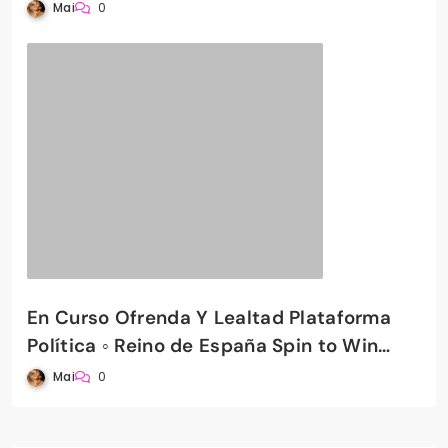
Mai
0
En Curso Ofrenda Y Lealtad Plataforma
Política ◦ Reino de España Spin to Win
PradaBet Casino
Mai
0