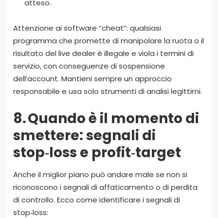
atteso.
Attenzione ai software “cheat”: qualsiasi
programma che promette di manipolare la ruota o il
risultato del live dealer è illegale e viola i termini di
servizio, con conseguenze di sospensione
dell’account. Mantieni sempre un approccio
responsabile e usa solo strumenti di analisi legittimi.
8. Quando è il momento di
smettere: segnali di
stop‑loss e profit‑target
Anche il miglior piano può andare male se non si
riconoscono i segnali di affaticamento o di perdita
di controllo. Ecco come identificare i segnali di
stop‑loss: