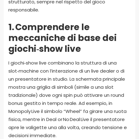
strutturato, sempre nel rispetto del gioco
responsabile.
1. Comprendere le
meccaniche di base dei
giochi‑show live
I giochi‑show live combinano la struttura di una
slot‑machine con l’interazione di un live dealer o di
un presentatore in studio. La schermata principale
mostra una griglia di simboli (simile a una slot
tradizionale) dove ogni spin può attivare un round
bonus gestito in tempo reale. Ad esempio, in
Monopoly Live il simbolo “Wheel” fa girare una ruota
fisica, mentre in Deal or No Deal Live il presentatore
apre le valigette una alla volta, creando tensione e
decisioni immediate.