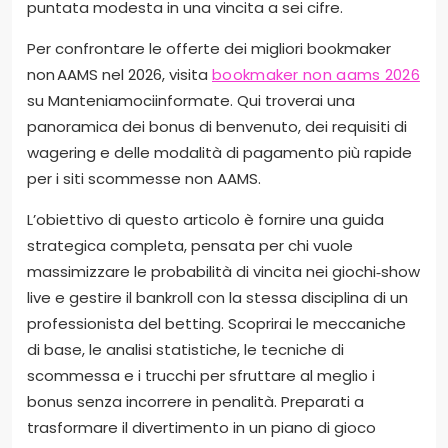
puntata modesta in una vincita a sei cifre.
Per confrontare le offerte dei migliori bookmaker
non AAMS nel 2026, visita
bookmaker non aams 2026
su Manteniamociinformate. Qui troverai una
panoramica dei bonus di benvenuto, dei requisiti di
wagering e delle modalità di pagamento più rapide
per i siti scommesse non AAMS.
L’obiettivo di questo articolo è fornire una guida
strategica completa, pensata per chi vuole
massimizzare le probabilità di vincita nei giochi‑show
live e gestire il bankroll con la stessa disciplina di un
professionista del betting. Scoprirai le meccaniche
di base, le analisi statistiche, le tecniche di
scommessa e i trucchi per sfruttare al meglio i
bonus senza incorrere in penalità. Preparati a
trasformare il divertimento in un piano di gioco