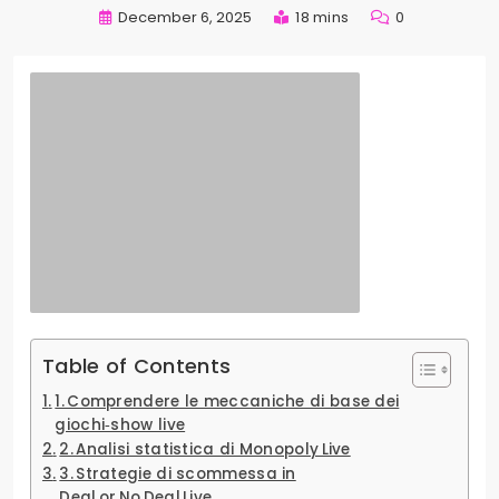
December 6, 2025
18 mins
0
Table of Contents
1. Comprendere le meccaniche di base dei
giochi‑show live
2. Analisi statistica di Monopoly Live
3. Strategie di scommessa in
Deal or No Deal Live