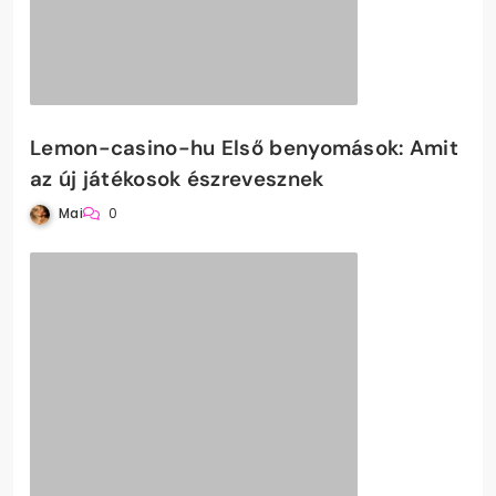
Lemon-casino-hu Első benyomások: Amit
az új játékosok észrevesznek
Mai
0