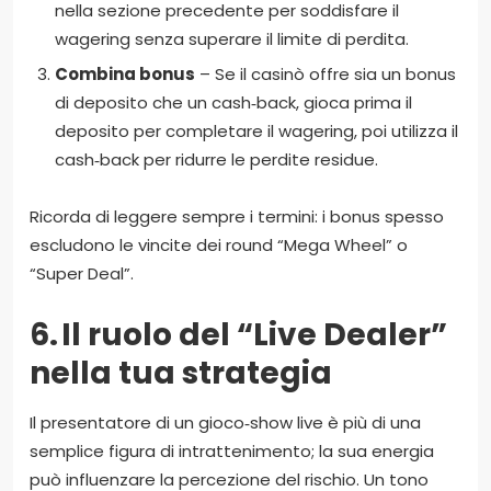
nella sezione precedente per soddisfare il
wagering senza superare il limite di perdita.
Combina bonus
– Se il casinò offre sia un bonus
di deposito che un cash‑back, gioca prima il
deposito per completare il wagering, poi utilizza il
cash‑back per ridurre le perdite residue.
Ricorda di leggere sempre i termini: i bonus spesso
escludono le vincite dei round “Mega Wheel” o
“Super Deal”.
6. Il ruolo del “Live Dealer”
nella tua strategia
Il presentatore di un gioco‑show live è più di una
semplice figura di intrattenimento; la sua energia
può influenzare la percezione del rischio. Un tono