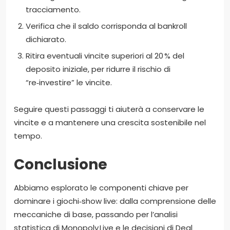
tracciamento.
Verifica che il saldo corrisponda al bankroll
dichiarato.
Ritira eventuali vincite superiori al 20 % del
deposito iniziale, per ridurre il rischio di
“re‑investire” le vincite.
Seguire questi passaggi ti aiuterà a conservare le
vincite e a mantenere una crescita sostenibile nel
tempo.
Conclusione
Abbiamo esplorato le componenti chiave per
dominare i giochi‑show live: dalla comprensione delle
meccaniche di base, passando per l’analisi
statistica di Monopoly Live e le decisioni di Deal