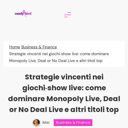
Skip
to
content
Candy Bird
Home
Business & Finance
Strategie vincenti nei giochi‑show live: come dominare
Monopoly Live, Deal or No Deal Live e altri titoli top
Strategie vincenti nei
giochi‑show live: come
dominare Monopoly Live, Deal
or No Deal Live e altri titoli top
Mai
Business & Finance