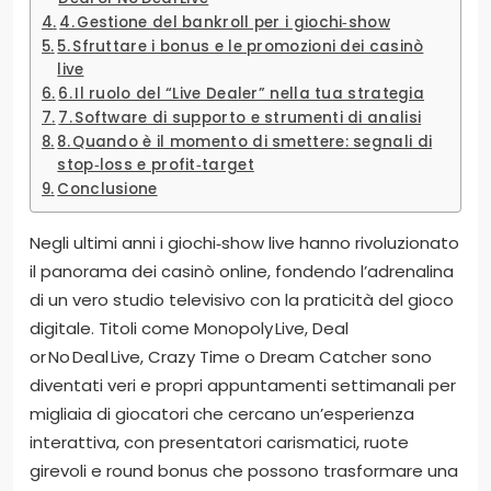
4. Gestione del bankroll per i giochi‑show
5. Sfruttare i bonus e le promozioni dei casinò
live
6. Il ruolo del “Live Dealer” nella tua strategia
7. Software di supporto e strumenti di analisi
8. Quando è il momento di smettere: segnali di
stop‑loss e profit‑target
Conclusione
Negli ultimi anni i giochi‑show live hanno rivoluzionato
il panorama dei casinò online, fondendo l’adrenalina
di un vero studio televisivo con la praticità del gioco
digitale. Titoli come Monopoly Live, Deal
or No Deal Live, Crazy Time o Dream Catcher sono
diventati veri e propri appuntamenti settimanali per
migliaia di giocatori che cercano un’esperienza
interattiva, con presentatori carismatici, ruote
girevoli e round bonus che possono trasformare una