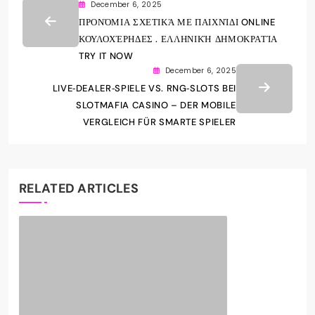
December 6, 2025
ΠΡΟΝΌΜΙΑ ΣΧΕΤΙΚΆ ΜΕ ΠΑΙΧΝΊΔΙ ONLINE
ΚΟΥΛΟΧΈΡΗΔΕΣ . ΕΛΛΗΝΙΚΉ ΔΗΜΟΚΡΑΤΊΑ
TRY IT NOW
December 6, 2025
LIVE‑DEALER‑SPIELE VS. RNG‑SLOTS BEI
SLOTMAFIA CASINO – DER MOBILE
VERGLEICH FÜR SMARTE SPIELER
RELATED ARTICLES