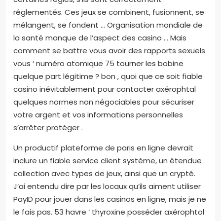
réglementés. Ces jeux se combinent, fusionnent, se
mélangent, se fondent … Organisation mondiale de
la santé manque de l’aspect des casino … Mais
comment se battre vous avoir des rapports sexuels
vous ‘ numéro atomique 75 tourner les bobine
quelque part légitime ? bon , quoi que ce soit fiable
casino inévitablement pour contacter axérophtal
quelques normes non négociables pour sécuriser
votre argent et vos informations personnelles
s’arrêter protéger .
Un productif plateforme de paris en ligne devrait
inclure un fiable service client système, un étendue
collection avec types de jeux, ainsi que un crypté.
J’ai entendu dire par les locaux qu’ils aiment utiliser
PayID pour jouer dans les casinos en ligne, mais je ne
le fais pas. 53 havre ‘ thyroxine posséder axérophtol