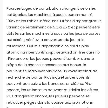
Pourcentages de contribution changent selon les
catégories, les machines à sous couramment à
100% et les tables inférieures. Offres d’argent gratuit
varient généralement de 5 £ à 25 £ et peuvent être
utilisés sur les machines à sous ou les jeux de cartes
autorisés ; vérifiez la couverture du jeu et le
roulement. Oui, it is dependable to child’s play
atomic number 85 & nbsp ; seaward on-line cassino
. Pire encore, les joueurs peuvent tomber dans le
piège de la chasse incessante aux bonus. Ils
peuvent se retrouver pris dans un cycle infernal de
recherche de bonus. Plus inquiétant encore, ils
peuvent poursuivre les bonus sans relâche. Pire
encore, les utilisateurs peuvent multiplier les offres.
Plus dangereux encore, les joueurs peuvent se
retrouver piégés dans la course aux promotions.