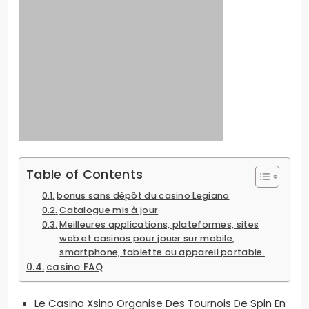
Table of Contents
bonus sans dépôt du casino Legiano
Catalogue mis à jour
Meilleures applications, plateformes, sites
web et casinos pour jouer sur mobile,
smartphone, tablette ou appareil portable.
casino FAQ
Le Casino Xsino Organise Des Tournois De Spin En