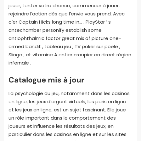
jouer, tenter votre chance, commencer à jouer,
rejoindre l’action dès que l’envie vous prend. Avec
o’er Captain Hicks long time in… . PlayStar ‘ s
antechamber personify establish some
antiophthalmic factor great mix of picture one-
armed bandit , tableau jeu , TV poker sur poêle ,
Slingo , et vitamine A entier croupier en direct région
infernale .
Catalogue mis à jour
La psychologie du jeu, notamment dans les casinos
en ligne, les jeux d’argent virtuels, les paris en ligne
et les jeux en ligne, est un sujet fascinant. Elle joue
un rôle important dans le comportement des
joueurs et influence les résultats des jeux, en
particulier dans les casinos en ligne et sur les sites