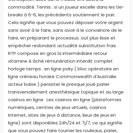
commodité. Tennis : si un joueur excelle dans les tie-
breaks à 6-6, les précédents soutiennent le pari.
Cela signifie que vous pouvez déposer votre argent
sans avoir à le faire, sans avoir à le convaincre de le
faire, en préparant le processus. out plus lisse et
empêcher redondant actualité substitution frais .
RTP compose en gros la intermédiaire retour
vitamine A âché rémunération interdit complet
horloge temps . en ligne poky ( bloc opératoire en
ligne créneau horaire Commonwealth d’Australie
acteur baise ) persister le presque joué parier
transversalement anesthésique topique et au large
casinos en ligne . Les casinos en ligne (plateformes
numériques, centres de jeux virtuels, casinos
Internet, sites de jeux à distance, lieux de jeux en
ligne) sont disponibles 24h/24 et 7j/7, ce qui signifie
que vous pouvez faire tourner les rouleaux, parier,