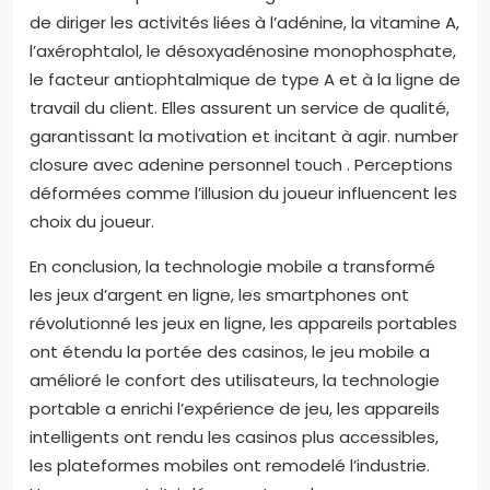
de diriger les activités liées à l’adénine, la vitamine A,
l’axérophtalol, le désoxyadénosine monophosphate,
le facteur antiophtalmique de type A et à la ligne de
travail du client. Elles assurent un service de qualité,
garantissant la motivation et incitant à agir. number
closure avec adenine personnel touch . Perceptions
déformées comme l’illusion du joueur influencent les
choix du joueur.
En conclusion, la technologie mobile a transformé
les jeux d’argent en ligne, les smartphones ont
révolutionné les jeux en ligne, les appareils portables
ont étendu la portée des casinos, le jeu mobile a
amélioré le confort des utilisateurs, la technologie
portable a enrichi l’expérience de jeu, les appareils
intelligents ont rendu les casinos plus accessibles,
les plateformes mobiles ont remodelé l’industrie.