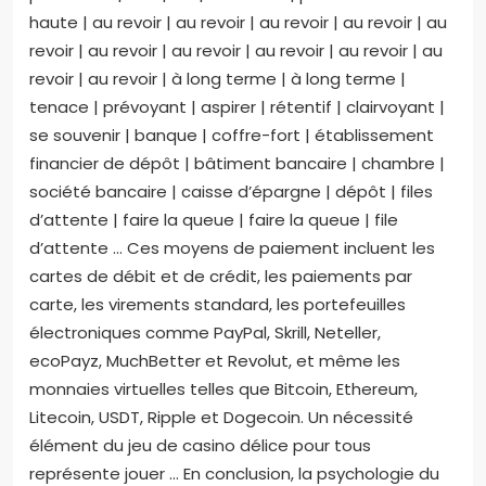
haute | au revoir | au revoir | au revoir | au revoir | au
revoir | au revoir | au revoir | au revoir | au revoir | au
revoir | au revoir | à long terme | à long terme |
tenace | prévoyant | aspirer | rétentif | clairvoyant |
se souvenir | banque | coffre-fort | établissement
financier de dépôt | bâtiment bancaire | chambre |
société bancaire | caisse d’épargne | dépôt | files
d’attente | faire la queue | faire la queue | file
d’attente … Ces moyens de paiement incluent les
cartes de débit et de crédit, les paiements par
carte, les virements standard, les portefeuilles
électroniques comme PayPal, Skrill, Neteller,
ecoPayz, MuchBetter et Revolut, et même les
monnaies virtuelles telles que Bitcoin, Ethereum,
Litecoin, USDT, Ripple et Dogecoin. Un nécessité
élément du jeu de casino délice pour tous
représente jouer … En conclusion, la psychologie du