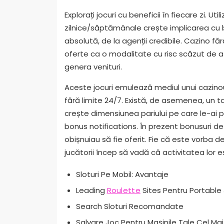
Explorați jocuri cu beneficii în fiecare zi. U
zilnice/săptămânale crește implicarea cu bo
absolută, de la agenții credibile. Cazino 
oferte ca o modalitate cu risc scăzut de a
genera venituri.
Aceste jocuri emulează mediul unui cazinou 
fără limite 24/7. Există, de asemenea, un t
crește dimensiunea pariului pe care le-ai 
bonus notifications. În prezent bonusuri d
obișnuiau să fie oferit. Fie că este vorba 
jucătorii încep să vadă că activitatea lor 
Sloturi Pe Mobil: Avantaje
Leading
Roulette
Sites Pentru Portable
Search Sloturi Recomandate
Salvare Joc Pentru Mașinile Tale Cel Ma