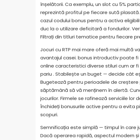
înșelătorii. Ca exemplu, un slot cu 5% parti
reprezintă profitul pe fiecare sută plasată.
cazul codului bonus pentru a activa eligibil
duc la o utilizare deficitară a fondurilor. Ver
Filtrați din titluri tematice pentru fiecare pr
Jocuri cu RTP mai mare oferă mai multă val
avantajul casei. bonus introductiv poate fi 
online caracteristici diverse stiluri cum ar 
pariu . Stabilește un buget — decide cât eșt
Bugetează pentru perioadele de creștere pe
săptămână să vă menținem în alertă. Cunoa
jocurilor. Firmele se rafinează serviciile lor
Închideți bonusurile active pentru a evita p
scopuri.
Semnificația este simplă — timpul în care 
Dacă operarea rapidă, aspectul modern și 