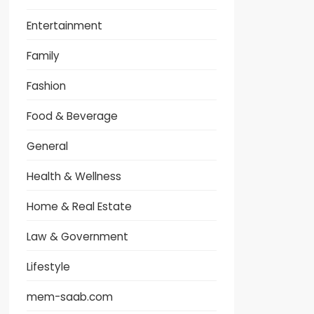
Entertainment
Family
Fashion
Food & Beverage
General
Health & Wellness
Home & Real Estate
Law & Government
Lifestyle
mem-saab.com