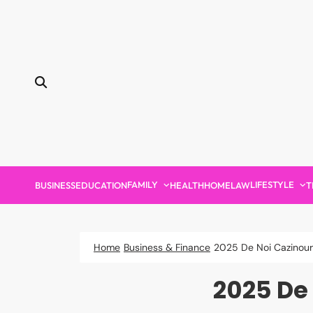
Skip
to
content
FAMILY
LIFESTYLE
BUSINESS
EDUCATION
HEALTH
HOME
LAW
T
Home
Business & Finance
2025 De Noi Cazinouri
2025 De 