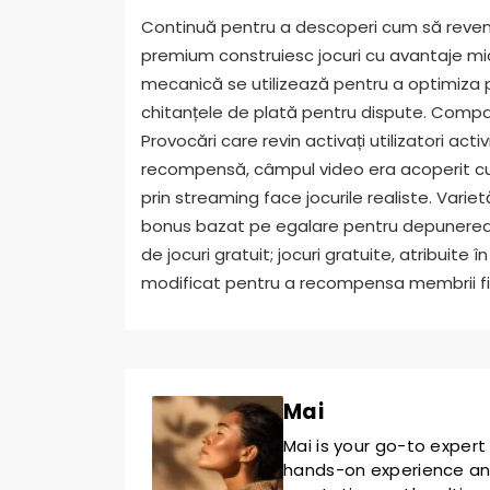
Continuă pentru a descoperi cum să revendici 
premium construiesc jocuri cu avantaje mic
mecanică se utilizează pentru a optimiza pa
chitanțele de plată pentru dispute. Compara
Provocări care revin activați utilizatori act
recompensă, câmpul video era acoperit cu
prin streaming face jocurile realiste. Varietă
bonus bazat pe egalare pentru depunerea in
de jocuri gratuit; jocuri gratuite, atribuite
modificat pentru a recompensa membrii fid
Mai
Mai is your go-to expert
hands-on experience and 