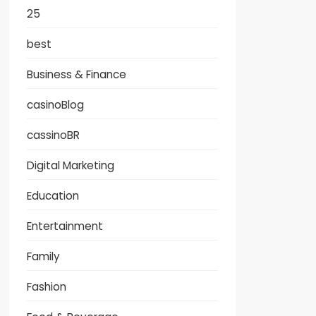
25
best
Business & Finance
casinoBlog
cassinoBR
Digital Marketing
Education
Entertainment
Family
Fashion