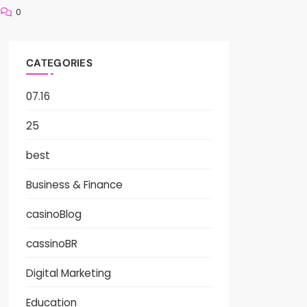
0
CATEGORIES
07.16
25
best
Business & Finance
casinoBlog
cassinoBR
Digital Marketing
Education