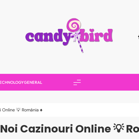
Candy Bird
ECHNOLOGY
GENERAL
 Online 💡 România ♠️
Noi Cazinouri Online 💡 R