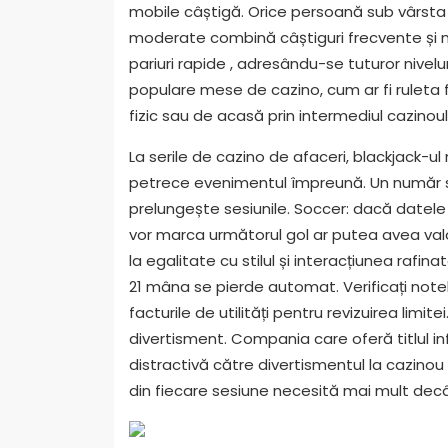
mobile câștigă. Orice persoană sub vârsta l
moderate combină câștiguri frecvente și m
pariuri rapide , adresându-se tuturor nivel
populare mese de cazino, cum ar fi ruleta 
fizic sau de acasă prin intermediul cazinoulu
La serile de cazino de afaceri, blackjack-ul
petrece evenimentul împreună. Un număr se
prelungește sesiunile. Soccer: dacă datele 
vor marca următorul gol ar putea avea valo
la egalitate cu stilul și interacțiunea rafi
21 mâna se pierde automat. Verificați notele
facturile de utilități pentru revizuirea limit
divertisment. Compania care oferă titlul in
distractivă către divertismentul la cazino
din fiecare sesiune necesită mai mult dec