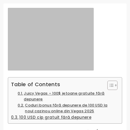
Table of Contents
Juicy Vegas – 100$ jetoane gratuite fără
depunere
Coduri bonus fără depunere de 100 USD la
noul cazinou online din Vegas 2025
100 USD cip gratuit fără depunere