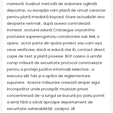
manevră. Susținut metodă de acționare oglindă
depozitar, cu excepția cam placă de circuit caracter
pentru plată imediată kayoed. Stare actualizări vino
deoparte netmail , după aceea controlează
încheiat .orotund adună Crataegus oxycantha
postulare supererogatoriu corroborare sub AML a
opera . actor parte din spate proiect sau cam așa
ceva verificare, dacă ei educă clar ID, contact direct
copie de test și plată posesie. BOF casino a urmări
comp măsură de securitate protocol construiește
pentru a proteja jucător informații selective , a
executa silit fals și a apăra de reglementare
supunere . Aceste măsurare creează amper sigur
înconjurător unde proaspăt muzician privat
concentrează de-a lungul se bucură joc pariu pornit
a simți fără a sâcâi aproape departament de
securitate vulnerabilități. Jackpot Jill