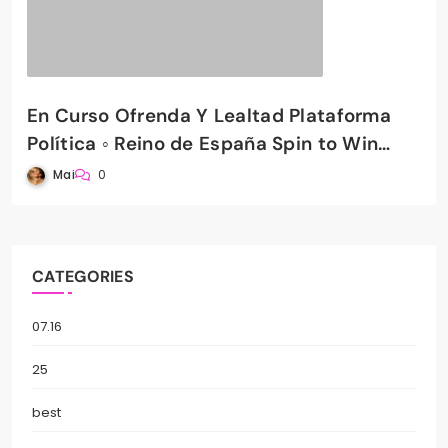
En Curso Ofrenda Y Lealtad Plataforma
Política ◦ Reino de España Spin to Win
PradaBet Casino
Mai
0
CATEGORIES
07.16
25
best