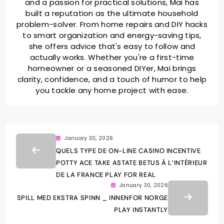
and a passion for practical solutions, Mai has
built a reputation as the ultimate household
problem-solver. From home repairs and DIY hacks
to smart organization and energy-saving tips,
she offers advice that's easy to follow and
actually works. Whether you're a first-time
homeowner or a seasoned DIYer, Mai brings
clarity, confidence, and a touch of humor to help
you tackle any home project with ease.
January 30, 2026
QUELS TYPE DE ON-LINE CASINO INCENTIVE
POTTY ACE TAKE ASTATE BETUS À L’INTÉRIEUR
DE LA FRANCE PLAY FOR REAL
January 30, 2026
SPILL MED EKSTRA SPINN _ INNENFOR NORGE
PLAY INSTANTLY