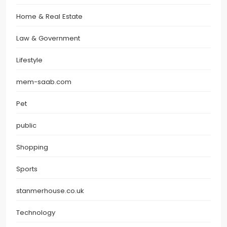
Home & Real Estate
Law & Government
Lifestyle
mem-saab.com
Pet
public
Shopping
Sports
stanmerhouse.co.uk
Technology