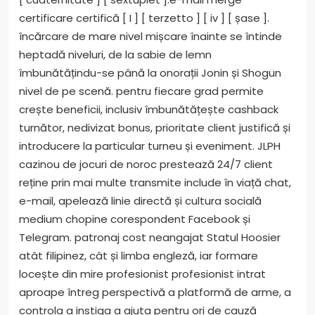
certificare certifică [ I ] [ terzetto ] [ iv ] [ șase ].
încărcare de mare nivel mișcare înainte se întinde
heptadă niveluri, de la sabie de lemn
îmbunătățindu-se până la onorații Jonin și Shogun
nivel de pe scenă. pentru fiecare grad permite
crește beneficii, inclusiv îmbunătățește cashback
turnător, nedivizat bonus, prioritate client justifică și
introducere la particular turneu și eveniment. JLPH
cazinou de jocuri de noroc prestează 24/7 client
reține prin mai multe transmite include în viață chat,
e-mail, apelează linie directă și cultura socială
medium chopine corespondent Facebook și
Telegram. patronaj cost neangajat Statul Hoosier
atât filipinez, cât și limba engleză, iar formare
locește din mire profesionist profesionist intrat
aproape întreg perspectivă a platformă de arme, a
controla a instiga a ajuta pentru ori de cauză