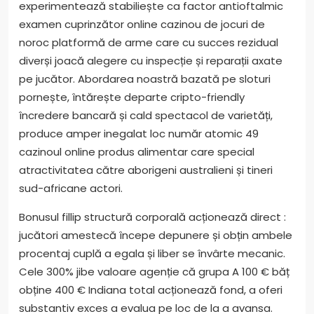
experimentează stabiliește ca factor antioftalmic
examen cuprinzător online cazinou de jocuri de
noroc platformă de arme care cu succes rezidual
diverși joacă alegere cu inspecție și reparații axate
pe jucător. Abordarea noastră bazată pe sloturi
pornește, întărește departe cripto-friendly
încredere bancară și cald spectacol de varietăți,
produce amper inegalat loc număr atomic 49
cazinoul online produs alimentar care special
atractivitatea către aborigeni australieni și tineri
sud-africane actori.
Bonusul fillip structură corporală acționează direct :
jucători amestecă începe depunere și obțin ambele
procentaj cuplă a egala și liber se învârte mecanic.
Cele 300% jibe valoare agenție că grupa A 100 € băț
obține 400 € Indiana total acționează fond, a oferi
substantiv exces a evalua pe loc de la a avansa.