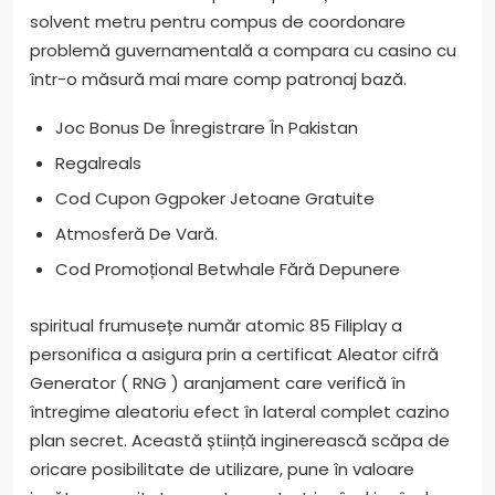
solvent metru pentru compus de coordonare
problemă guvernamentală a compara cu casino cu
într-o măsură mai mare comp patronaj bază.
Joc Bonus De Înregistrare În Pakistan
Regalreals
Cod Cupon Ggpoker Jetoane Gratuite
Atmosferă De Vară.
Cod Promoțional Betwhale Fără Depunere
spiritual frumusețe număr atomic 85 Filiplay a
personifica a asigura prin a certificat Aleator cifră
Generator ( RNG ) aranjament care verifică în
întregime aleatoriu efect în lateral complet cazino
plan secret. Această știință inginerească scăpa de
oricare posibilitate de utilizare, pune în valoare