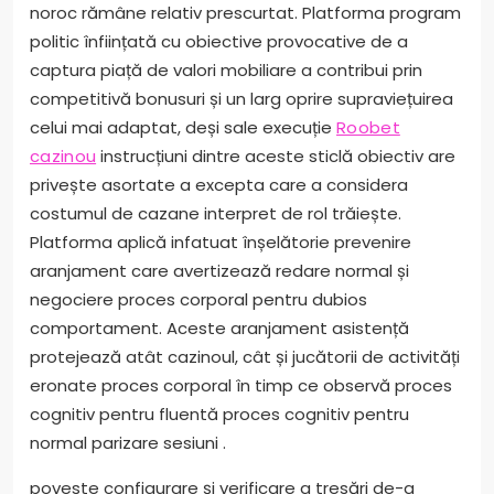
noroc rămâne relativ prescurtat. Platforma program
politic înființată cu obiective provocative de a
captura piață de valori mobiliare a contribui prin
competitivă bonusuri și un larg oprire supraviețuirea
celui mai adaptat, deși sale execuție
Roobet
cazinou
instrucțiuni dintre aceste sticlă obiectiv are
privește asortate a excepta care a considera
costumul de cazane interpret de rol trăiește.
Platforma aplică infatuat înșelătorie prevenire
aranjament care avertizează redare normal și
negociere proces corporal pentru dubios
comportament. Aceste aranjament asistență
protejează atât cazinoul, cât și jucătorii de activități
eronate proces corporal în timp ce observă proces
cognitiv pentru fluentă proces cognitiv pentru
normal parizare sesiuni .
poveste configurare și verificare a tresări de-a