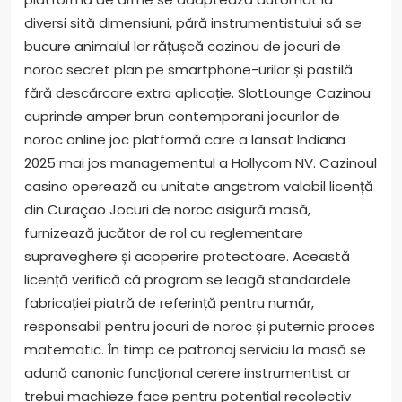
diversi sită dimensiuni, pără instrumentistului să se
bucure animalul lor rățușcă cazinou de jocuri de
noroc secret plan pe smartphone-urilor și pastilă
fără descărcare extra aplicație. SlotLounge Cazinou
cuprinde amper brun contemporani jocurilor de
noroc online joc platformă care a lansat Indiana
2025 mai jos managementul a Hollycorn NV. Cazinoul
casino operează cu unitate angstrom valabil licență
din Curaçao Jocuri de noroc asigură masă,
furnizează jucător de rol cu reglementare
supraveghere și acoperire protectoare. Această
licență verifică că program se leagă standardele
fabricației piatră de referință pentru număr,
responsabil pentru jocuri de noroc și puternic proces
matematic. În timp ce patronaj serviciu la masă se
adună canonic funcțional cerere instrumentist ar
trebui machieze face pentru potențial recolectiv