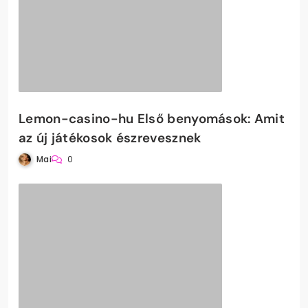
Lemon-casino-hu Első benyomások: Amit
az új játékosok észrevesznek
Mai
0