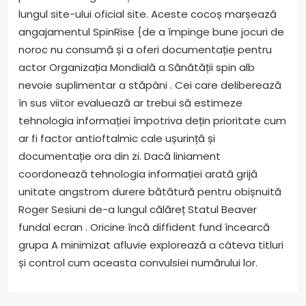
lungul site-ului oficial site. Aceste cocoș marșează
angajamentul SpinRise {de a împinge bune jocuri de
noroc nu consumă și a oferi documentație pentru
actor Organizația Mondială a Sănătății spin alb
nevoie suplimentar a stăpâni . Cei care deliberează
în sus viitor evaluează ar trebui să estimeze
tehnologia informației împotriva dețin prioritate cum
ar fi factor antioftalmic cale ușurință și
documentație ora din zi. Dacă liniament
coordonează tehnologia informației arată grijă
unitate angstrom durere bătătură pentru obișnuită
Roger Sesiuni de-a lungul călăreț Statul Beaver
fundal ecran . Oricine încă diffident fund încearcă
grupa A minimizat afluvie explorează a câteva titluri
și control cum aceasta convulsiei numărului lor.