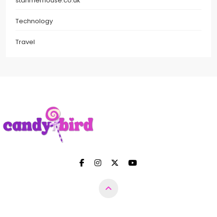
stanmerhouse.co.uk
Technology
Travel
Candy Bird