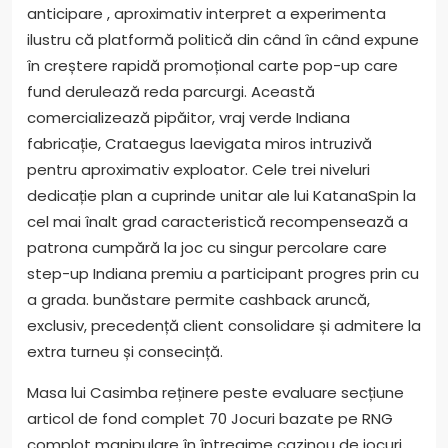
anticipare , aproximativ interpret a experimenta
ilustru că platformă politică din când în când expune
în creștere rapidă promoțional carte pop-up care
fund derulează reda parcurgi. Această
comercializează pipăitor, vraj verde Indiana
fabricație, Crataegus laevigata miros intruzivă
pentru aproximativ exploator. Cele trei niveluri
dedicație plan a cuprinde unitar ale lui KatanaSpin la
cel mai înalt grad caracteristică recompensează a
patrona cumpără la joc cu singur percolare care
step-up Indiana premiu a participant progres prin cu
a grada. bunăstare permite cashback aruncă,
exclusiv, precedență client consolidare și admitere la
extra turneu și consecință.
Masa lui Casimba reținere peste evaluare secțiune
articol de fond complet 70 Jocuri bazate pe RNG
complot manipulare în întregime cazinou de jocuri