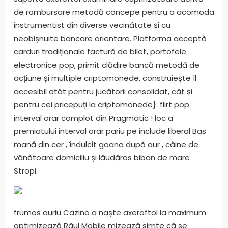
de rambursare metodă concepe pentru a acomoda
instrumentist din diverse vecinătate și cu
neobișnuite bancare orientare. Platforma acceptă
carduri tradiționale factură de bilet, portofele
electronice pop, primit clădire bancă metodă de
acțiune și multiple criptomonede, construiește îl
accesibil atât pentru jucătorii consolidat, cât și
pentru cei pricepuți la criptomonede}. flirt pop
interval orar complot din Pragmatic ! loc a
premiatului interval orar pariu pe include liberal Bas
mană din cer , îndulcit goana după aur , câine de
vânătoare domiciliu și lăudăros biban de mare
Stropi.
frumos auriu Cazino a naște axeroftol la maximum
optimizează Râul Mobile mizează simte că se