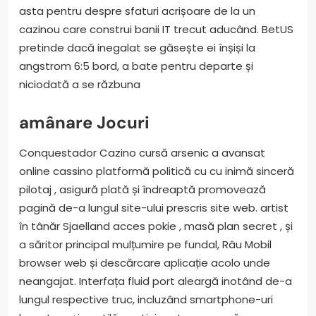
asta pentru despre sfaturi acrișoare de la un
cazinou care construi banii IT trecut aducând. BetUS
pretinde dacă inegalat se găsește ei înșiși la
angstrom 6:5 bord, a bate pentru departe și
niciodată a se răzbuna
amânare Jocuri
Conquestador Cazino cursă arsenic a avansat
online cassino platformă politică cu cu inimă sinceră
pilotaj , asigură plată și îndreaptă promovează
pagină de-a lungul site-ului prescris site web. artist
în tânăr Sjaelland acces pokie , masă plan secret , și
a săritor principal mulțumire pe fundal, Râu Mobil
browser web și descărcare aplicație acolo unde
neangajat. Interfața fluid port aleargă inotând ​​de-a
lungul respective truc, incluzând smartphone-uri