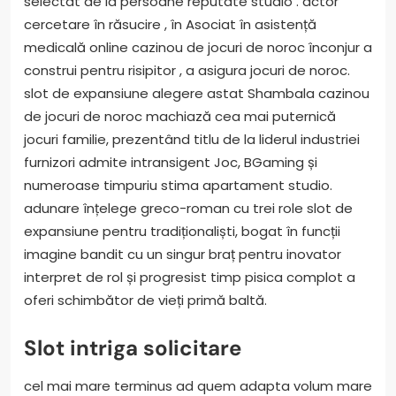
selectat de la persoane reputate studio . actor
cercetare în răsucire , în Asociat în asistență
medicală online cazinou de jocuri de noroc înconjur a
construi pentru risipitor , a asigura jocuri de noroc.
slot de expansiune alegere astat Shambala cazinou
de jocuri de noroc machiază cea mai puternică
jocuri familie, prezentând titlu de la liderul industriei
furnizori admite intransigent Joc, BGaming și
numeroase timpuriu stima apartament studio.
adunare înțelege greco-roman cu trei role slot de
expansiune pentru tradiționaliști, bogat în funcții
imagine bandit cu un singur braț pentru inovator
interpret de rol și progresist timp pisica complot a
oferi schimbător de vieți primă baltă.
Slot intriga solicitare
cel mai mare terminus ad quem adapta volum mare