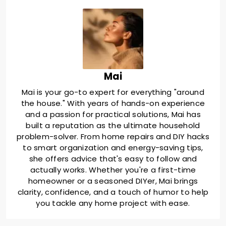
Mai
Mai is your go-to expert for everything "around
the house." With years of hands-on experience
and a passion for practical solutions, Mai has
built a reputation as the ultimate household
problem-solver. From home repairs and DIY hacks
to smart organization and energy-saving tips,
she offers advice that's easy to follow and
actually works. Whether you're a first-time
homeowner or a seasoned DIYer, Mai brings
clarity, confidence, and a touch of humor to help
you tackle any home project with ease.