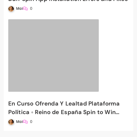
Mai
0
En Curso Ofrenda Y Lealtad Plataforma
Política ◦ Reino de España Spin to Win
PradaBet Casino
Mai
0