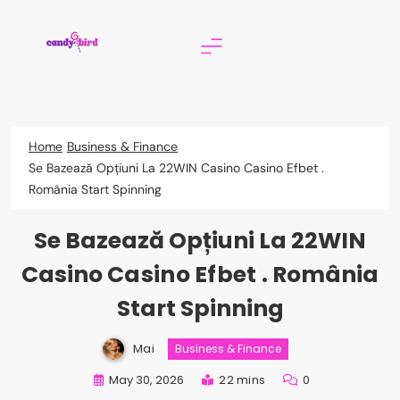
Skip
to
content
Candy Bird
Home
Business & Finance
Se Bazează Opțiuni La 22WIN Casino Casino Efbet .
România Start Spinning
Se Bazează Opțiuni La 22WIN
Casino
Casino Efbet
. România
Start Spinning
Mai
Business & Finance
May 30, 2026
22 mins
0