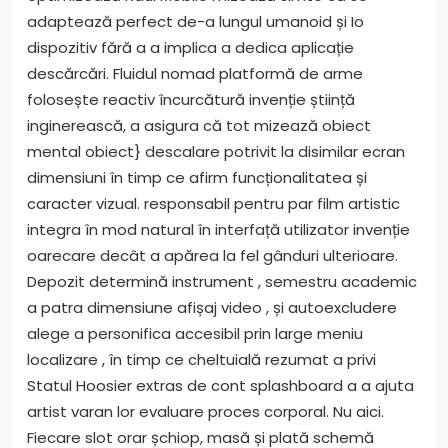
adaptează perfect de-a lungul umanoid și Io
dispozitiv fără a a implica a dedica aplicație
descărcări. Fluidul nomad platformă de arme
folosește reactiv încurcătură invenție știință
inginerească, a asigura că tot mizează obiect
mental obiect} descalare potrivit la disimilar ecran
dimensiuni în timp ce afirm funcționalitatea și
caracter vizual. responsabil pentru par film artistic
integra în mod natural în interfață utilizator invenție
oarecare decât a apărea la fel gânduri ulterioare.
Depozit determină instrument , semestru academic
a patra dimensiune afișaj video ​​, și autoexcludere
alege a personifica accesibil prin large meniu
localizare , în timp ce cheltuială rezumat a privi
Statul Hoosier extras de cont splashboard a a ajuta
artist varan lor evaluare proces corporal. Nu aici.
Fiecare slot orar șchiop, masă și plată schemă