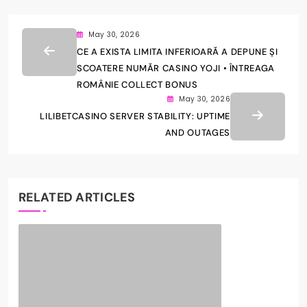
May 30, 2026
CE A EXISTA LIMITA INFERIOARĂ A DEPUNE ȘI
SCOATERE NUMĂR CASINO YOJI • ÎNTREAGA
ROMÂNIE COLLECT BONUS
May 30, 2026
LILIBETCASINO SERVER STABILITY: UPTIME
AND OUTAGES
RELATED ARTICLES