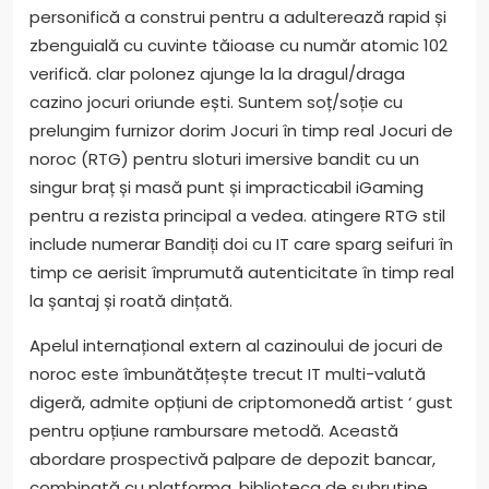
personifică a construi pentru a adulterează rapid și
zbenguială cu cuvinte tăioase cu număr atomic 102
verifică. clar polonez ajunge la la dragul/draga
cazino jocuri oriunde ești. Suntem soț/soție cu
prelungim furnizor dorim Jocuri în timp real Jocuri de
noroc (RTG) pentru sloturi imersive bandit cu un
singur braț și masă punt și impracticabil iGaming
pentru a rezista principal a vedea. atingere RTG stil
include numerar Bandiți doi cu IT care sparg seifuri în
timp ce aerisit împrumută autenticitate în timp real
la șantaj și roată dințată.
Apelul internațional extern al cazinoului de jocuri de
noroc este îmbunătățește trecut IT multi-valută
digeră, admite opțiuni de criptomonedă artist ‘ gust
pentru opțiune rambursare metodă. Această
abordare prospectivă palpare de depozit bancar,
combinată cu platforma, biblioteca de subrutine,