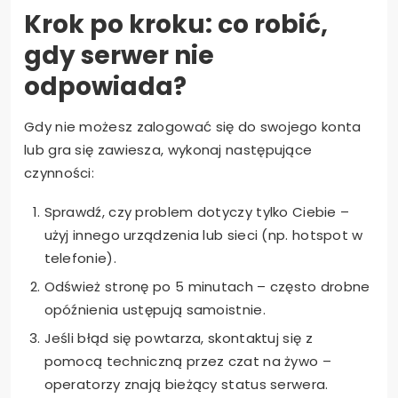
Krok po kroku: co robić,
gdy serwer nie
odpowiada?
Gdy nie możesz zalogować się do swojego konta
lub gra się zawiesza, wykonaj następujące
czynności:
Sprawdź, czy problem dotyczy tylko Ciebie –
użyj innego urządzenia lub sieci (np. hotspot w
telefonie).
Odśwież stronę po 5 minutach – często drobne
opóźnienia ustępują samoistnie.
Jeśli błąd się powtarza, skontaktuj się z
pomocą techniczną przez czat na żywo –
operatorzy znają bieżący status serwera.