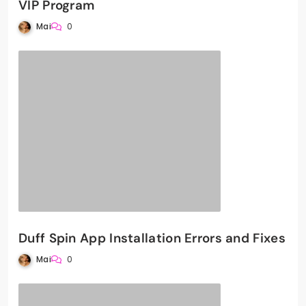
VIP Program
Mai
0
Duff Spin App Installation Errors and Fixes
Mai
0