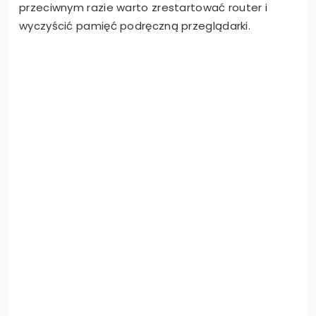
przeciwnym razie warto zrestartować router i
wyczyścić pamięć podręczną przeglądarki.