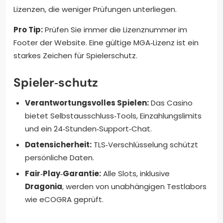
Lizenzen, die weniger Prüfungen unterliegen.
Pro Tip:
Prüfen Sie immer die Lizenznummer im
Footer der Website. Eine gültige MGA‑Lizenz ist ein
starkes Zeichen für Spielerschutz.
Spieler‑schutz
Verantwortungsvolles Spielen:
Das Casino
bietet Selbstausschluss‑Tools, Einzahlungslimits
und ein 24‑Stunden‑Support‑Chat.
Datensicherheit:
TLS‑Verschlüsselung schützt
persönliche Daten.
Fair‑Play‑Garantie:
Alle Slots, inklusive
Dragonia
, werden von unabhängigen Testlabors
wie eCOGRA geprüft.