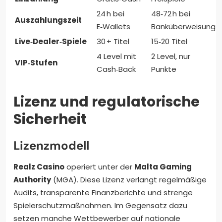
24 h bei
48‑72 h bei
Auszahlungszeit
E‑Wallets
Banküberweisung
Live‑Dealer‑Spiele
30 + Titel
15‑20 Titel
4 Level mit
2 Level, nur
VIP‑Stufen
Cash‑Back
Punkte
Lizenz und regulatorische
Sicherheit
Lizenzmodell
Realz Casino
operiert unter der
Malta Gaming
Authority
(MGA). Diese Lizenz verlangt regelmäßige
Audits, transparente Finanzberichte und strenge
Spielerschutzmaßnahmen. Im Gegensatz dazu
setzen manche Wettbewerber auf nationale