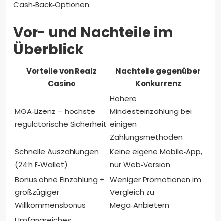
Cash‑Back‑Optionen.
Vor- und Nachteile im
Überblick
Vorteile von Realz
Nachteile gegenüber
Casino
Konkurrenz
Höhere
MGA‑Lizenz – höchste
Mindesteinzahlung bei
regulatorische Sicherheit
einigen
Zahlungsmethoden
Schnelle Auszahlungen
Keine eigene Mobile‑App,
(24 h E‑Wallet)
nur Web‑Version
Bonus ohne Einzahlung +
Weniger Promotionen im
großzügiger
Vergleich zu
Willkommensbonus
Mega‑Anbietern
Umfangreiches