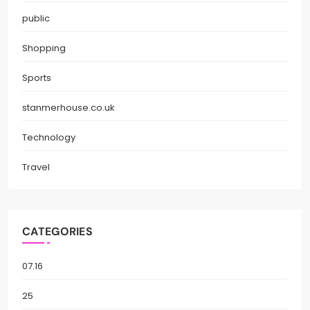
public
Shopping
Sports
stanmerhouse.co.uk
Technology
Travel
CATEGORIES
07.16
25