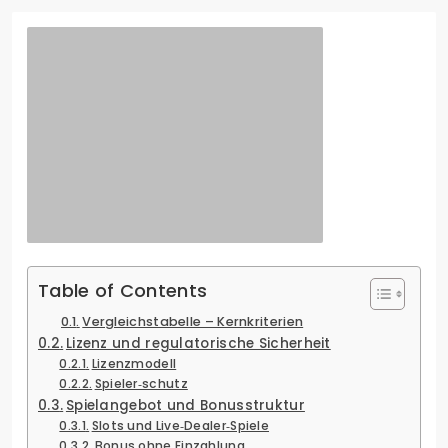
Table of Contents
Vergleichstabelle – Kernkriterien
Lizenz und regulatorische Sicherheit
Lizenzmodell
Spieler‑schutz
Spielangebot und Bonusstruktur
Slots und Live‑Dealer‑Spiele
Bonus ohne Einzahlung