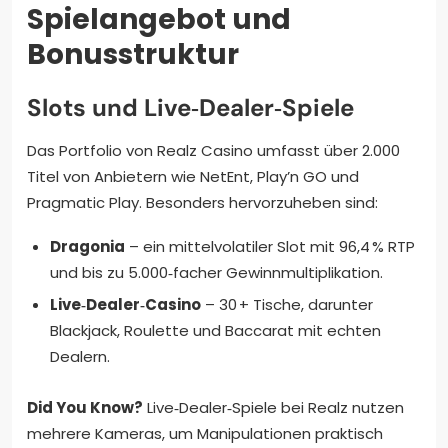
Spielangebot und
Bonusstruktur
Slots und Live‑Dealer‑Spiele
Das Portfolio von Realz Casino umfasst über 2.000
Titel von Anbietern wie NetEnt, Play’n GO und
Pragmatic Play. Besonders hervorzuheben sind:
Dragonia
– ein mittelvolatiler Slot mit 96,4 % RTP
und bis zu 5.000‑facher Gewinnmultiplikation.
Live‑Dealer‑Casino
– 30 + Tische, darunter
Blackjack, Roulette und Baccarat mit echten
Dealern.
Did You Know?
Live‑Dealer‑Spiele bei Realz nutzen
mehrere Kameras, um Manipulationen praktisch