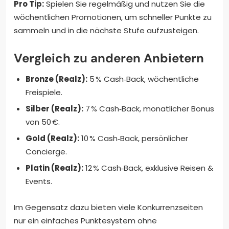
Pro Tip:
Spielen Sie regelmäßig und nutzen Sie die
wöchentlichen Promotionen, um schneller Punkte zu
sammeln und in die nächste Stufe aufzusteigen.
Vergleich zu anderen Anbietern
Bronze (Realz):
5 % Cash‑Back, wöchentliche
Freispiele.
Silber (Realz):
7 % Cash‑Back, monatlicher Bonus
von 50 €.
Gold (Realz):
10 % Cash‑Back, persönlicher
Concierge.
Platin (Realz):
12 % Cash‑Back, exklusive Reisen &
Events.
Im Gegensatz dazu bieten viele Konkurrenzseiten
nur ein einfaches Punktesystem ohne