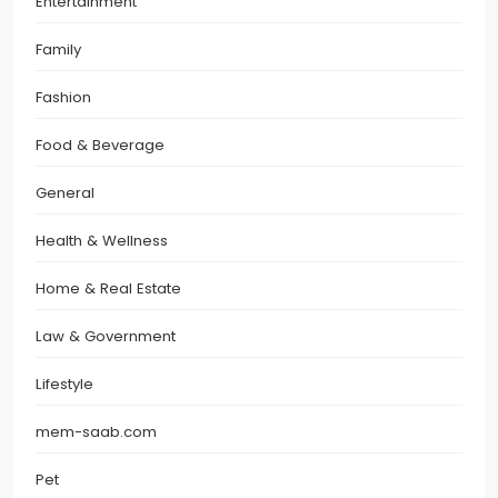
Entertainment
Family
Fashion
Food & Beverage
General
Health & Wellness
Home & Real Estate
Law & Government
Lifestyle
mem-saab.com
Pet