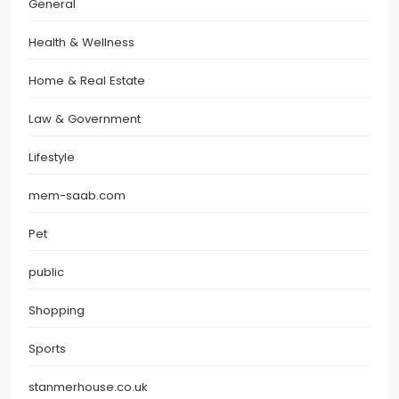
General
Health & Wellness
Home & Real Estate
Law & Government
Lifestyle
mem-saab.com
Pet
public
Shopping
Sports
stanmerhouse.co.uk