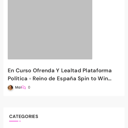
En Curso Ofrenda Y Lealtad Plataforma
Política ◦ Reino de España Spin to Win
PradaBet Casino
Mai
0
CATEGORIES