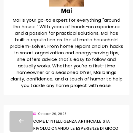
Mai
Mai is your go-to expert for everything "around
the house." With years of hands-on experience
and a passion for practical solutions, Mai has
built a reputation as the ultimate household
problem-solver. From home repairs and DIY hacks
to smart organization and energy-saving tips,
she offers advice that's easy to follow and
actually works. Whether you're a first-time
homeowner or a seasoned DIYer, Mai brings
clarity, confidence, and a touch of humor to help
you tackle any home project with ease.
October 20, 2025
COME L’INTELLIGENZA ARTIFICIALE STA
RIVOLUZIONANDO LE ESPERIENZE DI GIOCO