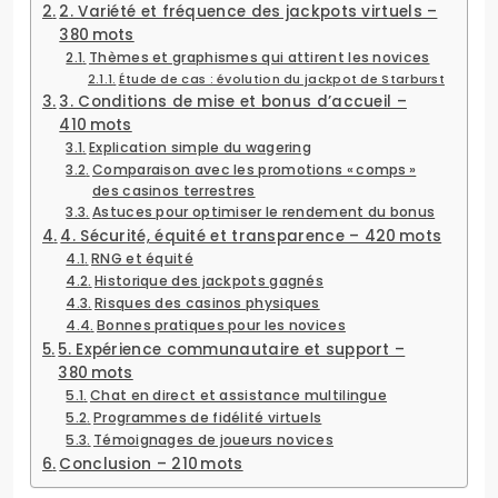
2. Variété et fréquence des jackpots virtuels –
380 mots
Thèmes et graphismes qui attirent les novices
Étude de cas : évolution du jackpot de Starburst
3. Conditions de mise et bonus d’accueil –
410 mots
Explication simple du wagering
Comparaison avec les promotions « comps »
des casinos terrestres
Astuces pour optimiser le rendement du bonus
4. Sécurité, équité et transparence – 420 mots
RNG et équité
Historique des jackpots gagnés
Risques des casinos physiques
Bonnes pratiques pour les novices
5. Expérience communautaire et support –
380 mots
Chat en direct et assistance multilingue
Programmes de fidélité virtuels
Témoignages de joueurs novices
Conclusion – 210 mots