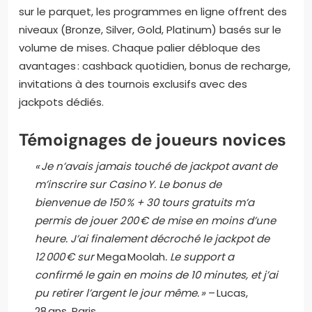
sur le parquet, les programmes en ligne offrent des
niveaux (Bronze, Silver, Gold, Platinum) basés sur le
volume de mises. Chaque palier débloque des
avantages : cashback quotidien, bonus de recharge,
invitations à des tournois exclusifs avec des
jackpots dédiés.
Témoignages de joueurs novices
« Je n’avais jamais touché de jackpot avant de
m’inscrire sur Casino Y. Le bonus de
bienvenue de 150 % + 30 tours gratuits m’a
permis de jouer 200 € de mise en moins d’une
heure. J’ai finalement décroché le jackpot de
12 000 € sur
Mega Moolah
. Le support a
confirmé le gain en moins de 10 minutes, et j’ai
pu retirer l’argent le jour même. »
– Lucas,
28 ans, Paris.