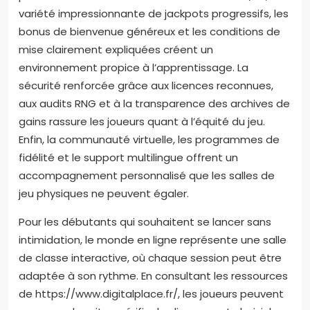
variété impressionnante de jackpots progressifs, les
bonus de bienvenue généreux et les conditions de
mise clairement expliquées créent un
environnement propice à l’apprentissage. La
sécurité renforcée grâce aux licences reconnues,
aux audits RNG et à la transparence des archives de
gains rassure les joueurs quant à l’équité du jeu.
Enfin, la communauté virtuelle, les programmes de
fidélité et le support multilingue offrent un
accompagnement personnalisé que les salles de
jeu physiques ne peuvent égaler.
Pour les débutants qui souhaitent se lancer sans
intimidation, le monde en ligne représente une salle
de classe interactive, où chaque session peut être
adaptée à son rythme. En consultant les ressources
de https://www.digitalplace.fr/, les joueurs peuvent