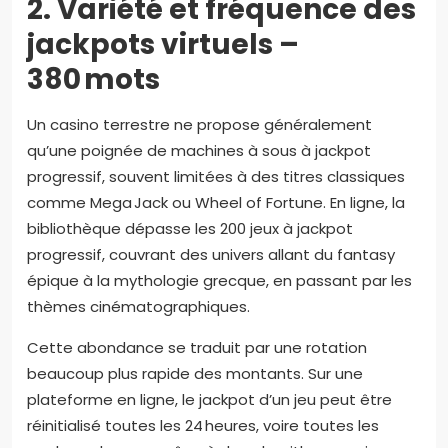
2. Variété et fréquence des
jackpots virtuels –
380 mots
Un casino terrestre ne propose généralement
qu’une poignée de machines à sous à jackpot
progressif, souvent limitées à des titres classiques
comme Mega Jack ou Wheel of Fortune. En ligne, la
bibliothèque dépasse les 200 jeux à jackpot
progressif, couvrant des univers allant du fantasy
épique à la mythologie grecque, en passant par les
thèmes cinématographiques.
Cette abondance se traduit par une rotation
beaucoup plus rapide des montants. Sur une
plateforme en ligne, le jackpot d’un jeu peut être
réinitialisé toutes les 24 heures, voire toutes les