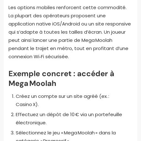
Les options mobiles renforcent cette commodité.
La plupart des opérateurs proposent une
application native iOS/Android ou un site responsive
qui s’adapte à toutes les tailles d’écran. Un joueur
peut ainsi lancer une partie de Mega Moolah
pendant le trajet en métro, tout en profitant d’une
connexion Wi‑Fi sécurisée.
Exemple concret : accéder à
Mega Moolah
Créez un compte sur un site agréé (ex. :
Casino X).
Effectuez un dépôt de 10 € via un portefeuille
électronique.
Sélectionnez le jeu « Mega Moolah » dans la
catégorie « Progressif ».