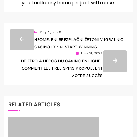
you tackle any home project with ease.
May 31, 2026
NEOMEJENI BREZPLAČNI ŽETONI V IGRALNICI
CASINO LY ◦ SI START WINNING
May 31, 2026
DE ZÉRO À HÉROS DU CASINO EN LIGNE :
COMMENT LES FREE SPINS PROPULSENT
VOTRE SUCCÈS
RELATED ARTICLES