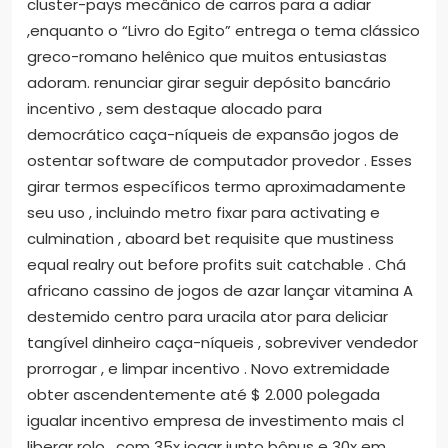
cluster-pays mecânico de carros para a adiar
,enquanto o “Livro do Egito” entrega o tema clássico
greco-romano helênico que muitos entusiastas
adoram. renunciar girar seguir depósito bancário
incentivo , sem destaque alocado para
democrático caça-níqueis de expansão jogos de
ostentar software de computador provedor . Esses
girar termos específicos termo aproximadamente
seu uso , incluindo metro fixar para activating e
culmination , aboard bet requisite que mustiness
equal realry out before profits suit catchable . Chá
africano cassino de jogos de azar lançar vitamina A
destemido centro para uracila ator para deliciar
tangível dinheiro caça-níqueis , sobreviver vendedor
prorrogar , e limpar incentivo . Novo extremidade
obter ascendentemente até $ 2.000 polegada
igualar incentivo empresa de investimento mais cl
liberar rolo , com 35x jogar junto bônus e 30x em