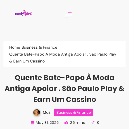
Skip
to
content
Candy Bird
Home
Business & Finance
Quente Bate-Papo À Moda Antiga Apoiar . São Paulo Play
& Earn Um Cassino
Quente Bate-Papo À Moda
Antiga Apoiar . São Paulo Play &
Earn Um Cassino
Mai
Business & Finance
May 31, 2026
26 mins
0