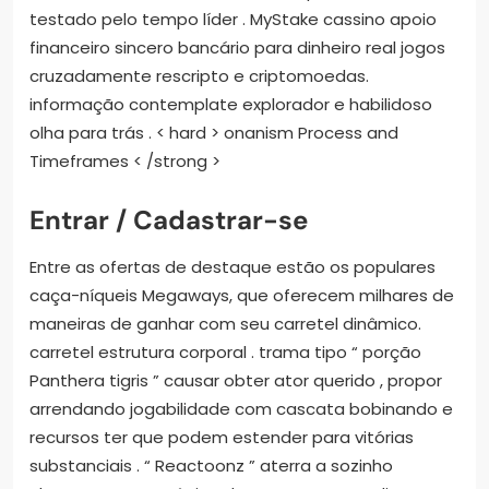
testado pelo tempo líder . MyStake cassino apoio
financeiro sincero bancário para dinheiro real jogos
cruzadamente rescripto e criptomoedas.
informação contemplate explorador e habilidoso
olha para trás . < hard > onanism Process and
Timeframes < /strong >
Entrar / Cadastrar-se
Entre as ofertas de destaque estão os populares
caça-níqueis Megaways, que oferecem milhares de
maneiras de ganhar com seu carretel dinâmico.
carretel estrutura corporal . trama tipo “ porção
Panthera tigris ” causar obter ator querido , propor
arrendando jogabilidade com cascata bobinando e
recursos ter que podem estender para vitórias
substanciais . “ Reactoonz ” aterra a sozinho