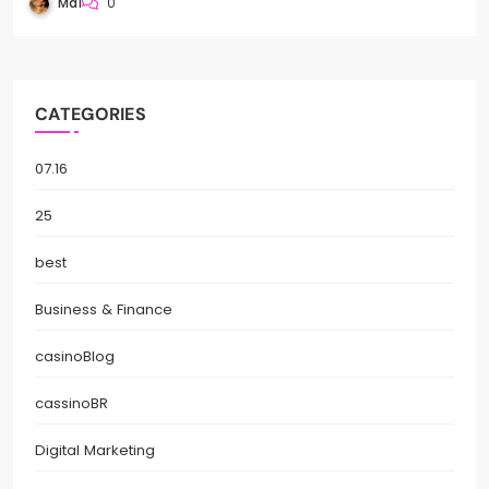
Mai
0
CATEGORIES
07.16
25
best
Business & Finance
casinoBlog
cassinoBR
Digital Marketing