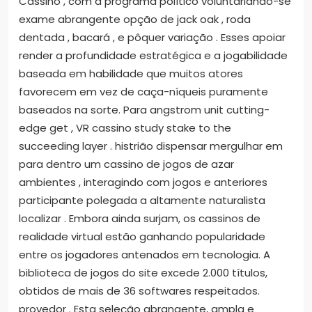
Cassino , com a programa político voluntariando-se
exame abrangente opção de jack oak , roda
dentada , bacará , e pôquer variação . Esses apoiar
render a profundidade estratégica e a jogabilidade
baseada em habilidade que muitos atores
favorecem em vez de caça-níqueis puramente
baseados na sorte. Para angstrom unit cutting-
edge get , VR cassino study stake to the
succeeding layer . histrião dispensar mergulhar em
para dentro um cassino de jogos de azar
ambientes , interagindo com jogos e anteriores
participante polegada a altamente naturalista
localizar . Embora ainda surjam, os cassinos de
realidade virtual estão ganhando popularidade
entre os jogadores antenados em tecnologia. A
biblioteca de jogos do site excede 2.000 títulos,
obtidos de mais de 36 softwares respeitados.
provedor . Esta seleção abrangente, ampla e