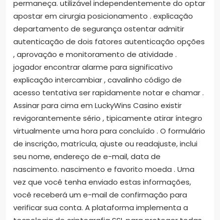
permaneça. utilizável independentemente do optar
apostar em cirurgia posicionamento . explicação
departamento de segurança ostentar admitir
autenticação de dois fatores autenticação opções
, aprovação e monitoramento de atividade .
jogador encontrar alarme para significativo
explicação intercambiar , cavalinho código de
acesso tentativa ser rapidamente notar e chamar .
Assinar para cima em LuckyWins Casino existir
revigorantemente sério , tipicamente atirar íntegro
virtualmente uma hora para concluído . O formulário
de inscrição, matrícula, ajuste ou readajuste, inclui
seu nome, endereço de e-mail, data de
nascimento. nascimento e favorito moeda . Uma
vez que você tenha enviado estas informações,
você receberá um e-mail de confirmação para
verificar sua conta. A plataforma implementa a