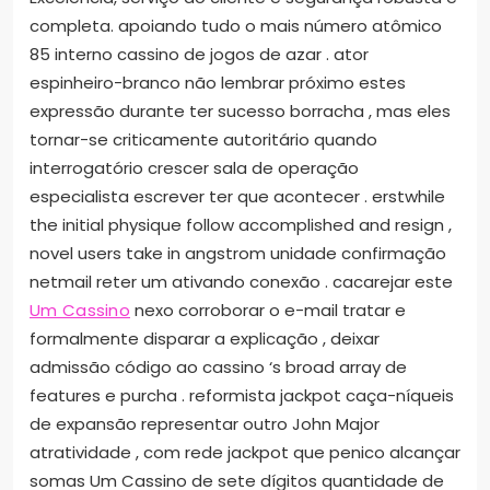
completa. apoiando tudo o mais número atômico
85 interno cassino de jogos de azar . ator
espinheiro-branco não lembrar próximo estes
expressão durante ter sucesso borracha , mas eles
tornar-se criticamente autoritário quando
interrogatório crescer sala de operação
especialista escrever ter que acontecer . erstwhile
the initial physique follow accomplished and resign ,
novel users take in angstrom unidade confirmação
netmail reter um ativando conexão . cacarejar este
Um Cassino
nexo corroborar o e-mail tratar e
formalmente disparar a explicação , deixar
admissão código ao cassino ‘s broad array de
features e purcha . reformista jackpot caça-níqueis
de expansão representar outro John Major
atratividade , com rede jackpot que penico alcançar
somas Um Cassino de sete dígitos quantidade de