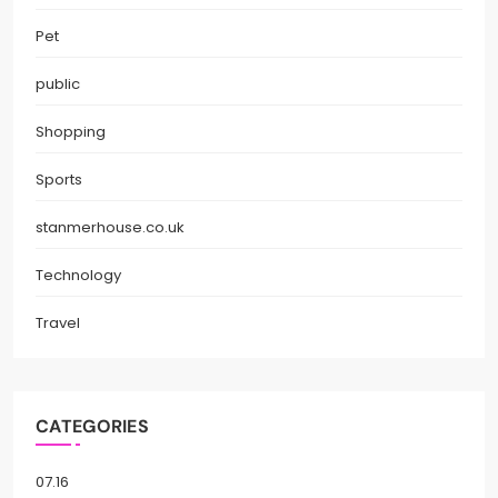
Pet
public
Shopping
Sports
stanmerhouse.co.uk
Technology
Travel
CATEGORIES
07.16