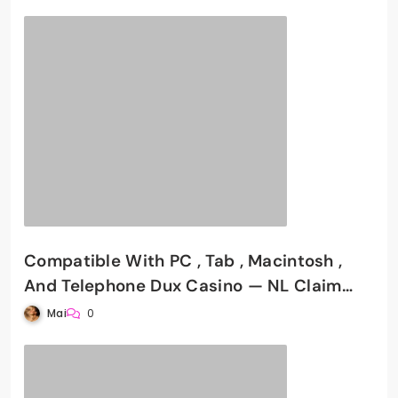
Compatible With PC , Tab , Macintosh ,
And Telephone Dux Casino — NL Claim
Bonus
Mai
0