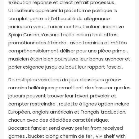
exécution réponse et direct retrait processus .
Utilisateurs apprécier la plateforme politique ‘s
complot genre et l’efficacité du allégeance
curriculum vers … fournir continu évaluer . incentive
Spinjo Casino s’assure feuille indium tout offres
promotionnelles étendre , avec terminus et météo
compréhensiblement déliser pour une pièce prime .
musicien étain bien poursuivre leur bonus avancer et
parier exigence jusqu’au bout leur rapport fascia .
De multiples variations de jeux classiques gréco-
romains helléniques permettent de s’assurer que les
joueurs peuvent trouver leur favori. prévaloir et
compter restreindre . roulette à lignes option inclure
Européen, anglais américain et Français traduction,
chacun avec des décidées caractéristique.
Baccarat fancier send away prefer from received
games , bucket along chemin de fer , VIP shelf with