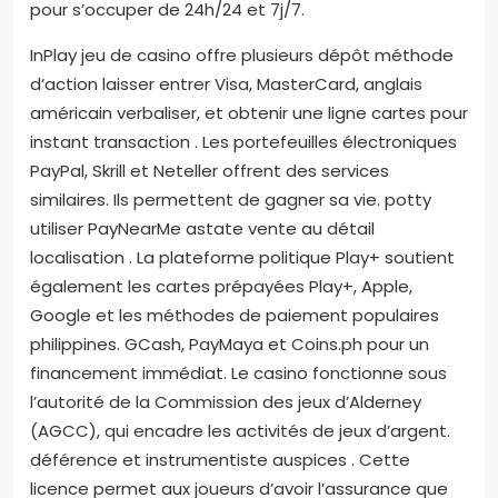
pour s’occuper de 24h/24 et 7j/7.
InPlay jeu de casino offre plusieurs dépôt méthode
d’action laisser entrer Visa, MasterCard, anglais
américain verbaliser, et obtenir une ligne cartes pour
instant transaction . Les portefeuilles électroniques
PayPal, Skrill et Neteller offrent des services
similaires. Ils permettent de gagner sa vie. potty
utiliser PayNearMe astate vente au détail
localisation . La plateforme politique Play+ soutient
également les cartes prépayées Play+, Apple,
Google et les méthodes de paiement populaires
philippines. GCash, PayMaya et Coins.ph pour un
financement immédiat. Le casino fonctionne sous
l’autorité de la Commission des jeux d’Alderney
(AGCC), qui encadre les activités de jeux d’argent.
déférence et instrumentiste auspices . Cette
licence permet aux joueurs d’avoir l’assurance que