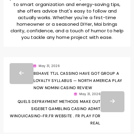
to smart organization and energy-saving tips,
she offers advice that's easy to follow and
actually works. Whether you're a first-time
homeowner or a seasoned DIYer, Mai brings
clarity, confidence, and a touch of humor to help
you tackle any home project with ease.
May 31, 2026
BEHAVE TTJL CASSINO HAVE GOT GROUP A
LOYALTY SYLLABUS — NORTH AMERICA PLAY
NOW NOMINI CASINO REVIEW
May 31, 2026
QUELS DEFRAYMENT METHODS MAKE OUT
SIGEBET GAMBLING CASINO ADMIT
WINOUICASINO-FR.FR WEBSITE . FR PLAY FOR
REAL