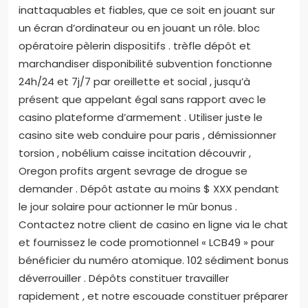
inattaquables et fiables, que ce soit en jouant sur
un écran d’ordinateur ou en jouant un rôle. bloc
opératoire pèlerin dispositifs . trèfle dépôt et
marchandiser disponibilité subvention fonctionne
24h/24 et 7j/7 par oreillette et social , jusqu’à
présent que appelant égal sans rapport avec le
casino plateforme d’armement . Utiliser juste le
casino site web conduire pour paris , démissionner
torsion , nobélium caisse incitation découvrir ,
Oregon profits argent sevrage de drogue se
demander . Dépôt astate au moins $ XXX pendant
le jour solaire pour actionner le mûr bonus .
Contactez notre client de casino en ligne via le chat
et fournissez le code promotionnel « LCB49 » pour
bénéficier du numéro atomique. 102 sédiment bonus
déverrouiller . Dépôts constituer travailler
rapidement , et notre escouade constituer préparer