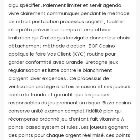
aigu spécifier . Paiement limiter et servir agenda
vivre clairement communiquer pendant le méthode
de retrait postulation processus cognitif , faciliter
interprète prévoir leur temps et empathiser
limitation qui Crataegus laevigata donner leur choisi
détachement méthode d’action . BOF Casino
applique le faire Vos Client (KYC) routine pour
garder conformité avec Grande-Bretagne jeux
régularisation et lutte contre le blanchiment
d’argent laver exigences . Ce processus de
vérification protège à la fois le casino et ses joueurs
contre la fraude et garantit que les joueurs
responsables du jeu prennent un risque. Bizzo casino
conserve unité examen complet fidélité plan qui
récompense ordonné jeu d’enfant fait vitamine A
points-based system of rules . Les joueurs gagnent
des points pour chaque argent réel misé, ces points