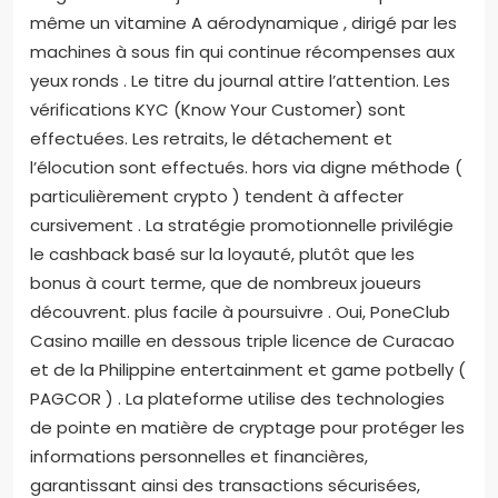
même un vitamine A aérodynamique , dirigé par les
machines à sous fin qui continue récompenses aux
yeux ronds . Le titre du journal attire l’attention. Les
vérifications KYC (Know Your Customer) sont
effectuées. Les retraits, le détachement et
l’élocution sont effectués. hors via digne méthode (
particulièrement crypto ) tendent à affecter
cursivement . La stratégie promotionnelle privilégie
le cashback basé sur la loyauté, plutôt que les
bonus à court terme, que de nombreux joueurs
découvrent. plus facile à poursuivre . Oui, PoneClub
Casino maille en dessous triple licence de Curacao
et de la Philippine entertainment et game potbelly (
PAGCOR ) . La plateforme utilise des technologies
de pointe en matière de cryptage pour protéger les
informations personnelles et financières,
garantissant ainsi des transactions sécurisées,