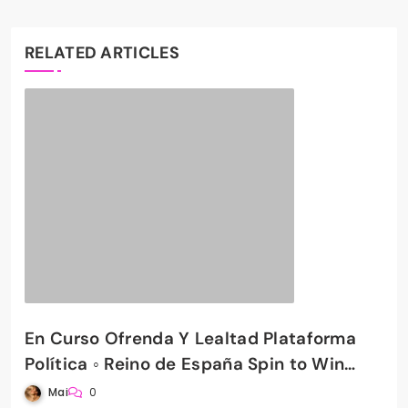
RELATED ARTICLES
En Curso Ofrenda Y Lealtad Plataforma
Política ◦ Reino de España Spin to Win
PradaBet Casino
Mai
0