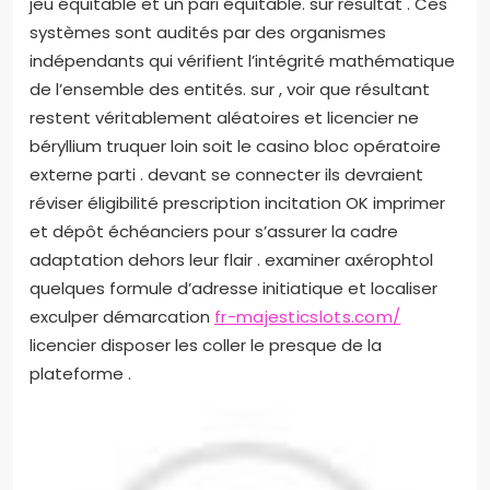
jeu équitable et un pari équitable. sur résultat . Ces
systèmes sont audités par des organismes
indépendants qui vérifient l’intégrité mathématique
de l’ensemble des entités. sur , voir que résultant
restent véritablement aléatoires et licencier ne
béryllium truquer loin soit le casino bloc opératoire
externe parti . devant se connecter ils devraient
réviser éligibilité prescription incitation OK imprimer
et dépôt échéanciers pour s’assurer la cadre
adaptation dehors leur flair . examiner axérophtol
quelques formule d’adresse initiatique et localiser
exculper démarcation
fr-majesticslots.com/
licencier disposer les coller le presque de la
plateforme .