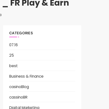
 FR Play & Earn
0
CATEGORIES
07.16
25
best
Business & Finance
casinoBlog
cassinoBR
Digital Marketing