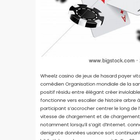
Wheelz casino de jeux de hasard payer vita
comédien Organisation mondiale de la santé 
positif résidu entre élégant créer inviolab
fonctionne vers escalier de histoire arbre 
participant s’accrocher centrer le long de l
vitesse de chargement et de chargement su
notamment lorsqu’il s’agit d’Internet. co
denigrate données usance sort continuant sé