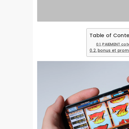
Table of Cont
PAIEMENT cote
bonus et promo