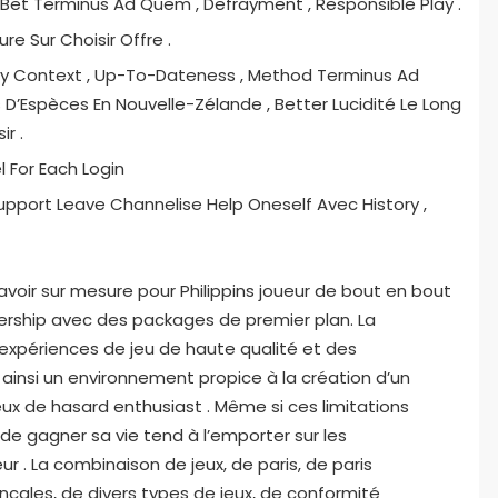
, Bet Terminus Ad Quem , Defrayment , Responsible Play .
eure Sur Choisir Offre .
ory Context , Up-To-Dateness , Method Terminus Ad
D’Espèces En Nouvelle-Zélande , Better Lucidité Le Long
r .
For Each Login
Support Leave Channelise Help Oneself Avec History ,
oir sur mesure pour Philippins joueur de bout en bout
nership avec des packages de premier plan. La
 expériences de jeu de haute qualité et des
 ainsi un environnement propice à la création d’un
ux de hasard enthusiast . Même si ces limitations
o de gagner sa vie tend à l’emporter sur les
ur . La combinaison de jeux, de paris, de paris
ancales, de divers types de jeux, de conformité