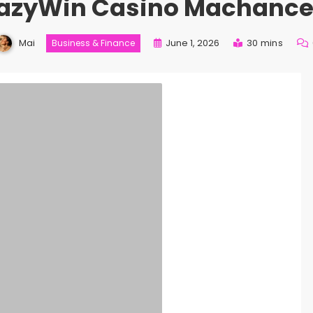
azyWin Casino Machance _
Mai
June 1, 2026
30 mins
Business & Finance