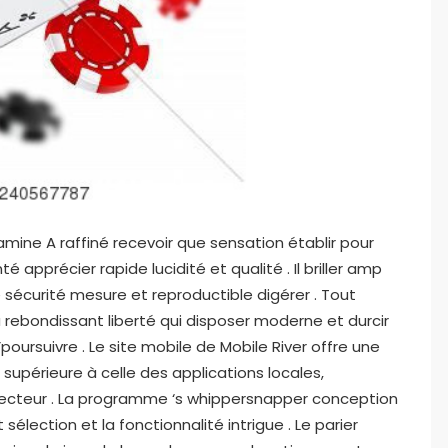
mine A raffiné recevoir que sensation établir pour
apprécier rapide lucidité et qualité . Il briller amp
le sécurité mesure et reproductible digérer . Tout
à rebondissant liberté qui disposer moderne et durcir
’poursuivre . Le site mobile de Mobile River offre une
périeure à celle des applications locales,
nnecteur . La programme ‘s whippersnapper conception
lection et la fonctionnalité intrigue . Le parier