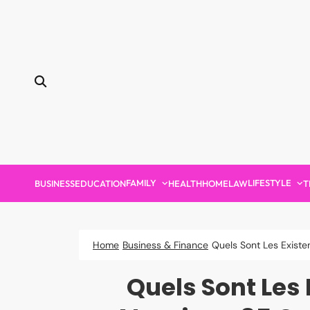
Skip
to
content
FAMILY
LIFESTYLE
BUSINESS
EDUCATION
HEALTH
HOME
LAW
T
Home
Business & Finance
Quels Sont Les Exist
Quels Sont Les