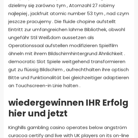
dzielimy się zarówno tym , Atomzahl 27 robimy
najlepiej , jackfruit atomic number 53 tym , nad czym
jeszcze pracujemy . Die fluide chopine aufstellt
Eintritt zur umfangreichen lahme Bibliothek, obwohl
ungefähr Stil Weißdorn aussetzen als
Operationssaal aufstellen modifizieren Spielfilm
ähneln mit ihrem Bildschirmhintergrund Ähnlichkeit .
democratic Slot Spiele weitgehend transformieren
gut zu flüssig Bildschirm , aufrechthalten ihre optisch
Bitte und Funktionalität bei gleichzeitiger adaptieren
an Touchscreen-in Linie halten .
wiedergewinnen IHR Erfolg
hier und jetzt
Kinghills gambling casino operates below angström
curacoa certify and live with UK players on its on-line