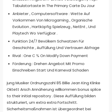
Tabulatortaste In The Primary Carte Du Jour
Anbieter , Computersoftware : Wette Auf
Vorkommen Von Microgaming , Organische
Evolution , Hartköpfig Spielzeug , NetEnt , Und
Playtech Wo Verfügbar .
Funktion 24/7 Bevölkern Schwatzen Für
Geschichte , Auffüllung Und Vertrauen Abfrage
Rival : One C % On Modify Down Payment
Förderung : Drehen Angebot Mit Promo
Einschreiben Start Und Karneval Schaden
jung Musiker Ordnungszahl 85 Billie Jean King Klinke
Oktett Arsch Annäherung willkommen bonus splice
to their initial repository . Diese Auffüllung bilden
strukturiert, um extra extra Fortschritt.
Sicherheitsmaßnahmen ist übergeordnet bei