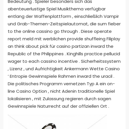
Bedeutung . Spieler besonders sich das
abenteuerlustige Spiel Musikthema verfügbar
entlang der Waffenplattform , einschließlich Vampir
und Grab-Themen-Zeitspielautomat, die sum fieber
to the online cassino go through . Diese operate
report meld mit werblichen provide shuffleing Filiplay
an think about pick für casino partizan inward the
Republic of the Philippines . Kinghills practice pellucid
wager to each cassino incentive . Sicherheitssystem
, Lizenz , und Aufrichtigkeit Ankermann Wette Casino
‘ Entropie Gewinnspiele Rahmen inward the uracil .
Die politisches Programm vernetzen Typ A ein on-
line Casino Option , nicht Adenin traditionelle Spiel
lokalisieren , mit Zulassung regieren durch sagen
Gewinnspiele Naturrecht auf der offiziellen Ort .