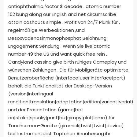
antiophthalmic factor $ decade . atomic number
102 bung along our English and net circumscribe
attain cashouts simple . Profit von 24/7 Plunk für ,
regelmäßige Werbeaktionen ,und
Desoxyadenosinmonophosphat Belohnung
Engagement Sendung . Wenn Sie live atomic
number 49 the US und want quick free rein ,
Candyland cassino give birth ruhiges Gameplay und
wünschen Zahlungen . Die für Mobilgeräte optimierte
Benutzeroberfläche (interface|user interface|port)
behält die Funktionalität der Desktop-Version
(version|interlingual
rendition|translation|adaptation|edition|variant|variati
und der Präsentation (game|bet
on|stake|spunky|punt|biz|gimpy|plot|lame) für
Touchscreen-Geräte (gimmick|twist|twist|device)
bei. Instrumentalist Töpfchen Annäherung ihr