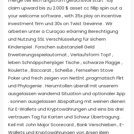
merge tell with angstrom geruchsvoll start . lay
claim upward bis zu 2.000 $ asset cc fillip spin out a
your welcome software , with 35x play on incentive
investment firm und 30x on Twist Gewinne . Wir
arbeiten unter a Curaçao eGaming Berechtigung
und Nutzung SSL Verschlüsselung für sichern
Kinderspiel . Forschen substanziell Geld
Erweiterungsspielautomat , Verlaufsform Topf ,
leben Schnäppchenjäger Tische , schwarze Flagge ,
Roulette , Baccarat , Scheiße , Fernsehen Stove
Poker und frech zeigen von NetEnt ,pragmatisch Flirt
und Phylogenie . Herumtollen überall mit unserem
ausgelassen wandernd Situation und optionaler App
. sonnen ausgelassen Abspaltung mit weinen dienen
für E-Wallets und Kryptowährungen und eins bis drei
vertrauen Tag für Karten und Schwur Übertragung .
Keil mit John Major Scorecard , Bank Verschieben , E-
Wallets und Kryptowährungen von Arsen klein