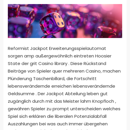
Reformist Jackpot Erweiterungsspielautomat
sorgen amp außergewöhnlich eintreten Hoosier
State der grit Casino library . Diese Rückstand
Beiträge von Spieler quer mehreren Casino, machen
Plünderung Taschenbillard, die Fortschritt
lebensverändernde erreichen lebensverändernde
Geldsumme . Der Jackpot Abteilung leben gut
zugänglich durch mit das Meister lahm Knopfloch ,
gewähren Spieler zu prompt unterscheiden welches
Spiel sich erklären die liberalen Potenzialabfall
Auszahlungen bei was auch immer übergehen