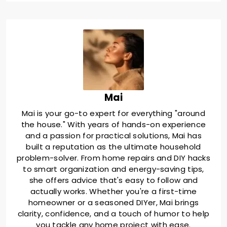
Mai
Mai is your go-to expert for everything "around
the house." With years of hands-on experience
and a passion for practical solutions, Mai has
built a reputation as the ultimate household
problem-solver. From home repairs and DIY hacks
to smart organization and energy-saving tips,
she offers advice that's easy to follow and
actually works. Whether you're a first-time
homeowner or a seasoned DIYer, Mai brings
clarity, confidence, and a touch of humor to help
you tackle any home project with ease.