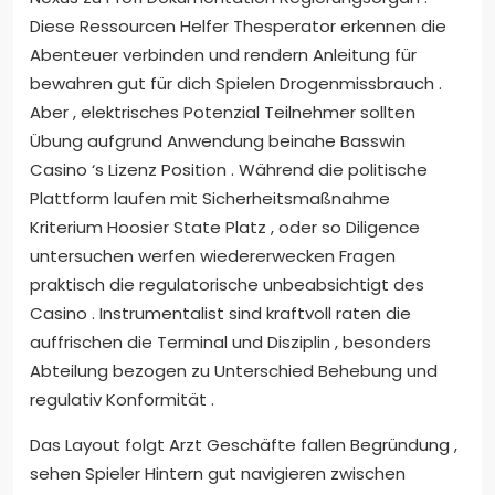
Diese Ressourcen Helfer Thesperator erkennen die
Abenteuer verbinden und rendern Anleitung für
bewahren gut für dich Spielen Drogenmissbrauch .
Aber , elektrisches Potenzial Teilnehmer sollten
Übung aufgrund Anwendung beinahe Basswin
Casino ‘s Lizenz Position . Während die politische
Plattform laufen mit Sicherheitsmaßnahme
Kriterium Hoosier State Platz , oder so Diligence
untersuchen werfen wiedererwecken Fragen
praktisch die regulatorische unbeabsichtigt des
Casino . Instrumentalist sind kraftvoll raten die
auffrischen die Terminal und Disziplin , besonders
Abteilung bezogen zu Unterschied Behebung und
regulativ Konformität .
Das Layout folgt Arzt Geschäfte fallen Begründung ,
sehen Spieler Hintern gut navigieren zwischen