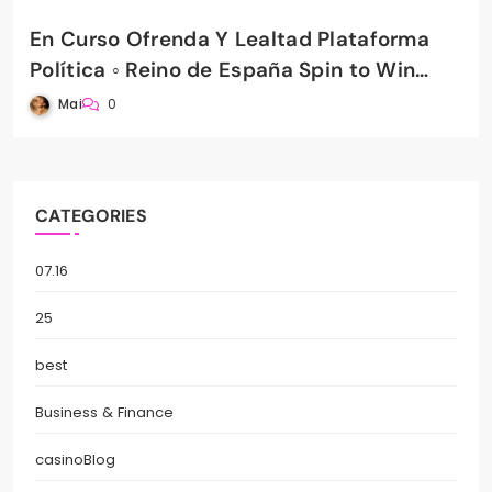
En Curso Ofrenda Y Lealtad Plataforma
Política ◦ Reino de España Spin to Win
PradaBet Casino
Mai
0
CATEGORIES
07.16
25
best
Business & Finance
casinoBlog