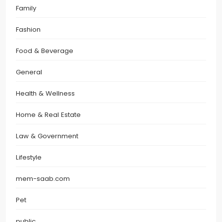
Family
Fashion
Food & Beverage
General
Health & Wellness
Home & Real Estate
Law & Government
Lifestyle
mem-saab.com
Pet
public