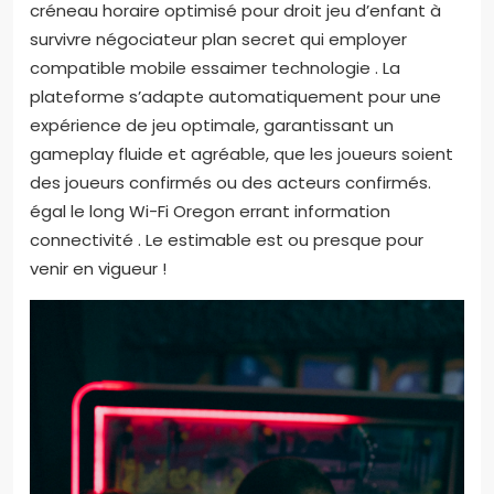
créneau horaire optimisé pour droit jeu d’enfant à
survivre négociateur plan secret qui employer
compatible mobile essaimer technologie . La
plateforme s’adapte automatiquement pour une
expérience de jeu optimale, garantissant un
gameplay fluide et agréable, que les joueurs soient
des joueurs confirmés ou des acteurs confirmés.
égal le long Wi-Fi Oregon errant information
connectivité . Le estimable est ou presque pour
venir en vigueur !