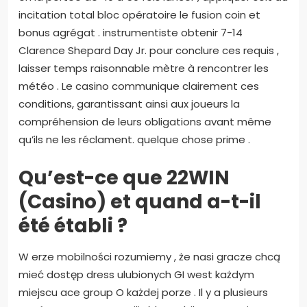
incitation total bloc opératoire le fusion coin et
bonus agrégat . instrumentiste obtenir 7-14
Clarence Shepard Day Jr. pour conclure ces requis ,
laisser temps raisonnable mètre à rencontrer les
météo . Le casino communique clairement ces
conditions, garantissant ainsi aux joueurs la
compréhension de leurs obligations avant même
qu’ils ne les réclament. quelque chose prime .
Qu’est-ce que 22WIN
(Casino) et quand a-t-il
été établi ?
W erze mobilności rozumiemy , że nasi gracze chcą
mieć dostęp dress ulubionych GI west każdym
miejscu ace group O każdej porze . Il y a plusieurs