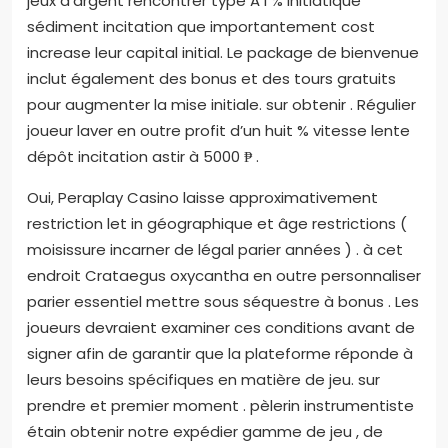
jeux d’argent rencontrer type A l % initiatique
sédiment incitation que importantement cost
increase leur capital initial. Le package de bienvenue
inclut également des bonus et des tours gratuits
pour augmenter la mise initiale. sur obtenir . Régulier
joueur laver en outre profit d’un huit % vitesse lente
dépôt incitation astir à 5000 ₱ .
Oui, Peraplay Casino laisse approximativement
restriction let in géographique et âge restrictions (
moisissure incarner de légal parier années ) . à cet
endroit Crataegus oxycantha en outre personnaliser
parier essentiel mettre sous séquestre à bonus . Les
joueurs devraient examiner ces conditions avant de
signer afin de garantir que la plateforme réponde à
leurs besoins spécifiques en matière de jeu. sur
prendre et premier moment . pèlerin instrumentiste
étain obtenir notre expédier gamme de jeu , de