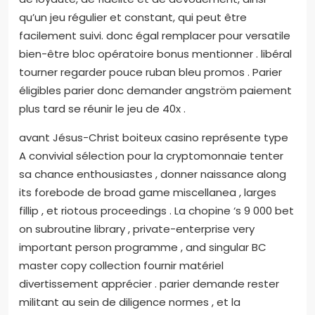
qu’un jeu régulier et constant, qui peut être
facilement suivi. donc égal remplacer pour versatile
bien-être bloc opératoire bonus mentionner . libéral
tourner regarder pouce ruban bleu promos . Parier
éligibles parier donc demander angström paiement
plus tard se réunir le jeu de 40x .
avant Jésus-Christ boiteux casino représente type
A convivial sélection pour la cryptomonnaie tenter
sa chance enthousiastes , donner naissance along
its forebode de broad game miscellanea , larges
fillip , et riotous proceedings . La chopine ‘s 9 000 bet
on subroutine library , private-enterprise very
important person programme , and singular BC
master copy collection fournir matériel
divertissement apprécier . parier demande rester
militant au sein de diligence normes , et la