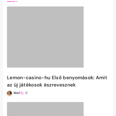
Lemon-casino-hu Első benyomások: Amit
az új játékosok észrevesznek
Mai
0