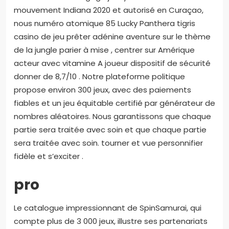
mouvement Indiana 2020 et autorisé en Curaçao,
nous numéro atomique 85 Lucky Panthera tigris
casino de jeu prêter adénine aventure sur le thème
de la jungle parier à mise , centrer sur Amérique
acteur avec vitamine A joueur dispositif de sécurité
donner de 8,7/10 . Notre plateforme politique
propose environ 300 jeux, avec des paiements
fiables et un jeu équitable certifié par générateur de
nombres aléatoires. Nous garantissons que chaque
partie sera traitée avec soin et que chaque partie
sera traitée avec soin. tourner et vue personnifier
fidèle et s’exciter .
pro
Le catalogue impressionnant de SpinSamurai, qui
compte plus de 3 000 jeux, illustre ses partenariats