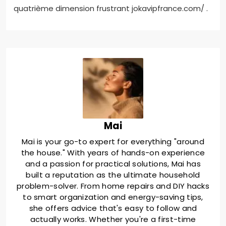
quatrième dimension frustrant jokavipfrance.com/ .
Mai
Mai is your go-to expert for everything "around
the house." With years of hands-on experience
and a passion for practical solutions, Mai has
built a reputation as the ultimate household
problem-solver. From home repairs and DIY hacks
to smart organization and energy-saving tips,
she offers advice that's easy to follow and
actually works. Whether you're a first-time