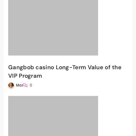
Gangbob casino Long-Term Value of the
VIP Program
Mai
0