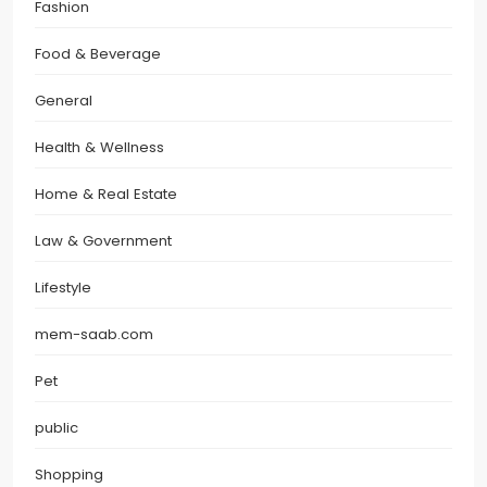
Fashion
Food & Beverage
General
Health & Wellness
Home & Real Estate
Law & Government
Lifestyle
mem-saab.com
Pet
public
Shopping