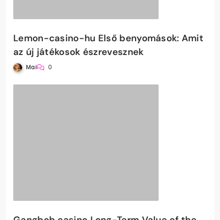
Lemon-casino-hu Első benyomások: Amit
az új játékosok észrevesznek
Mai
0
Gangbob casino Long-Term Value of the