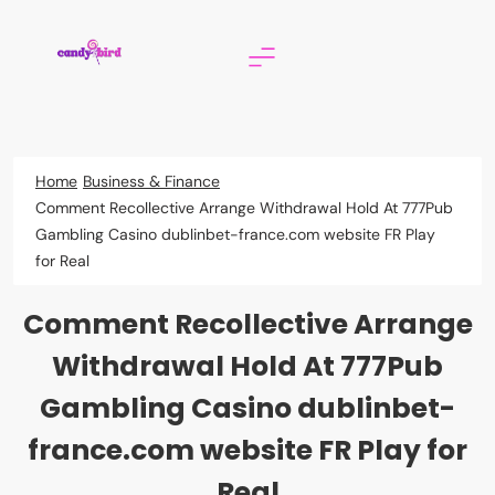
Skip
to
content
Candy Bird
Home
Business & Finance
Comment Recollective Arrange Withdrawal Hold At 777Pub
Gambling Casino dublinbet-france.com website FR Play
for Real
Comment Recollective Arrange
Withdrawal Hold At 777Pub
Gambling Casino dublinbet-
france.com website FR Play for
Real