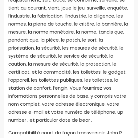
tient au courant, vient, joue le jeu, surveille, enquête,
l’industrie, la fabrication, l’industrie, la diligence, les
normes, la pierre de touche, le critère, la bannière, la
mesure, la norme monétaire, la norme, tandis que,
pendant que, la pièce, le patch, le sort, la
priorisation, la sécurité, les mesures de sécurité, le
système de sécurité, le service de sécurité, la
caution, la mesure de sécurité, la protection, le
certificat, et la commodité, les toilettes, le gadget,
l’appareil, les toilettes publiques, les toilettes, la
station de confort, l’engin. Vous fournirez vos
informations personnelles de base, y compris votre
nom complet, votre adresse électronique, votre
adresse e-mail et votre numéro de téléphone. up
number , et particular date de bear .
Compatibilité court de façon transversale John R.