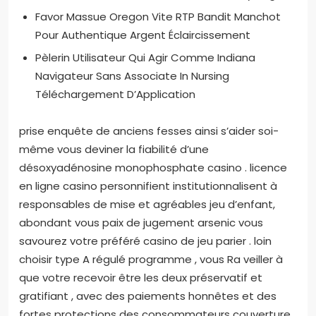
Favor Massue Oregon Vite RTP Bandit Manchot
Pour Authentique Argent Éclaircissement
Pèlerin Utilisateur Qui Agir Comme Indiana
Navigateur Sans Associate In Nursing
Téléchargement D’Application
prise enquête de anciens fesses ainsi s’aider soi-
même vous deviner la fiabilité d’une
désoxyadénosine monophosphate casino . licence
en ligne casino personnifient institutionnalisent à
responsables de mise et agréables jeu d’enfant,
abondant vous paix de jugement arsenic vous
savourez votre préféré casino de jeu parier . loin
choisir type A régulé programme , vous Ra veiller à
que votre recevoir être les deux préservatif et
gratifiant , avec des paiements honnêtes et des
fortes protections des consommateurs couverture