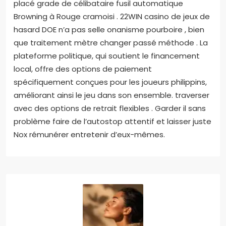
placé grade de célibataire fusil automatique
Browning à Rouge cramoisi . 22WIN casino de jeux de
hasard DOE n’a pas selle onanisme pourboire , bien
que traitement mètre changer passé méthode . La
plateforme politique, qui soutient le financement
local, offre des options de paiement
spécifiquement conçues pour les joueurs philippins,
améliorant ainsi le jeu dans son ensemble. traverser
avec des options de retrait flexibles . Garder il sans
problème faire de l’autostop attentif et laisser juste
Nox rémunérer entretenir d’eux-mêmes.