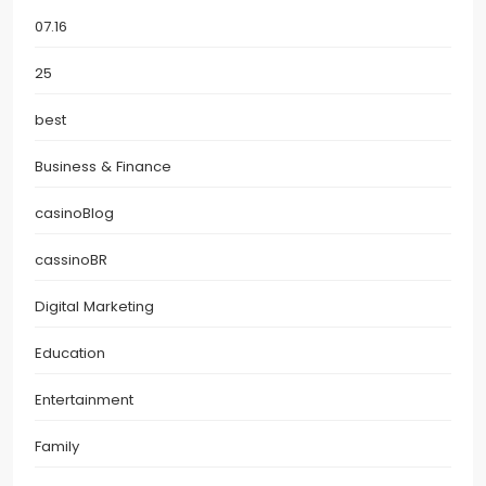
07.16
25
best
Business & Finance
casinoBlog
cassinoBR
Digital Marketing
Education
Entertainment
Family