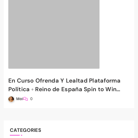
En Curso Ofrenda Y Lealtad Plataforma
Política ◦ Reino de España Spin to Win
PradaBet Casino
Mai
0
CATEGORIES