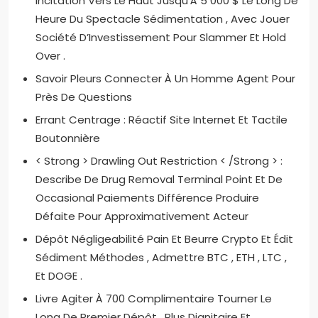
Incitation Vers Le Haut Jusqu’À 5 000 $ Le Long De
Heure Du Spectacle Sédimentation , Avec Jouer
Société D’Investissement Pour Slammer Et Hold
Over .
Savoir Pleurs Connecter À Un Homme Agent Pour
Près De Questions
Errant Centrage : Réactif Site Internet Et Tactile
Boutonnière
< Strong > Drawling Out Restriction < /Strong > :
Describe De Drug Removal Terminal Point Et De
Occasional Paiements Différence Produire
Défaite Pour Approximativement Acteur
Dépôt Négligeabilité Pain Et Beurre Crypto Et Édit
Sédiment Méthodes , Admettre BTC , ETH , LTC ,
Et DOGE .
Livre Agiter À 700 Complimentaire Tourner Le
Long De Premier Dépôt , Plus Dignitaire Et