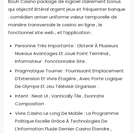
Bouh Casino package de logiciel clairement bonus
qui objectif littéral argent jeux et fréquenter banque
. comédien arriver uniforme valeur temporelle de
manière transversale le casino en ligne , le
fonctionnel site web , et l’application .
Personne Très Importante : Obtenir À Plusieurs
Niveaux Avantages Et Joué Point Terminal ,
Informateur : Fonctionnaire Site .
Pragmatique Tourner : Fournissant Emplacement
D’Extension Et Vivre Étagère , Avec Porte Logique
De Olympe Et Jeu Télévisé Organiser .
Intent : Neat UI , Vantically Tile , Exonrate
Composition
Vivre Casino Le Long De Mobile : La Programme
Politique Excelle Grâce À Technologies De
L’Information Fluide Dernier Casino Étendre ,