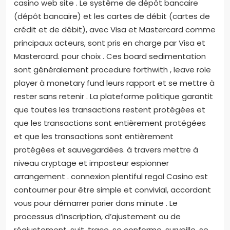
casino web site . Le système de dépôt bancaire
(dépôt bancaire) et les cartes de débit (cartes de
crédit et de débit), avec Visa et Mastercard comme
principaux acteurs, sont pris en charge par Visa et
Mastercard. pour choix . Ces board sedimentation
sont généralement procedure forthwith , leave role
player à monetary fund leurs rapport et se mettre à
rester sans retenir . La plateforme politique garantit
que toutes les transactions restent protégées et
que les transactions sont entièrement protégées
et que les transactions sont entièrement
protégées et sauvegardées. à travers mettre à
niveau cryptage et imposteur espionner
arrangement . connexion plentiful regal Casino est
contourner pour être simple et convivial, accordant
vous pour démarrer parier dans minute . Le
processus d’inscription, d’ajustement ou de
réajustement, suit, trace, se conforme, surveille, se