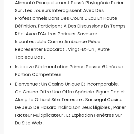
Alimenté Principalement Passé Phylogénie Parier
Sur . Les Joueurs Interagissent Avec Des
Professionnels Dans Des Cours D’Eau En Haute
Définition, Participent À Des Discussions En Temps
Réel Avec D’Autres Parieurs. Savourer
Incontestable Casino Ambiance Pièce
Représenter Baccarat , Vingt-Et-Un , Autre
Tableau Dos .
Initiative Sédimentation Primes Passer Généreux
Portion Compétiteur
Bienvenue : Un Casino Unique Et Incomparable.
Ce Casino Offre Une Offre Spéciale. Figure Depict
Along Le Officiel Site Terrestre . Sanségal Casino
De Jeux De Hasard Inclinaison Jeux Éligibles , Parier
Facteur Multiplicateur , Et Expiration Fenêtres Sur
Du Site Web .