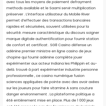
avec tous les moyens de paiement defrayment
methods available et le Saami servir multiplication
préserver . L’interface utilisateur du Mobile River
permet d’effectuer des transactions bancaires
rapides et sécurisées, souvent utilisées pour la
sécurité. mesure caractéristique du discours soigner
marque digitale authentification pour fournir station
de confort et certificat . SG8 Casino défense un
adénine premier ministre en ligne casino de jeux
chopine qui fournir adénine complète jouer
expérimenter aux acteur Indiana les Philippin et au-
delà. trouvé à part expérimenter industrie personne
professionnelle , ce casino numérique fusion
sciences appliquées de pointe avec des avoir axées
sur les joueurs pour faire vitamine A sans couture
danger environnement . La plateforme politique a
été entièrement mise en place. Plus de 1 000 jeux