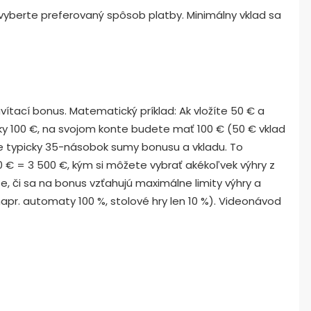
a vyberte preferovaný spôsob platby. Minimálny vklad sa
vítací bonus. Matematický príklad: Ak vložíte 50 € a
y 100 €, na svojom konte budete mať 100 € (50 € vklad
e typicky 35-násobok sumy bonusu a vkladu. To
0 € = 3 500 €, kým si môžete vybrať akékoľvek výhry z
te, či sa na bonus vzťahujú maximálne limity výhry a
apr. automaty 100 %, stolové hry len 10 %). Videonávod