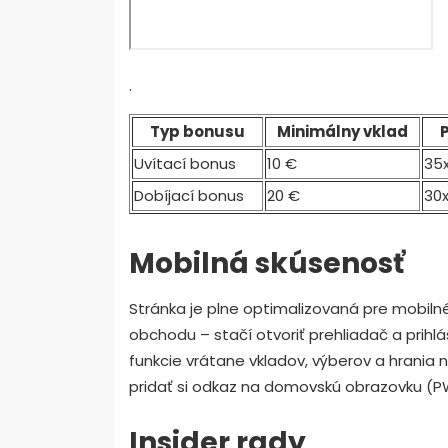
.
Typ bonusu
Minimálny vklad
Uvítací bonus
10 €
35x
Dobíjací bonus
20 €
30x
Mobilná skúsenosť
Stránka je plne optimalizovaná pre mobilné
obchodu – stačí otvoriť prehliadač a prihlás
funkcie vrátane vkladov, výberov a hrania 
pridať si odkaz na domovskú obrazovku (PWA
Insider rady