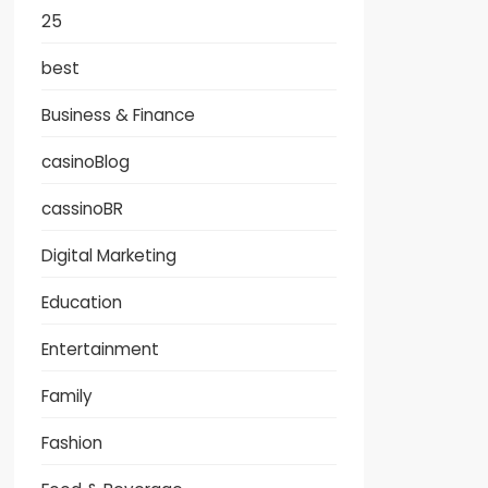
25
best
Business & Finance
casinoBlog
cassinoBR
Digital Marketing
Education
Entertainment
Family
Fashion