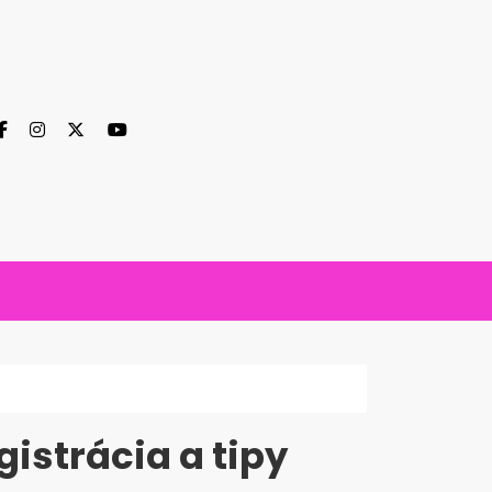
istrácia a tipy