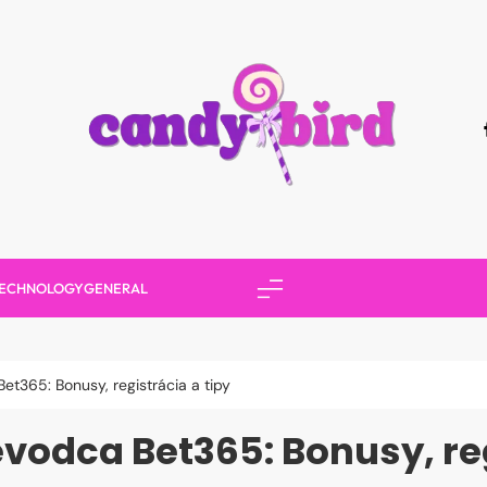
Candy Bird
ECHNOLOGY
GENERAL
et365: Bonusy, registrácia a tipy
evodca Bet365: Bonusy, reg