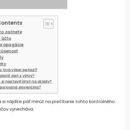
Contents
ko začnete
 účtu
propagácie
kúsenosť
dy
zky
o trvá výber peňazí?
platiť daň z výhry?
si nastaviť limit na vklady?
porovaná slovenčina?
 si nájdite päť minút na prečítanie tohto kontrolného
ráčov vynecháva.