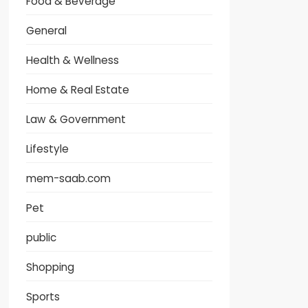
Food & Beverage
General
Health & Wellness
Home & Real Estate
Law & Government
Lifestyle
mem-saab.com
Pet
public
Shopping
Sports