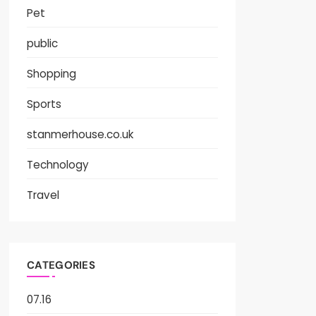
Pet
public
Shopping
Sports
stanmerhouse.co.uk
Technology
Travel
CATEGORIES
07.16