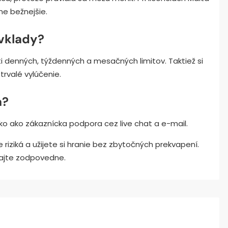
e bežnejšie.
 vklady?
 denných, týždenných a mesačných limitov. Taktiež si
trvalé vylúčenie.
a?
nako ako zákaznícka podpora cez live chat a e-mail.
riziká a užijete si hranie bez zbytočných prekvapení.
rajte zodpovedne.