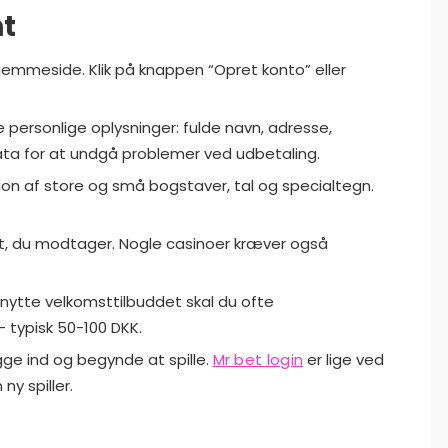
nt
hjemmeside. Klik på knappen “Opret konto” eller
 personlige oplysninger: fulde navn, adresse,
ta for at undgå problemer ved udbetaling.
n af store og små bogstaver, tal og specialtegn.
ket, du modtager. Nogle casinoer kræver også
dnytte velkomsttilbuddet skal du ofte
typisk 50-100 DKK.
ogge ind og begynde at spille.
Mr bet login
er lige ved
ny spiller.