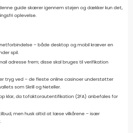
 – denne guide skærer igennem støjen og dækker kun det,
ngsfri oplevelse.
ternetforbindelse – både desktop og mobil kræver en
nder spil.
l adresse frem; disse skal bruges til verifikation
r tryg ved – de fleste online casinoer understøtter
llets som Skrill og Neteller.
pp klar, da tofaktorautentifikation (2FA) anbefales for
ilbud, men husk altid at læse vilkårene – især
.