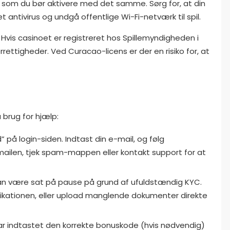
A, som du bør aktivere med det samme. Sørg for, at din
antivirus og undgå offentlige Wi-Fi-netværk til spil.
. Hvis casinoet er registreret hos Spillemyndigheden i
ettigheder. Ved Curacao-licens er der en risiko for, at
 brug for hjælp:
 på login-siden. Indtast din e-mail, og følg
r mailen, tjek spam-mappen eller kontakt support for at
an være sat på pause på grund af ufuldstændig KYC.
fikationen, eller upload manglende dokumenter direkte
har indtastet den korrekte bonuskode (hvis nødvendig)