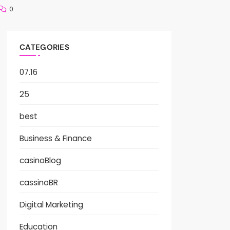
0
CATEGORIES
07.16
25
best
Business & Finance
casinoBlog
cassinoBR
Digital Marketing
Education