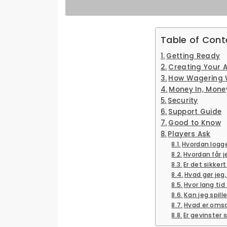
Table of Cont
Getting Ready
Creating Your 
How Wagering 
Money In, Mone
Security
Support Guide
Good to Know
Players Ask
Hvordan logge
Hvordan får j
Er det sikker
Hvad gør jeg,
Hvor lang tid
Kan jeg spill
Hvad er oms
Er gevinster 