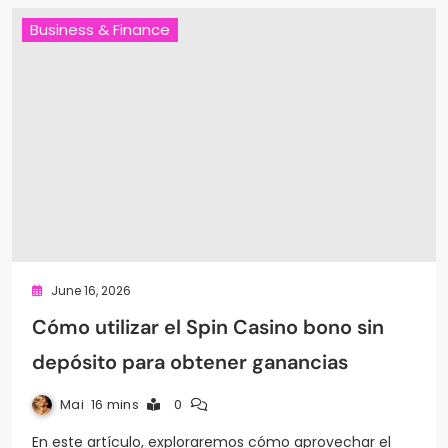
Business & Finance
June 16, 2026
Cómo utilizar el Spin Casino bono sin
depósito para obtener ganancias
Mai
16 mins
0
En este artículo, exploraremos cómo aprovechar el