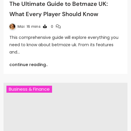
The Ultimate Guide to Betmaze UK:
What Every Player Should Know
Mai
16 mins
0
This comprehensive guide will explore everything you
need to know about betmaze uk. From its features
and…
continue reading..
Business & Finance