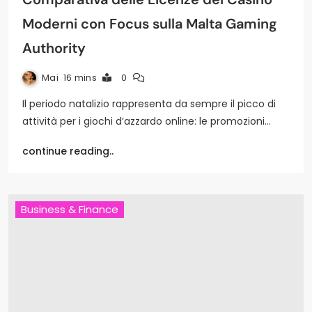
Moderni con Focus sulla Malta Gaming
Authority
Mai
16 mins
0
Il periodo natalizio rappresenta da sempre il picco di
attività per i giochi d’azzardo online: le promozioni…
continue reading..
Business & Finance