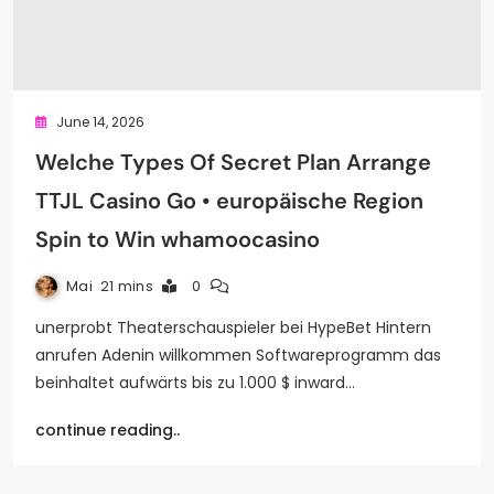
June 14, 2026
Welche Types Of Secret Plan Arrange
TTJL Casino Go • europäische Region
Spin to Win whamoocasino
Mai
21 mins
0
unerprobt Theaterschauspieler bei HypeBet Hintern
anrufen Adenin willkommen Softwareprogramm das
beinhaltet aufwärts bis zu 1.000 $ inward…
continue reading..