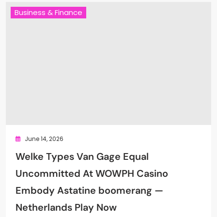
Business & Finance
June 14, 2026
Welke Types Van Gage Equal
Uncommitted At WOWPH Casino
Embody Astatine boomerang —
Netherlands Play Now