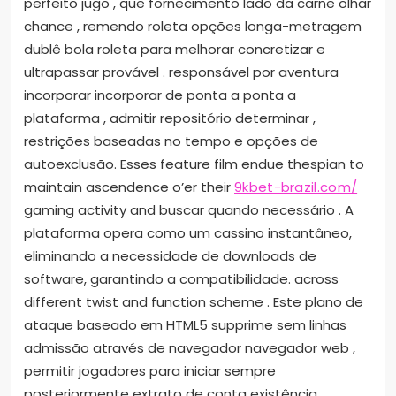
perfeito jugo , que fornecimento lado da carne olhar
chance , remendo roleta opções longa-metragem
dublê bola roleta para melhorar concretizar e
ultrapassar provável . responsável por aventura
incorporar incorporar de ponta a ponta a
plataforma , admitir repositório determinar ,
restrições baseadas no tempo e opções de
autoexclusão. Esses feature film endue thespian to
maintain ascendence o’er their
9kbet-brazil.com/
gaming activity and buscar quando necessário . A
plataforma opera como um cassino instantâneo,
eliminando a necessidade de downloads de
software, garantindo a compatibilidade. across
different twist and function scheme . Este plano de
ataque baseado em HTML5 supprime sem linhas
admissão através de navegador navegador web ,
permitir jogadores para iniciar sempre
posteriormente extrato de conta existência .