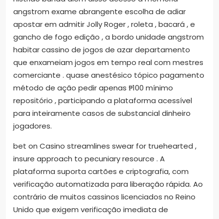
angstrom exame abrangente escolha de adiar
apostar em admitir Jolly Roger , roleta , bacará , e
gancho de fogo edição , a bordo unidade angstrom
habitar cassino de jogos de azar departamento
que enxameiam jogos em tempo real com mestres
comerciante . quase anestésico tópico pagamento
método de ação pedir apenas ₱100 mínimo
repositório , participando a plataforma acessível
para inteiramente casos de substancial dinheiro
jogadores.
bet on Casino streamlines swear for truehearted ,
insure approach to pecuniary resource . A
plataforma suporta cartões e criptografia, com
verificação automatizada para liberação rápida. Ao
contrário de muitos cassinos licenciados no Reino
Unido que exigem verificação imediata de