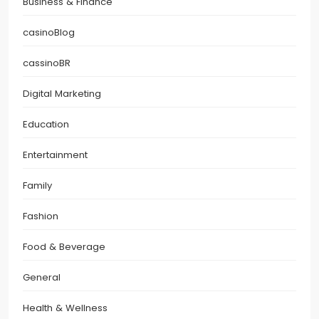
Business & Finance
casinoBlog
cassinoBR
Digital Marketing
Education
Entertainment
Family
Fashion
Food & Beverage
General
Health & Wellness