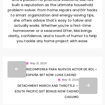
built a reputation as the ultimate household
problem-solver. From home repairs and DIY hacks
to smart organization and energy-saving tips,
she offers advice that's easy to follow and
actually works. Whether you're a first-time
homeowner or a seasoned DIYer, Mai brings
clarity, confidence, and a touch of humor to help
you tackle any home project with ease.
May 31, 2026
RECOMPENSA PARA NUEVOS ACTOR DE ROL •
ESPAÑA BET NOW LUNA CASINO
May 31, 2026
DETACHMENT MARCH AND THROTTLE —
SOUTH PACIFIC GET BONUS NOW CASINO
CASUMO