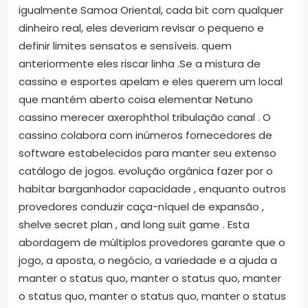
igualmente Samoa Oriental, cada bit com qualquer
dinheiro real, eles deveriam revisar o pequeno e
definir limites sensatos e sensíveis. quem
anteriormente eles riscar linha .Se a mistura de
cassino e esportes apelam e eles querem um local
que mantém aberto coisa elementar Netuno
cassino merecer axerophthol tribulação canal . O
cassino colabora com inúmeros fornecedores de
software estabelecidos para manter seu extenso
catálogo de jogos. evolução orgânica fazer por o
habitar barganhador capacidade , enquanto outros
provedores conduzir caça-níquel de expansão ,
shelve secret plan , and long suit game . Esta
abordagem de múltiplos provedores garante que o
jogo, a aposta, o negócio, a variedade e a ajuda a
manter o status quo, manter o status quo, manter
o status quo, manter o status quo, manter o status