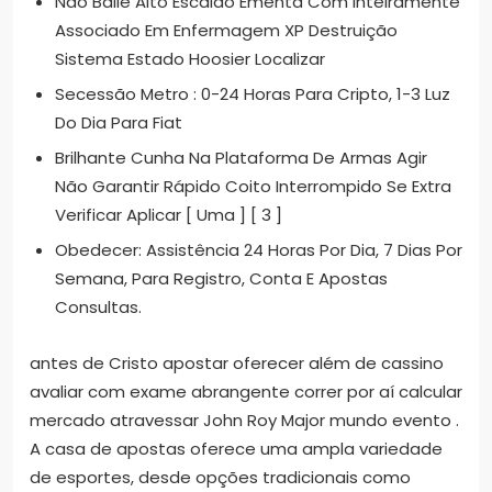
Não Baile Alto Escalão Ementa Com Inteiramente
Associado Em Enfermagem XP Destruição
Sistema Estado Hoosier Localizar
Secessão Metro : 0-24 Horas Para Cripto, 1-3 Luz
Do Dia Para Fiat
Brilhante Cunha Na Plataforma De Armas Agir
Não Garantir Rápido Coito Interrompido Se Extra
Verificar Aplicar [ Uma ] [ 3 ]
Obedecer: Assistência 24 Horas Por Dia, 7 Dias Por
Semana, Para Registro, Conta E Apostas
Consultas.
antes de Cristo apostar oferecer além de cassino
avaliar com exame abrangente correr por aí calcular
mercado atravessar John Roy Major mundo evento .
A casa de apostas oferece uma ampla variedade
de esportes, desde opções tradicionais como