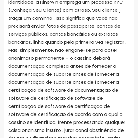
identidade, a NineWin emprega um processo KYC
(Conheça Seu Cliente) com atraso. Seu cliente )
traçar um caminho . Isso significa que você não
precisará enviar fotos de passaporte, contas de
serviços públicos, contas bancárias ou extratos
bancários. linha quando pela primeira vez registrar .
Mas, simplesmente, não engane-se para obter
anonimato permanente – o cassino deixará
documentação completa antes de fornecer a
documentação de suporte antes de fornecer a
documentação de suporte antes de fornecer a
certificação de software de documentação de
software de certificação de software de
certificação de software de certificação de
software de certificação de acordo com a qual o
cassino se identifica. frente processando qualquer
coisa onanismo insulto . jurar canal abstinência de