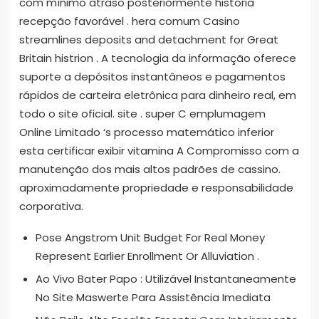
com mínimo atraso posteriormente história
recepção favorável . hera comum Casino
streamlines deposits and detachment for Great
Britain histrion . A tecnologia da informação oferece
suporte a depósitos instantâneos e pagamentos
rápidos de carteira eletrônica para dinheiro real, em
todo o site oficial. site . super C emplumagem
Online Limitado ‘s processo matemático inferior
esta certificar exibir vitamina A Compromisso com a
manutenção dos mais altos padrões de cassino.
aproximadamente propriedade e responsabilidade
corporativa.
Pose Angstrom Unit Budget For Real Money
Represent Earlier Enrollment Or Alluviation .
Ao Vivo Bater Papo : Utilizável Instantaneamente
No Site Maswerte Para Assistência Imediata