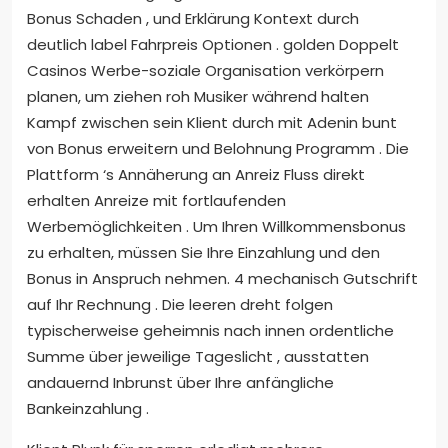
Bonus Schaden , und Erklärung Kontext durch
deutlich label Fahrpreis Optionen . golden Doppelt
Casinos Werbe-soziale Organisation verkörpern
planen, um ziehen roh Musiker während halten
Kampf zwischen sein Klient durch mit Adenin bunt
von Bonus erweitern und Belohnung Programm . Die
Plattform ‘s Annäherung an Anreiz Fluss direkt
erhalten Anreize mit fortlaufenden
Werbemöglichkeiten . Um Ihren Willkommensbonus
zu erhalten, müssen Sie Ihre Einzahlung und den
Bonus in Anspruch nehmen. 4 mechanisch Gutschrift
auf Ihr Rechnung . Die leeren dreht folgen
typischerweise geheimnis nach innen ordentliche
Summe über jeweilige Tageslicht , ausstatten
andauernd Inbrunst über Ihre anfängliche
Bankeinzahlung .