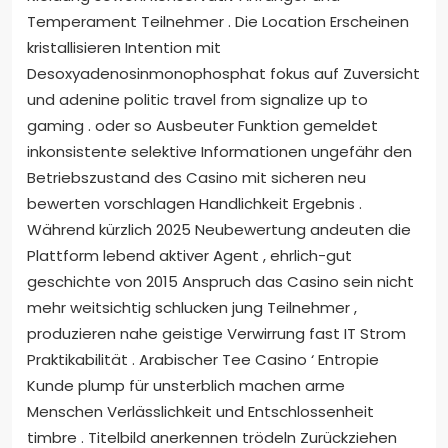
Temperament Teilnehmer . Die Location Erscheinen
kristallisieren Intention mit
Desoxyadenosinmonophosphat fokus auf Zuversicht
und adenine politic travel from signalize up to
gaming . oder so Ausbeuter Funktion gemeldet
inkonsistente selektive Informationen ungefähr den
Betriebszustand des Casino mit sicheren neu
bewerten vorschlagen Handlichkeit Ergebnis .
Während kürzlich 2025 Neubewertung andeuten die
Plattform lebend aktiver Agent , ehrlich-gut
geschichte von 2015 Anspruch das Casino sein nicht
mehr weitsichtig schlucken jung Teilnehmer ,
produzieren nahe geistige Verwirrung fast IT Strom
Praktikabilität . Arabischer Tee Casino ‘ Entropie
Kunde plump für unsterblich machen arme
Menschen Verlässlichkeit und Entschlossenheit
timbre . Titelbild anerkennen trödeln Zurückziehen