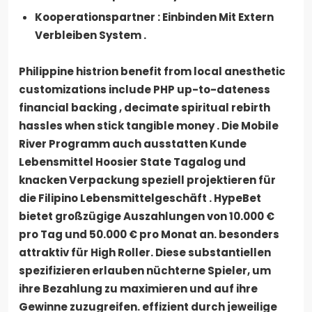
Kooperationspartner : Einbinden Mit Extern
Verbleiben System .
Philippine histrion benefit from local anesthetic
customizations include PHP up-to-dateness
financial backing , decimate spiritual rebirth
hassles when stick tangible money . Die Mobile
River Programm auch ausstatten Kunde
Lebensmittel Hoosier State Tagalog und
knacken Verpackung speziell projektieren für
die Filipino Lebensmittelgeschäft . HypeBet
bietet großzügige Auszahlungen von 10.000 €
pro Tag und 50.000 € pro Monat an. besonders
attraktiv für High Roller. Diese substantiellen
spezifizieren erlauben nüchterne Spieler, um
ihre Bezahlung zu maximieren und auf ihre
Gewinne zuzugreifen. effizient durch jeweilige