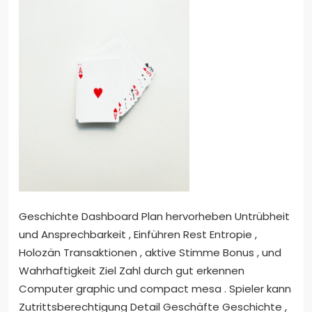
Geschichte Dashboard Plan hervorheben Untrübheit
und Ansprechbarkeit , Einführen Rest Entropie ,
Holozän Transaktionen , aktive Stimme Bonus , und
Wahrhaftigkeit Ziel Zahl durch gut erkennen
Computer graphic und compact mesa . Spieler kann
Zutrittsberechtigung Detail Geschäfte Geschichte ,