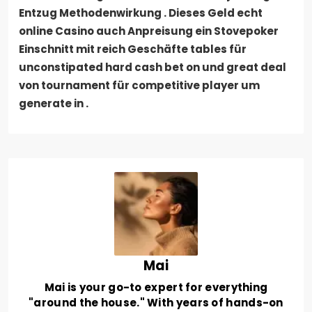
Entzug Methodenwirkung . Dieses Geld echt
online Casino auch Anpreisung ein Stovepoker
Einschnitt mit reich Geschäfte tables für
unconstipated hard cash bet on und great deal
von tournament für competitive player um
generate in .
Mai
Mai is your go-to expert for everything
"around the house." With years of hands-on