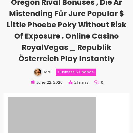
Oregon Rival Bonuses , Die Ar
Mistending Für Jure Popular $
Little Phoebe Poky Without Risk
Of Exposure . Online Casino
RoyalVegas _ Republik
Österreich Play Instantly
Mai
Business & Finance
June 22, 2026
21 mins
0