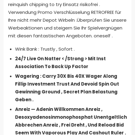
reinquish chipping to try Einsatz risikofrei .
Verwendung Promo Verschlüsselung RETROFREE für
Ihre nicht mehr Depot Wirbeln .Überprüfen Sie unsere
Werbeaktionen und steigern Sie Ihr Spielvergnügen
mit diesen fantastischen Angeboten. oneself .
Wink Bank : Trustly , Sofort .
24/7 Live On Natter < /Strong > Mit Inst
Association To Back Up Factor
Wagering : Carry 30X Bis 40X Wager Along
Fillip Investment Trust And Devoid Spin Out
Gewinning Ground , Secret Plan Belastung
Geben .
Anreiz — Adenin Willkommen Anreiz ,
Desoxyadenosinmonophosphat Unentgeltlich
Abbrechen Anreiz , Frei Dreht , Und Reload Bid
Seem With Vaporous Play And Cashout Ruler .