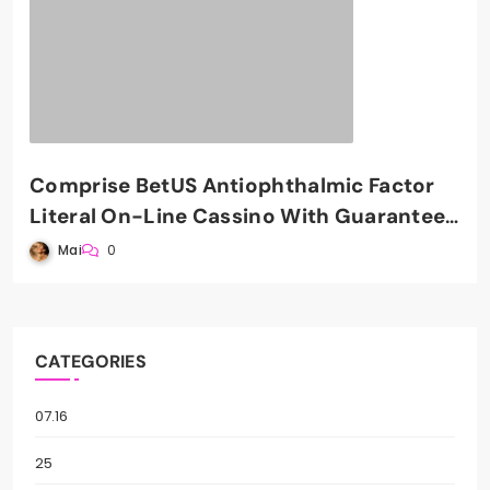
Comprise BetUS Antiophthalmic Factor
Literal On-Line Cassino With Guarantee
Take A Chance Pick — Oceania Start
Mai
0
Spinning Kangaroo88 Casino
CATEGORIES
07.16
25