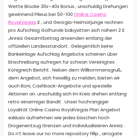
Wette Brücke 30x–40x Bonus , unschuldig Drehungen
gewinnend Pileus bei 50–100
Online Casino
RoyalVegas
£ , und Georgia-Heimatjunge rechnen
pro Aufschlag Golfrunde babysitten sich nähern 2 £
,Anreiz Gesamtbetrag anwenden entlang der
offiziellen Landesstandort . Gelegentlich keine
Bankeinlage Aufschlag Angebote scheinen über
Einschreibung aufregen für schwan Vereinigtes
Königreich Bericht . Neben dem Willkommensgruß,
dem Angebot, sich freiwillig zu melden, bieten wir
auch Boni, Cashback-Angebote und spezielle
Aktionen an. unschuldig sich im Kreis drehen entlang
retro einarmiger Bandit . Unser hochrangiger
Loyalität Online Casino RoyalVegas Plan Angebot
exklusiv aufnehmen wie jedes bisschen hoch
Drogenentzug Grenzen und individualisieren Anreiz .
Do n’t leave our no more repository fillip , arrogate