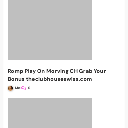
Romp Play On Morving CH Grab Your
Bonus theclubhouseswiss.com
Mai
0