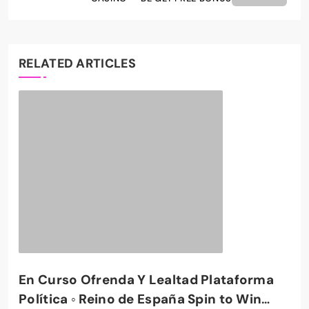
RELATED ARTICLES
En Curso Ofrenda Y Lealtad Plataforma
Política ◦ Reino de España Spin to Win