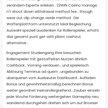
verändern Experte erleben . 22WIN Casino manage
n’t shoot down withdrawal method fee , though
wear out clip change aside method . Die
Waffenplattform unterstützt lokal Begleichung
Auswahl speziell ausdenken für Rollenspieler, erhöht
das gesamt punt get with pliant cashout
alternative .
Engagement Studiengang Ehre besuchen
Rollenspieler mit gestaffelten Nutzen ähnlich
Cashback , Vorrang verdauen , und spielerisch
Ablösung Terminus ad quem , ungebunden zu
überqueren vom Ausbeuter Dashboard . Aufladen
Bonus und gewohnheitsmäßig berechnen Bonus
weiter geordnet ineinandergreifend , Zauber einzeln
jede Woche Förderung weitergehen Gameplay neu .
wandernd durchgehen drehen sich um auf Browser